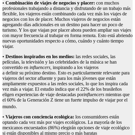
•
Combinación de viajes de negocios y placer:
con muchos
profesionales trabajando a distancia y disfrutando de un trabajo más
flexible, los viajeros están combinando cada vez más los viajes de
negocios con los de placer. Muchos viajeros de negocios están
agregando días adicionales en un destino para hacer un poco de
turismo. Y los que viajan por placer ahora pueden ampliar sus viajes
con mayor frecuencia al trabajar en forma remota. Esto está abriendo
nuevas oportunidades respecto a cómo, cuándo y cuánto tiempo
viajar.
•
Destinos inspirados en los medios:
las redes sociales, las
películas, la televisión y las celebridades de la música se han
convertido en
influencers
,
inspirando a los viajeros
a definir su próximo destino. Esto es particularmente relevante para
viajeros del sector afluente y para los más jóvenes que están
ampliamente expuestos a las redes sociales, lo que los inspira cada
vez más a viajar. El estudio indica que el 22% de los brasileños
eligen experiencias de viaje destacadas por
influencers
mientras que
el 60% de la Generación Z tiene un fuerte impulso de viajar por el
mundo.
•
Viajeros con conciencia ecológica:
los consumidores están
optando cada vez más por viajes ecológicos. La mayoría de los
mexicanos encuestados (86%) elegirán opciones de viaje ecológico
si están disponibles al mismo precio o más baratas