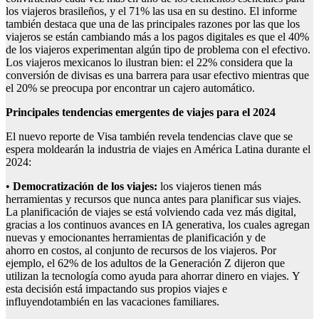
los viajeros brasileños, y el 71% las usa en su destino. El informe
también destaca que una de las principales razones por las que los
viajeros se están cambiando más a los pagos digitales es que el 40%
de los viajeros experimentan algún tipo de problema con el efectivo.
Los viajeros mexicanos lo ilustran bien: el 22% considera que la
conversión de divisas es una barrera para usar efectivo mientras que
el 20% se preocupa por encontrar un cajero automático.
Principales t
endencias emergentes
de
viajes para el 2024
El nuevo reporte de Visa también revela tendencias clave que se
espera moldearán la industria de viajes en América Latina durante el
2024:
•
Democratización de los viajes:
los viajeros tienen más
herramientas y recursos que nunca antes para planificar sus viajes.
La planificación de viajes se está volviendo cada vez más digital,
gracias a los continuos avances en IA generativa, los cuales agregan
nuevas y emocionantes herramientas de planificación y de
ahorro en costos, al conjunto de recursos de los viajeros. Por
ejemplo, el 62% de los adultos de la Generación Z dijeron que
utilizan la tecnología como ayuda para ahorrar dinero en viajes. Y
esta decisión está impactando sus propios viajes e
influyendotambién en las vacaciones familiares.