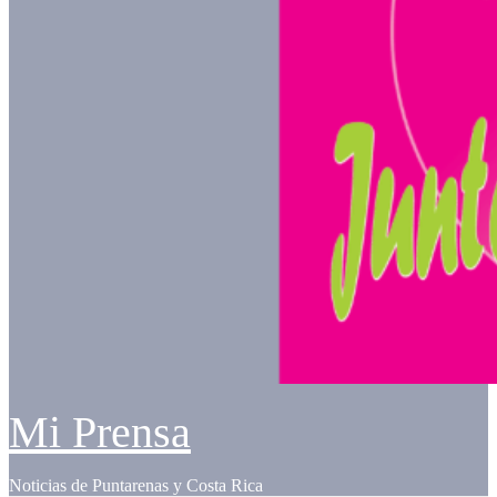
Mi Prensa
Noticias de Puntarenas y Costa Rica