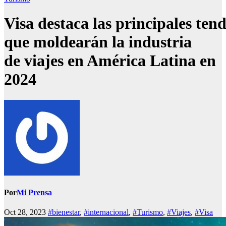
Visa destaca las principales ten
que moldearán la industria
de viajes en América Latina en
2024
Por
Mi Prensa
Oct 28, 2023
#bienestar
,
#internacional
,
#Turismo
,
#Viajes
,
#Visa