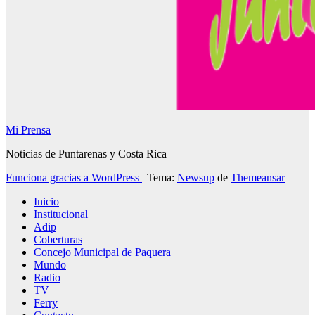
Mi Prensa
Noticias de Puntarenas y Costa Rica
Funciona gracias a WordPress
|
Tema:
Newsup
de
Themeansar
Inicio
Institucional
Adip
Coberturas
Concejo Municipal de Paquera
Mundo
Radio
TV
Ferry