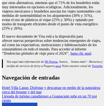
que otras alternativas, mientras que el 71% de los brasileños están
muy interesados en opciones ecológicas. Adicionalmente, los
viajeros mexicanos y brasileños asocian los viajes sustentables con
medidas de sustentabilidad en los alojamientos (30% y 31%),
evitar el uso de plásticos al viajar (25% y 30%) y optando por
modos de transporte eficientes desde el punto de vista energético
(25% y 26%)
.
El nuevo documento de Visa está a la disposición para
ofrecer nuevas perspectivas sobre tendencias emergentes de viajes,
así como las expectativas, motivaciones y hábitosactuales de los
consumidores en todo el mundo.
Para acceder al informe
“
Tendencias globales de viaje para el 2024
”,
haga clic aquí
.
Vea aquí más información de
Mi Prensa
, Juntos… Somos más! – Horarios y
tarifas de servicio de ferry a Paquera
aquí
Visite nuestro canal de
Youtube
Navegación de entradas
Hotel Villa Lapas: Disfrutar y descansar en medio de la naturaleza
cerca del bosque y del mar
Llegada de turistas canadienses a Guanacaste sube en un 70 por
ciento