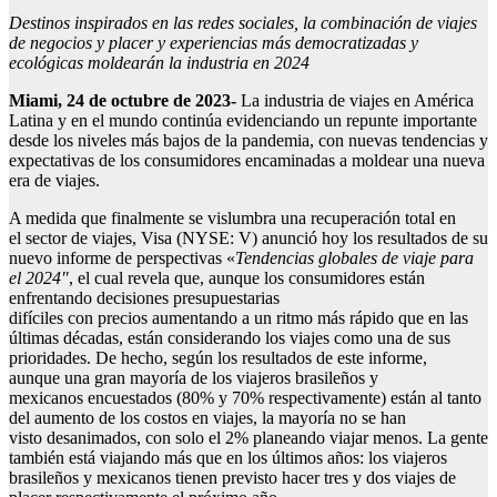
D
estinos inspirados en las redes sociales, la combinación de viajes
de negocios y placer y experiencias más democratizadas y
ecológicas moldearán la industria en 2024
Miami,
24
de octubre de 2023-
La industria de viajes en América
Latina y en el mundo continúa evidenciando un repunte importante
desde los niveles más bajos de la pandemia, con nuevas tendencias y
expectativas de los consumidores encaminadas a moldear una nueva
era de viajes.
A medida que finalmente se vislumbra una recuperación total en
el sector de viajes, Visa (NYSE: V) anunció hoy los resultados de su
nuevo informe de perspectivas «
Tendencias globales de viaje para
el
2024″
, el cual revela que, aunque los consumidores están
enfrentando decisiones presupuestarias
difíciles con precios aumentando a un ritmo más rápido que en las
últimas décadas, están considerando los viajes como una de sus
prioridades. De hecho, según los resultados de este informe,
aunque una gran mayoría de los viajeros brasileños y
mexicanos encuestados (80% y 70% respectivamente) están al tanto
del aumento de los costos en viajes, la mayoría no se han
visto desanimados, con solo el 2% planeando viajar menos. La gente
también está viajando más que en los últimos años: los viajeros
brasileños y mexicanos tienen previsto hacer tres y dos viajes de