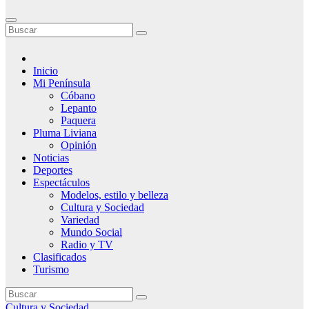
Inicio
Mi Península
Cóbano
Lepanto
Paquera
Pluma Liviana
Opinión
Noticias
Deportes
Espectáculos
Modelos, estilo y belleza
Cultura y Sociedad
Variedad
Mundo Social
Radio y TV
Clasificados
Turismo
Cultura y Sociedad