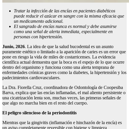
Tratar la infección de las encías en pacientes diabéticos
puede reducir el azúcar en sangre con la misma eficacia que
un medicamento adicional.
El sangrado de encías nunca es normal y debe asumirse
como una señal de alerta inmediata, especialmente en
personas con hipertensión.
Junio, 2026
. La idea de que la salud bucodental es un asunto
puramente estético o limitado a la aparición de caries es un error que
pone en riesgo la vida de miles de costarricenses. La evidencia
científica actual demuestra que la boca es el espejo de lo que ocurre
dentro del organismo y funciona como una alerta temprana de
enfermedades crónicas graves como la diabetes, la hipertensión y los
padecimientos cardiovasculares.
La Dra. Fiorella Cruz, coordinadora de Odontología de Coopesiba
Barva, explica que las encías inflamadas, el mal aliento persistente o
una cicatrización lenta son, muchas veces, las primeras señales de
que algo no marcha bien en el resto del cuerpo.
El peligro silencioso de la periodontitis
Mientras que la gingivitis (inflamación e hinchazón de la encía) es
un aviso completamente reversible con higiene y limpieza