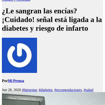
¿Le sangran las encías?
¡Cuidado! señal está ligada a la
diabetes y riesgo de infarto
Por
Mi Prensa
Jun 28, 2026
#bienestar
,
#diabetes
,
#recomendaciones
,
#salud