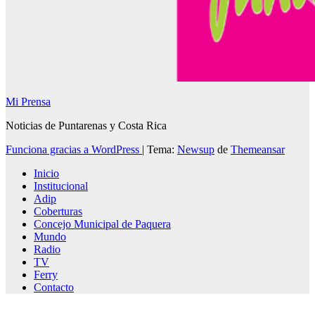
Mi Prensa
Noticias de Puntarenas y Costa Rica
Funciona gracias a WordPress
|
Tema:
Newsup
de
Themeansar
Inicio
Institucional
Adip
Coberturas
Concejo Municipal de Paquera
Mundo
Radio
TV
Ferry
Contacto