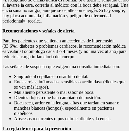
al lavarse la cara, correría al médico; con la boca debe ser igual. Una
encía sana no sangra, aunque se cepille con energía. Si hay sangre,
hay placa acumulada, inflamación y peligro de enfermedad
periodontal», recalca.
Recomendaciones y señales de alerta
Para los pacientes que ya tienen antecedentes de hipertensión
(33.6%), diabetes o problemas cardíacos, la recomendación médica
es visitar al odontólogo cada 3 o 4 meses (y no una vez al año) para
reducir la carga inflamatoria del cuerpo.
Las señales de sospecha que exigen una consulta inmediata son:
Sangrado al cepillarse o usar hilo dental.
Encías rojas, inflamadas, sensibles o «retiradas» (dientes que
se ven más largos).
Mal aliento persistente o mal sabor de boca.
Dientes flojos o que han cambiado de posición.
Boca seca, ardor en la lengua, aftas que tardan en sanar o
manchas blancas (hongos), especialmente en pacientes
diabéticos.
Abscesos recurrentes o pus entre el diente y la encía.
La regla de oro para la prevención