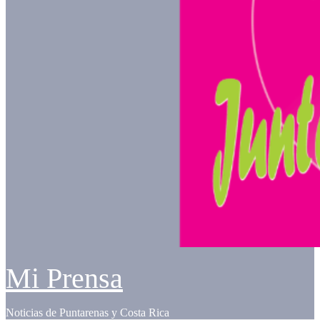
Mi Prensa
Noticias de Puntarenas y Costa Rica