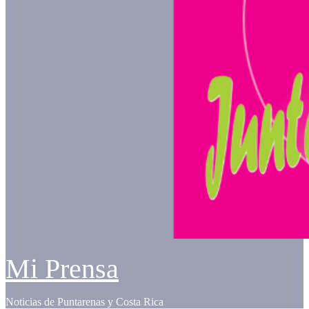
Mi Prensa
Noticias de Puntarenas y Costa Rica