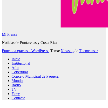
Mi Prensa
Noticias de Puntarenas y Costa Rica
Funciona gracias a WordPress
|
Tema:
Newsup
de
Themeansar
Inicio
Institucional
Adip
Coberturas
Concejo Municipal de Paquera
Mundo
Radio
TV
Ferry
Contacto