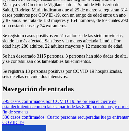
Macaya y el Director de Vigilancia de la Salud de Ministerio de
Salud, Rodrigo Marín indicaron que al 29 de marzo se registran 314
casos positivos por COVID-19, con un rango de edad entre un año
y 87 años. Se trata de 150 mujeres y 164 hombres, de los cuales 290
son costarricenses y 24 extranjeros.
Se registran casos positivos en 51 cantones de las siete provincias,
siendo la más afectada San José y la menos afectada Limón. Por
edad hay: 280 adultos, 22 adultos mayores y 12 menores de edad.
Se han descartado 3115 personas, 3 personas han sido dadas de alta,
y se contabilizan dos lamentables fallecimientos.
Se registran 13 personas positivas por COVID-19 hospitalizadas,
seis de ellas en cuidados intensivos.
Navegación de entradas
295 casos confirmados por COVID-19: Se ordena el cierre de
establecimientos comerciales a partir de las 8:00 p.m. de hoy y por el
fin de semana
330 casos confirmados: Cuatro personas recuperadas luego enfrentar
COVID-19