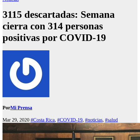
3115 descartadas: Semana
cierra con 314 personas
positivas por COVID-19
Por
Mi Prensa
Mar 29, 2020
#Costa Rica
,
#COVID-19
,
#noticias
,
#salud