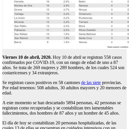
Viernes 10 de abril, 2020.
Hoy 10 de abril se registran 558 casos
confirmados por COVID-19, con un rango de edad de uno a 87
años. Se trata de 269 mujeres y 289 hombres, de los cuales 524 son
costarricenses y 34 extranjeros.
Se registran casos positivos en 58 cantones
de las siete
provincias.
Por edad tenemos: 508 adultos, 30 adultos mayores y 20 menores de
edad.
A este momento se han descartado 5894 personas, 42 personas se
registran como recuperadas y se contabilizan tres lamentables
fallecimientos, dos hombres de 87 años y un hombre de 45 años.
El día de hoy se contabilizan 20 personas hospitalizadas, de las
cuales 13 de ellas se encuentran en cuidados intensivos con un