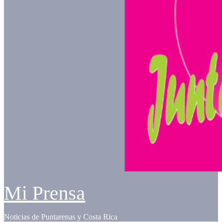
Mi Prensa
Noticias de Puntarenas y Costa Rica