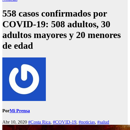
558 casos confirmados por
COVID-19: 508 adultos, 30
adultos mayores y 20 menores
de edad
Por
Mi Prensa
Abr 10, 2020
#Costa Rica
,
#COVID-19
,
#noticias
,
#salud