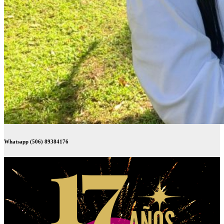
Whatsapp (506) 89384176