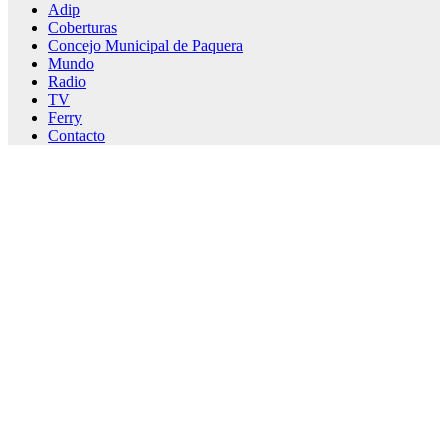
Adip
Coberturas
Concejo Municipal de Paquera
Mundo
Radio
TV
Ferry
Contacto