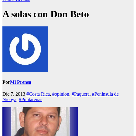
A solas con Don Beto
Por
Mi Prensa
Dic 7, 2013
#Costa Rica
,
#opinion
,
#Paquera
,
#Península de
Nicoya
,
#Puntarenas