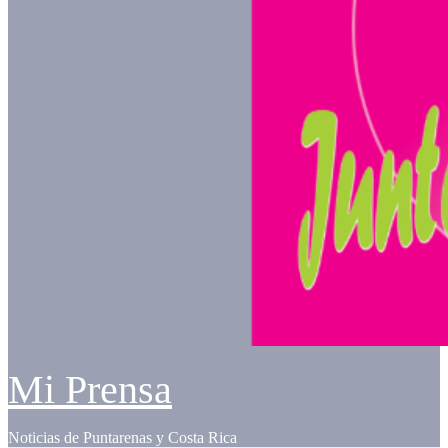
Mi Prensa
Noticias de Puntarenas y Costa Rica