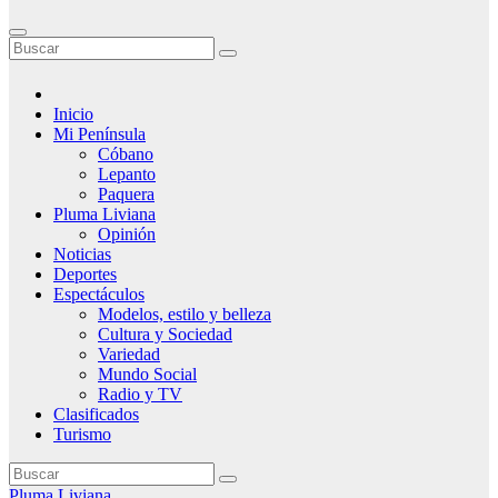
Inicio
Mi Península
Cóbano
Lepanto
Paquera
Pluma Liviana
Opinión
Noticias
Deportes
Espectáculos
Modelos, estilo y belleza
Cultura y Sociedad
Variedad
Mundo Social
Radio y TV
Clasificados
Turismo
Pluma Liviana