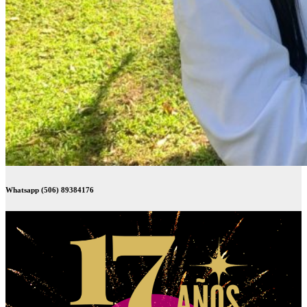
Whatsapp (506) 89384176