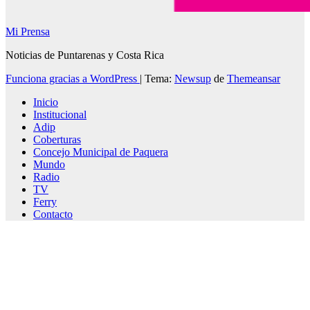
Mi Prensa
Noticias de Puntarenas y Costa Rica
Funciona gracias a WordPress
|
Tema:
Newsup
de
Themeansar
Inicio
Institucional
Adip
Coberturas
Concejo Municipal de Paquera
Mundo
Radio
TV
Ferry
Contacto