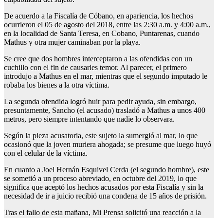
De acuerdo a la Fiscalía de Cóbano, en apariencia, los hechos
ocurrieron el 05 de agosto del 2018, entre las 2:30 a.m. y 4:00 a.m.,
en la localidad de Santa Teresa, en Cobano, Puntarenas, cuando
Mathus y otra mujer caminaban por la playa.
Se cree que dos hombres interceptaron a las ofendidas con un
cuchillo con el fin de causarles temor. Al parecer, el primero
introdujo a Mathus en el mar, mientras que el segundo imputado le
robaba los bienes a la otra víctima.
La segunda ofendida logró huir para pedir ayuda, sin embargo,
presuntamente, Sancho (el acusado) trasladó a Mathus a unos 400
metros, pero siempre intentando que nadie lo observara.
Según la pieza acusatoria, este sujeto la sumergió al mar, lo que
ocasionó que la joven muriera ahogada; se presume que luego huyó
con el celular de la víctima.
En cuanto a Joel Hernán Esquivel Cerda (el segundo hombre), este
se sometió a un proceso abreviado, en octubre del 2019, lo que
significa que aceptó los hechos acusados por esta Fiscalía y sin la
necesidad de ir a juicio recibió una condena de 15 años de prisión.
Tras el fallo de esta mañana, Mi Prensa solicitó una reacción a la