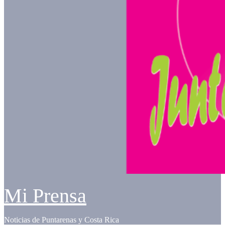
Mi Prensa
Noticias de Puntarenas y Costa Rica