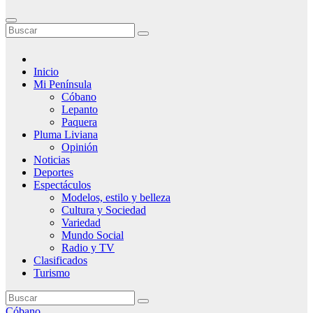
Inicio
Mi Península
Cóbano
Lepanto
Paquera
Pluma Liviana
Opinión
Noticias
Deportes
Espectáculos
Modelos, estilo y belleza
Cultura y Sociedad
Variedad
Mundo Social
Radio y TV
Clasificados
Turismo
Cóbano