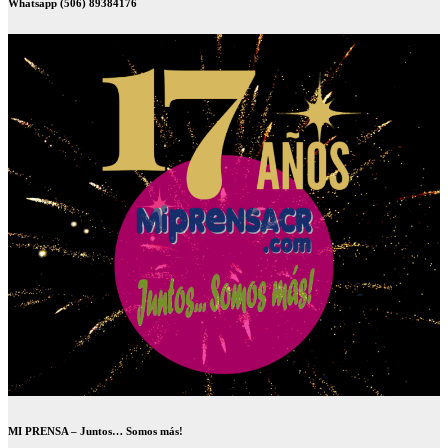
Whatsapp (506) 89384176
MI PRENSA – Juntos… Somos más!