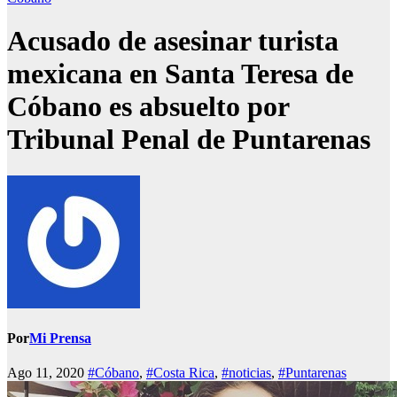
Acusado de asesinar turista
mexicana en Santa Teresa de
Cóbano es absuelto por
Tribunal Penal de Puntarenas
Por
Mi Prensa
Ago 11, 2020
#Cóbano
,
#Costa Rica
,
#noticias
,
#Puntarenas