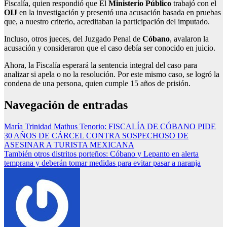
Fiscalía, quien respondió que El
Ministerio Público
trabajó con el
OIJ
en la investigación y presentó una acusación basada en pruebas
que, a nuestro criterio, acreditaban la participación del imputado.
Incluso, otros jueces, del Juzgado Penal de
Cóbano
, avalaron la
acusación y consideraron que el caso debía ser conocido en juicio.
Ahora, la Fiscalía esperará la sentencia integral del caso para
analizar si apela o no la resolución. Por este mismo caso, se logró la
condena de una persona, quien cumple 15 años de prisión.
Navegación de entradas
María Trinidad Mathus Tenorio: FISCALÍA DE CÓBANO PIDE
30 AÑOS DE CÁRCEL CONTRA SOSPECHOSO DE
ASESINAR A TURISTA MEXICANA
También otros distritos porteños: Cóbano y Lepanto en alerta
temprana y deberán tomar medidas para evitar pasar a naranja