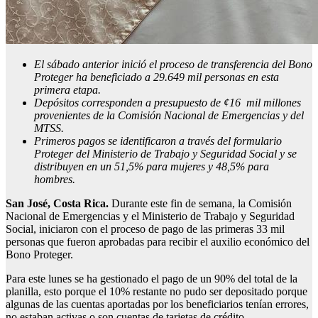
El sábado anterior inició el proceso de transferencia del Bono
Proteger ha beneficiado a 29.649 mil personas en esta
primera etapa.
Depósitos corresponden a presupuesto de ¢
16 mil millones
provenientes de la Comisión Nacional de Emergencias y del
MTSS.
Primeros pagos se identificaron a través del formulario
Proteger del Ministerio de Trabajo y Seguridad Social y se
distribuyen en un 51,5% para mujeres y 48,5% para
hombres.
San José, Costa Rica.
Durante este fin de semana, la Comisión
Nacional de Emergencias y el Ministerio de Trabajo y Seguridad
Social, iniciaron con el proceso de pago de las primeras 33 mil
personas que fueron aprobadas para recibir el auxilio económico del
Bono Proteger.
Para este lunes se ha gestionado el pago de un 90% del total de la
planilla, esto porque el 10% restante no pudo ser depositado porque
algunas de las cuentas aportadas por los beneficiarios tenían errores,
no estaban activas o son cuentas de tarjetas de crédito.