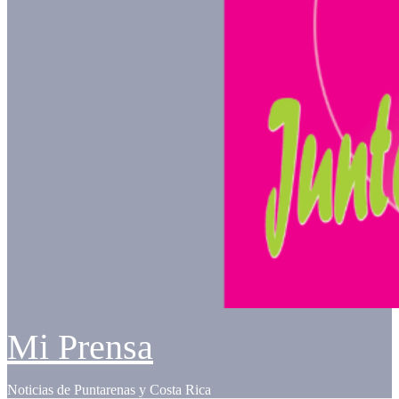
Mi Prensa
Noticias de Puntarenas y Costa Rica