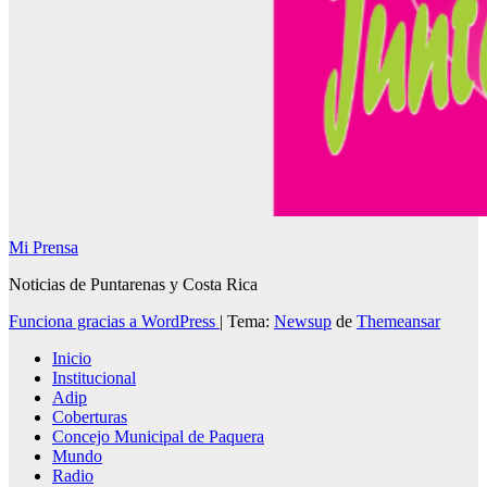
Mi Prensa
Noticias de Puntarenas y Costa Rica
Funciona gracias a WordPress
|
Tema:
Newsup
de
Themeansar
Inicio
Institucional
Adip
Coberturas
Concejo Municipal de Paquera
Mundo
Radio