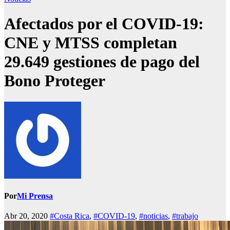
Afectados por el COVID-19:
CNE y MTSS completan
29.649 gestiones de pago del
Bono Proteger
Por
Mi Prensa
Abr 20, 2020
#Costa Rica
,
#COVID-19
,
#noticias
,
#trabajo