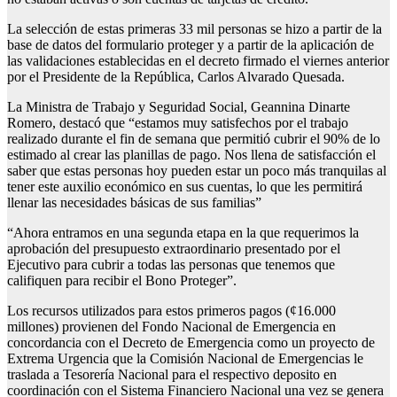
La selección de estas primeras 33 mil personas se hizo a partir de la
base de datos del formulario proteger y a partir de la aplicación de
las validaciones establecidas en el decreto firmado el viernes anterior
por el Presidente de la República, Carlos Alvarado Quesada.
La Ministra de Trabajo y Seguridad Social, Geannina Dinarte
Romero, destacó que “estamos muy satisfechos por el trabajo
realizado durante el fin de semana que permitió cubrir el 90% de lo
estimado al crear las planillas de pago. Nos llena de satisfacción el
saber que estas personas hoy pueden estar un poco más tranquilas al
tener este auxilio económico en sus cuentas, lo que les permitirá
llenar las necesidades básicas de sus familias”
“Ahora entramos en una segunda etapa en la que requerimos la
aprobación del presupuesto extraordinario presentado por el
Ejecutivo para cubrir a todas las personas que tenemos que
califiquen para recibir el Bono Proteger”.
Los recursos utilizados para estos primeros pagos (¢16.000
millones) provienen del Fondo Nacional de Emergencia en
concordancia con el Decreto de Emergencia como un proyecto de
Extrema Urgencia que la Comisión Nacional de Emergencias le
traslada a Tesorería Nacional para el respectivo deposito en
coordinación con el Sistema Financiero Nacional una vez se genera