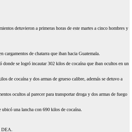
amientos detuvieron a primeras horas de este martes a cinco hombres y
a en cargamentos de chatarra que iban hacia Guatemala.
có donde se logró incautar 302 kilos de cocaína que iban ocultos en un
ilos de cocaína y dos armas de grueso calibre, además se detuvo a
entos ocultos al parecer para transportar droga y dos armas de fuego
e ubicó una lancha con 690 kilos de cocaína.
la DEA.