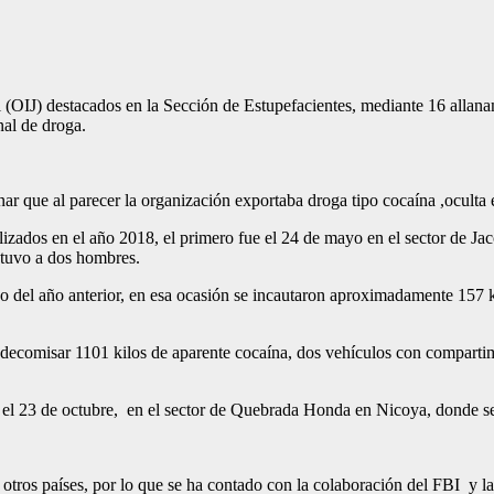
l (OIJ) destacados en la Sección de Estupefacientes, mediante 16 allan
nal de droga.
inar que al parecer la organización exportaba droga tipo cocaína ,ocult
lizados en el año 2018, el primero fue el 24 de mayo en el sector de Ja
etuvo a dos hombres.
 del año anterior, en esa ocasión se incautaron aproximadamente 157 k
decomisar 1101 kilos de aparente cocaína, dos vehículos con compartim
s el 23 de octubre, en el sector de Quebrada Honda en Nicoya, donde s
 otros países, por lo que se ha contado con la colaboración del FBI y 