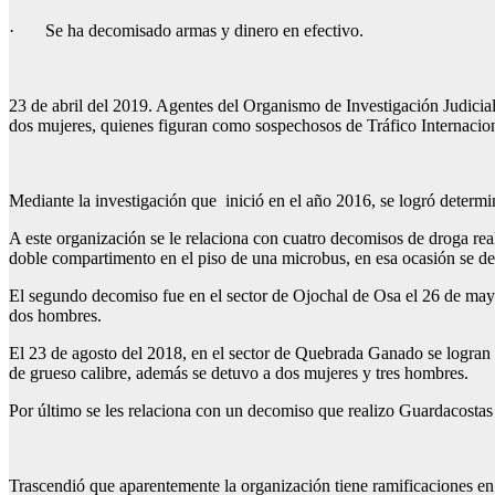
· Se ha decomisado armas y dinero en efectivo.
23 de abril del 2019. Agentes del Organismo de Investigación Judicia
dos mujeres, quienes figuran como sospechosos de Tráfico Internacio
Mediante la investigación que inició en el año 2016, se logró determ
A este organización se le relaciona con cuatro decomisos de droga rea
doble compartimento en el piso de una microbus, en esa ocasión se d
El segundo decomiso fue en el sector de Ojochal de Osa el 26 de mayo
dos hombres.
El 23 de agosto del 2018, en el sector de Quebrada Ganado se logran 
de grueso calibre, además se detuvo a dos mujeres y tres hombres.
Por último se les relaciona con un decomiso que realizo Guardacosta
Trascendió que aparentemente la organización tiene ramificaciones en