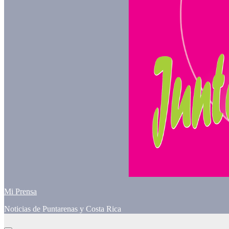
Mi Prensa
Noticias de Puntarenas y Costa Rica