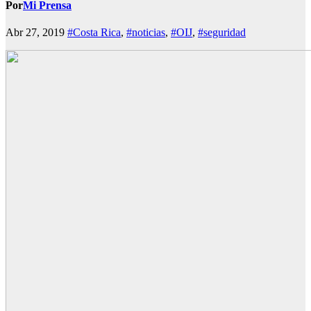
Por
Mi Prensa
Abr 27, 2019
#Costa Rica
,
#noticias
,
#OIJ
,
#seguridad