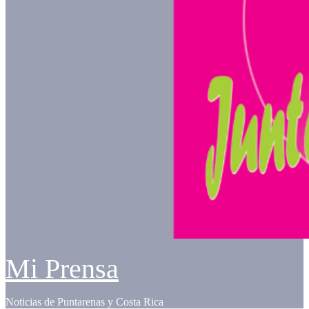
Mi Prensa
Noticias de Puntarenas y Costa Rica