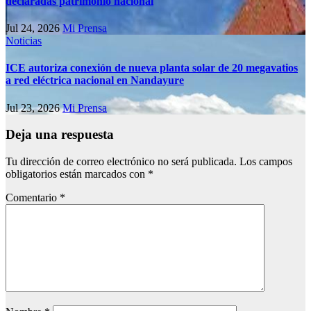
declaradas patrimonio nacional
Jul 24, 2026
Mi Prensa
Noticias
ICE autoriza conexión de nueva planta solar de 20 megavatios
a red eléctrica nacional en Nandayure
Jul 23, 2026
Mi Prensa
Deja una respuesta
Tu dirección de correo electrónico no será publicada.
Los campos
obligatorios están marcados con
*
Comentario
*