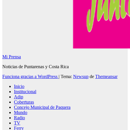
Mi Prensa
Noticias de Puntarenas y Costa Rica
Funciona gracias a WordPress
|
Tema:
Newsup
de
Themeansar
Inicio
Institucional
Adip
Coberturas
Concejo Municipal de Paquera
Mundo
Radio
TV
Ferry