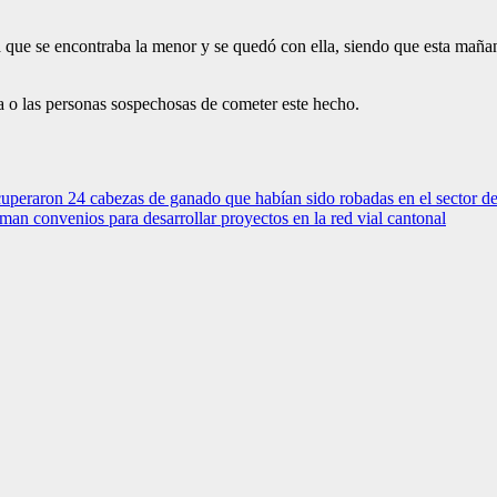
a que se encontraba la menor y se quedó con ella, siendo que esta maña
la o las personas sospechosas de cometer este hecho.
recuperaron 24 cabezas de ganado que habían sido robadas en el sector 
an convenios para desarrollar proyectos en la red vial cantonal