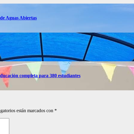
 de Aguas Abiertas
ducación completa para 380 estudiantes
gatorios están marcados con
*