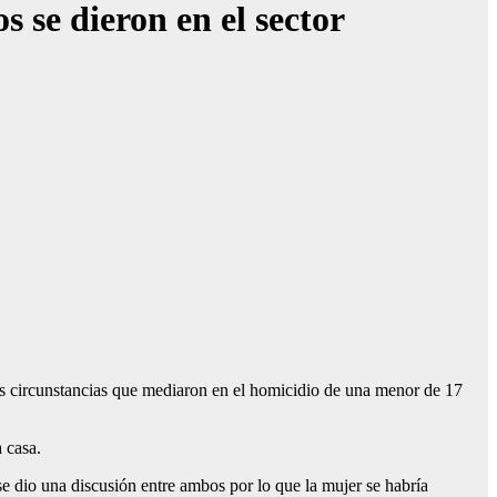
 se dieron en el sector
as circunstancias que mediaron en el homicidio de una menor de 17
a casa.
se dio una discusión entre ambos por lo que la mujer se habría