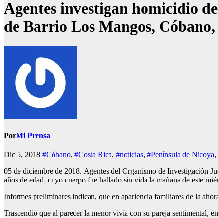
Agentes investigan homicidio de
de Barrio Los Mangos, Cóbano,
Por
Mi Prensa
Dic 5, 2018
#Cóbano
,
#Costa Rica
,
#noticias
,
#Península de Nicoya
,
05 de diciembre de 2018. Agentes del Organismo de Investigación Jud
años de edad, cuyo cuerpo fue hallado sin vida la mañana de este mi
Informes preliminares indican, que en apariencia familiares de la ahora
Trascendió que al parecer la menor vivía con su pareja sentimental, en