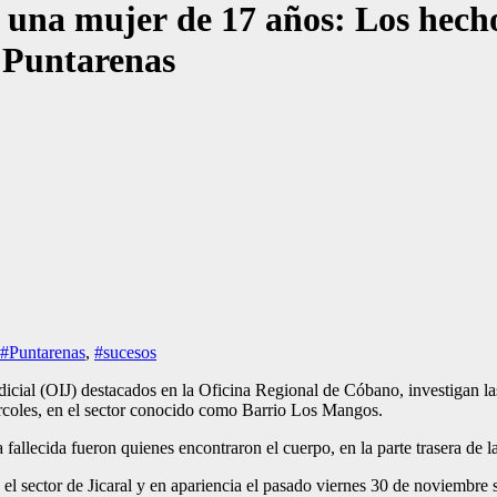
 una mujer de 17 años: Los hechos
 Puntarenas
#Puntarenas
,
#sucesos
icial (OIJ) destacados en la Oficina Regional de Cóbano, investigan l
ércoles, en el sector conocido como Barrio Los Mangos.
 fallecida fueron quienes encontraron el cuerpo, en la parte trasera de l
 el sector de Jicaral y en apariencia el pasado viernes 30 de noviembre 