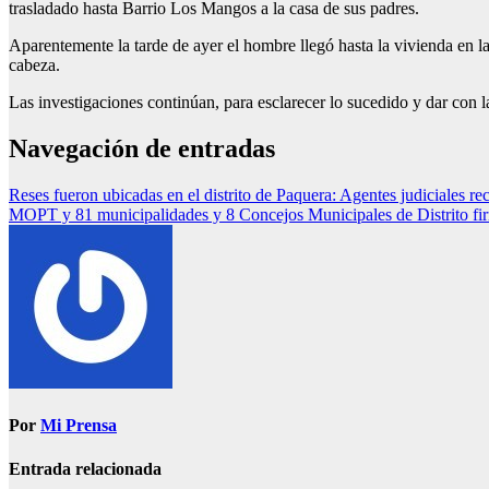
trasladado hasta Barrio Los Mangos a la casa de sus padres.
Aparentemente la tarde de ayer el hombre llegó hasta la vivienda en l
cabeza.
Las investigaciones continúan, para esclarecer lo sucedido y dar con 
Navegación de entradas
Reses fueron ubicadas en el distrito de Paquera: Agentes judiciales 
MOPT y 81 municipalidades y 8 Concejos Municipales de Distrito firm
Por
Mi Prensa
Entrada relacionada