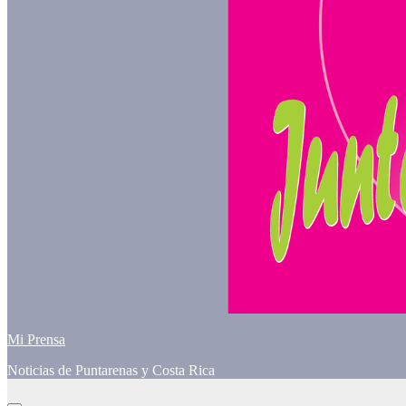
Mi Prensa
Noticias de Puntarenas y Costa Rica