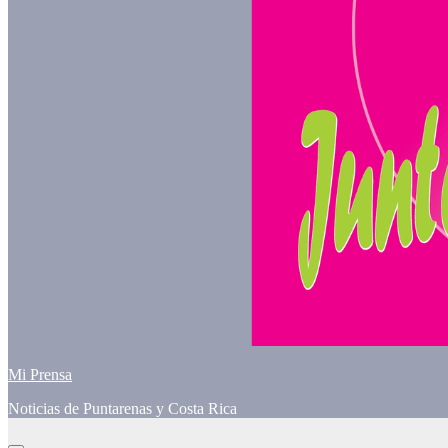
Mi Prensa
Noticias de Puntarenas y Costa Rica