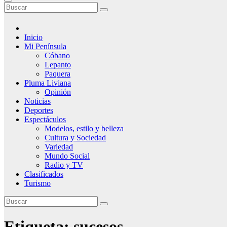
Inicio
Mi Península
Cóbano
Lepanto
Paquera
Pluma Liviana
Opinión
Noticias
Deportes
Espectáculos
Modelos, estilo y belleza
Cultura y Sociedad
Variedad
Mundo Social
Radio y TV
Clasificados
Turismo
Etiqueta:
sucesos