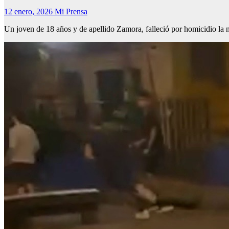
12 enero, 2026
Mi Prensa
Un joven de 18 años y de apellido Zamora, falleció por homicidio l