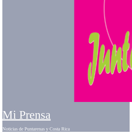
Mi Prensa
Noticias de Puntarenas y Costa Rica