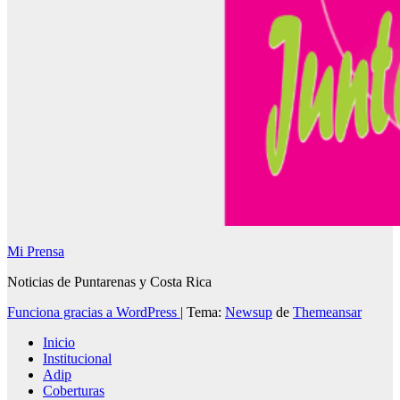
Mi Prensa
Noticias de Puntarenas y Costa Rica
Funciona gracias a WordPress
|
Tema:
Newsup
de
Themeansar
Inicio
Institucional
Adip
Coberturas