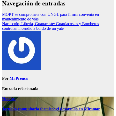
Navegación de entradas
MOPT se compromete con UNGL para firmar convenio en
mantenimiento de vías
Nacascolo, Liberia, Guanacaste: Guardacostas y Bomberos
controlan incendio a bordo de un yate
Por
Mi Prensa
Entrada relacionada
Noticias
Jornada comunitaria fortalece el desarrollo en Miramar