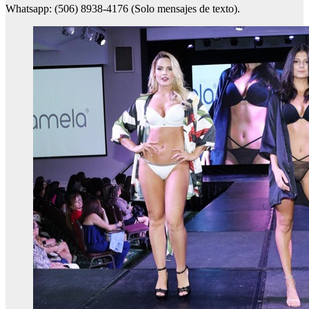
Whatsapp: (506) 8938-4176 (Solo mensajes de texto).