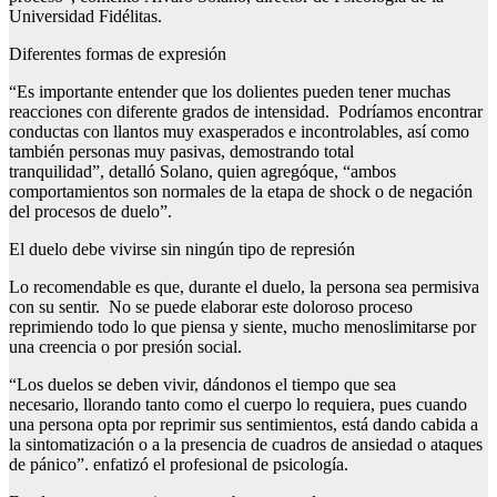
Universidad Fidélitas.
Diferentes formas de expresión
“Es importante entender que los dolientes pueden tener muchas
reacciones con diferente grados de intensidad. Podríamos encontrar
conductas con llantos muy exasperados e incontrolables, así como
también personas muy pasivas, demostrando total
tranquilidad”, detalló Solano, quien agregóque, “ambos
comportamientos son normales de la etapa de shock o de negación
del procesos de duelo”.
El duelo debe vivirse sin ningún tipo de represión
Lo recomendable es que, durante el duelo, la persona sea permisiva
con su sentir. No se puede elaborar este doloroso proceso
reprimiendo todo lo que piensa y siente, mucho menoslimitarse por
una creencia o por presión social.
“Los duelos se deben vivir, dándonos el tiempo que sea
necesario, llorando tanto como el cuerpo lo requiera, pues cuando
una persona opta por reprimir sus sentimientos, está dando cabida a
la sintomatización o a la presencia de cuadros de ansiedad o ataques
de pánico”. enfatizó el profesional de psicología.