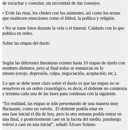
de escuchar y consolar, sin necesidad de dar consejos.
• Evite las risas, los chistes con los asistentes, así como los temas
que enaltecen emociones como el fútbol, la política y religión.
• No se tome fotos durante la vela o el funeral. Cuidado con lo que
publica en redes.
Sobre las etapas del duelo
Según las diferentes literaturas existen hasta 10 etapas de duelo con
nombres distintos, pero al final todos se enmarcan en lo
mismo (enojo, depresión, culpa, negociación, aceptación, etc.).
Lo que se debe tener claro sobre el duelo es que las etapas no se
resuelven en un orden cronológico, es decir, el doliente no comienza
y termina cada una de las fases para continuar con la siguiente.
“En realidad, las etapas se irán presentando de una manera muy
fluctuante, como un vaivén. El doliente podría estar en
una fase inicial el día de hoy, pero la otra semana podría entrar en
una final, y posteriormente caer en la faceta del medio, paraluego
volver a caer en una inicial”, señaló Álvaro Solano.