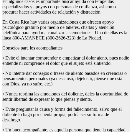
En algunos casos es importante buscar ayuda con terapeutas
especializados y apoyos con personas de confianza, así como
procurar hacer actividades de relajación y distracción.
En Costa Rica hay varias organizaciones que ofrecen apoyo
psicológico gratuito por medio de talleres, charlas y atención
telefónica para ayudar a canalizar las emociones. Una de ellas es la
línea 800-AMANECE (800-2626-323) de La Piedad.
Consejos para los acompañantes
• Evite el intentar comprender o empatizar al dolor ajeno, pues nadie
entiende ni comprende el dolor que el sujeto está sintiendo.
• No intente dar consejos o frases de aliento basados en creencias o
pensamientos personales (ya descansó, déjelos ir, piense que está
con Dios, ya no sufre, etc.)
• Nunca reprima las emociones del doliente, deles la oportunidad de
sentir libertad de expresar lo que piensa y siente.
• Evite preguntar la causa y forma del fallecimiento, salvo que el
doliente lo haga por cuenta propia, podría ser su forma de
desahogo.
• Un buen acompañante, es aquella persona que tiene la capacidad