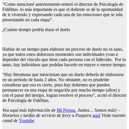
“Como mencioné anteriormente-reiteró el director de Psicología de
Fidélitas- lo más importante es que el doliente se dé la oportunidad
de ir viviendo y expresando cada una de las emociones que se irán
presentando en cada etapa”.
¿Cuánto tiempo podría durar el duelo
Hablar de un tiempo para elaborar un proceso de duelo no es sano,
ya que todos estos dolorosos momentos son individuales yvan a
depender del vínculo que tiene cada persona con el fallecido. Por lo
tanto, hay individuos que podrían hacerlo en mayor o menor tiempo.
“Hay literaturas que mencionan que un duelo debería de elaborarse
en un período de hasta 2 años. No obstante, no es prudente
considerar que eso es cierto, pues hay dolientes que pueden
permanecer en una etapa de negación por mucho tiempo (años) y
con el pasar del tiempo, logran resolver el proceso”, acotó el director
de Psicología de Fidélitas.
Vea aquí más información de
Mi Prensa
, Juntos… Somos más! –
Horarios y tarifas de servicio de ferry a Paquera
aquí
Visite nuestro
canal de
Youtube