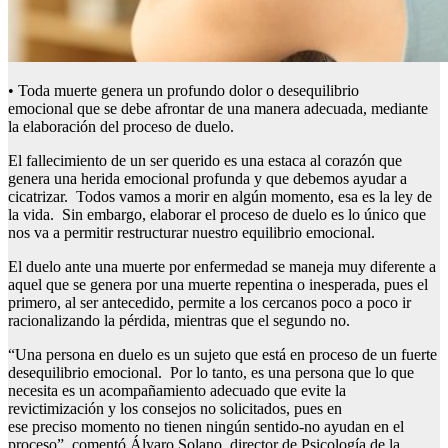
• Toda muerte genera un profundo dolor o desequilibrio
emocional que se debe afrontar de una manera adecuada, mediante
la elaboración del proceso de duelo.
El fallecimiento de un ser querido es una estaca al corazón que
genera una herida emocional profunda y que debemos ayudar a
cicatrizar. Todos vamos a morir en algún momento, esa es la ley de
la vida. Sin embargo, elaborar el proceso de duelo es lo único que
nos va a permitir restructurar nuestro equilibrio emocional.
El duelo ante una muerte por enfermedad se maneja muy diferente a
aquel que se genera por una muerte repentina o inesperada, pues el
primero, al ser antecedido, permite a los cercanos poco a poco ir
racionalizando la pérdida, mientras que el segundo no.
“Una persona en duelo es un sujeto que está en proceso de un fuerte
desequilibrio emocional. Por lo tanto, es una persona que lo que
necesita es un acompañamiento adecuado que evite la
revictimización y los consejos no solicitados, pues en
ese preciso momento no tienen ningún sentido-no ayudan en el
proceso”, comentó Álvaro Solano, director de Psicología de la