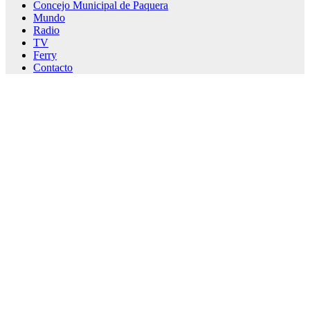
Concejo Municipal de Paquera
Mundo
Radio
TV
Ferry
Contacto