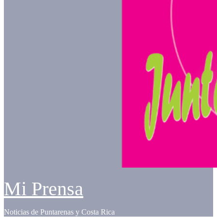
Mi Prensa
Noticias de Puntarenas y Costa Rica