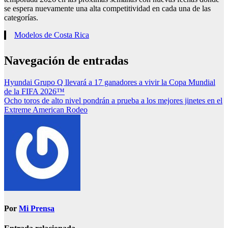
se espera nuevamente una alta competitividad en cada una de las
categorías.
Modelos de Costa Rica
Navegación de entradas
Hyundai Grupo Q llevará a 17 ganadores a vivir la Copa Mundial
de la FIFA 2026™
Ocho toros de alto nivel pondrán a prueba a los mejores jinetes en el
Extreme American Rodeo
Por
Mi Prensa