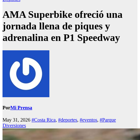
AMA Superbike ofreció una
jornada llena de piques y
adrenalina en P1 Speedway
Por
Mi Prensa
May 31, 2026
#Costa Rica
,
#deportes
,
#eventos
,
#Parque
Diversiones