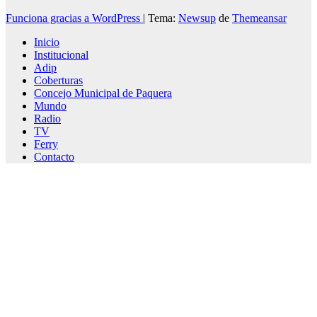
Funciona gracias a WordPress
|
Tema:
Newsup
de
Themeansar
Inicio
Institucional
Adip
Coberturas
Concejo Municipal de Paquera
Mundo
Radio
TV
Ferry
Contacto