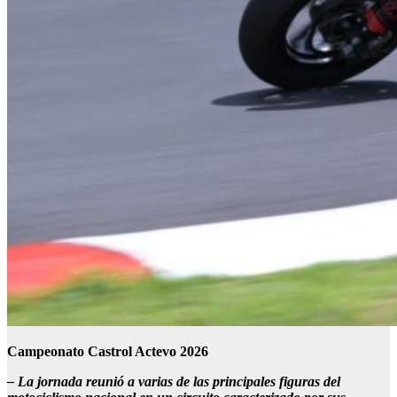
Campeonato
Castrol Actevo 2026
–
La jornada reuni
ó
a varias de las principales figuras del