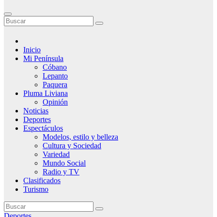
Inicio
Mi Península
Cóbano
Lepanto
Paquera
Pluma Liviana
Opinión
Noticias
Deportes
Espectáculos
Modelos, estilo y belleza
Cultura y Sociedad
Variedad
Mundo Social
Radio y TV
Clasificados
Turismo
Deportes