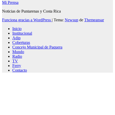
Mi Prensa
Noticias de Puntarenas y Costa Rica
Funciona gracias a WordPress
|
Tema:
Newsup
de
Themeansar
Inicio
Institucional
Adip
Coberturas
Concejo Municipal de Paquera
Mundo
Radio
TV
Ferry
Contacto