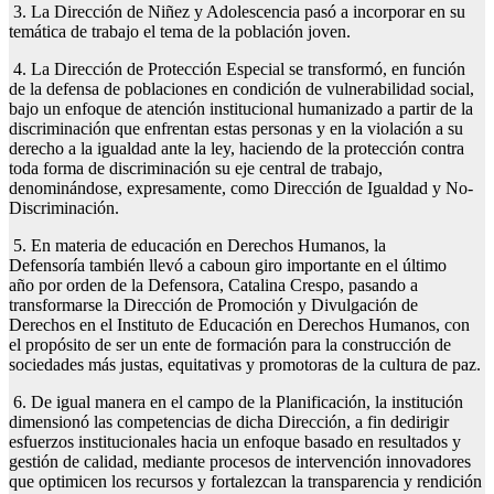
3. La Dirección de Niñez y Adolescencia pasó a incorporar en su
temática de trabajo el tema de la población joven.
4. La Dirección de Protección Especial se transformó, en función
de la defensa de poblaciones en condición de vulnerabilidad social,
bajo un enfoque de atención institucional humanizado a partir de la
discriminación que enfrentan estas personas y en la violación a su
derecho a la igualdad ante la ley, haciendo de la protección contra
toda forma de discriminación su eje central de trabajo,
denominándose, expresamente, como Dirección de Igualdad y No-
Discriminación.
5. En materia de educación en Derechos Humanos, la
Defensoría también llevó a caboun giro importante en el último
año por orden de la Defensora, Catalina Crespo, pasando a
transformarse la Dirección de Promoción y Divulgación de
Derechos en el Instituto de Educación en Derechos Humanos, con
el propósito de ser un ente de formación para la construcción de
sociedades más justas, equitativas y promotoras de la cultura de paz.
6. De igual manera en el campo de la Planificación, la institución
dimensionó las competencias de dicha Dirección, a fin dedirigir
esfuerzos institucionales hacia un enfoque basado en resultados y
gestión de calidad, mediante procesos de intervención innovadores
que optimicen los recursos y fortalezcan la transparencia y rendición