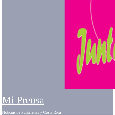
Mi Prensa
Noticias de Puntarenas y Costa Rica