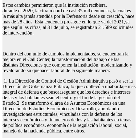
Estos cambios permitieron que la institución recibiera,
durante el 2020, la cifra récord de casi 35 mil denuncias, la cual es
la más alta jamás atendida por la Defensoría desde su creación, hace
más de 28 años. Esta tendencia prosigue en lo que va del 2021,ya
que según las cifras, al 31 de julio, se registraban 21.589 solicitudes
de intervención,
Dentro del conjunto de cambios implementados, se encuentran la
mejora en el Call Center, la transformación del trabajo de las
distintas Direcciones que componen la institución, modernizando y
revalorando su quehacer laboral de la siguiente manera:
1. La Dirección de Control de Gestión Administrativa pasó a ser la
Dirección de Gobernanza Pública, lo que conllevó a unabordaje más
integral de defensa que buscaasegurar que los derechos e intereses
de las y los habitantes sean el centro y el fin de la gestión del
Estado.2. Se transformó el área de Asuntos Económicos en una
Dirección de Estudios Económicos y Desarrollo, abordando
investigaciones estructurales, vinculadas con la defensa de los
intereses económicos y financieros de los y las habitantes en temas
de política económica, economía de la regulación laboral, social,
manejo de la hacienda pública, entre otros.