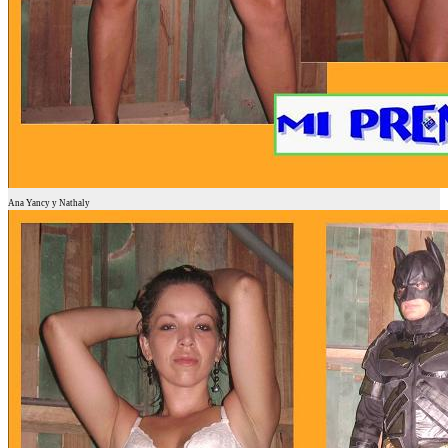
Ana Yancy y Nathaly