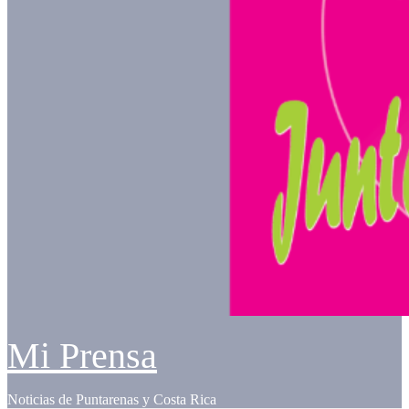
Mi Prensa
Noticias de Puntarenas y Costa Rica