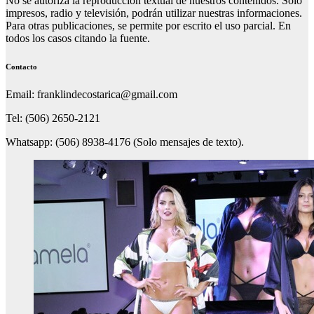
No se autoriza la reproducción textual de nuestros contenidos. Solo
impresos, radio y televisión, podrán utilizar nuestras informaciones.
Para otras publicaciones, se permite por escrito el uso parcial. En
todos los casos citando la fuente.
Contacto
Email: franklindecostarica@gmail.com
Tel: (506) 2650-2121
Whatsapp: (506) 8938-4176 (Solo mensajes de texto).