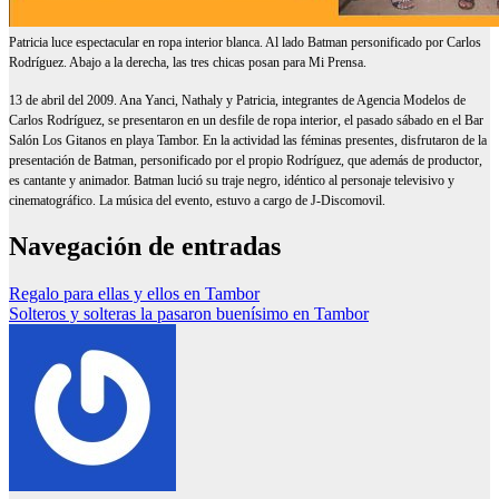
Patricia luce espectacular en ropa interior blanca. Al lado Batman personificado por Carlos
Rodríguez. Abajo a la derecha, las tres chicas posan para Mi Prensa.
13 de abril del 2009. Ana Yanci, Nathaly y Patricia, integrantes de Agencia Modelos de
Carlos Rodríguez, se presentaron en un desfile de ropa interior, el pasado sábado en el Bar
Salón Los Gitanos en playa Tambor. En la actividad las féminas presentes, disfrutaron de la
presentación de Batman, personificado por el propio Rodríguez, que además de productor,
es cantante y animador. Batman lució su traje negro, idéntico al personaje televisivo y
cinematográfico. La música del evento, estuvo a cargo de J-Discomovil.
Navegación de entradas
Regalo para ellas y ellos en Tambor
Solteros y solteras la pasaron buenísimo en Tambor