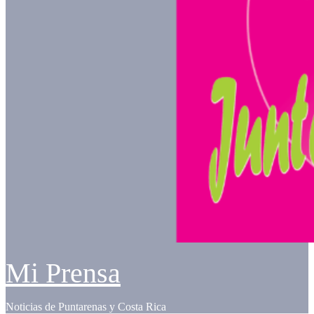
Mi Prensa
Noticias de Puntarenas y Costa Rica