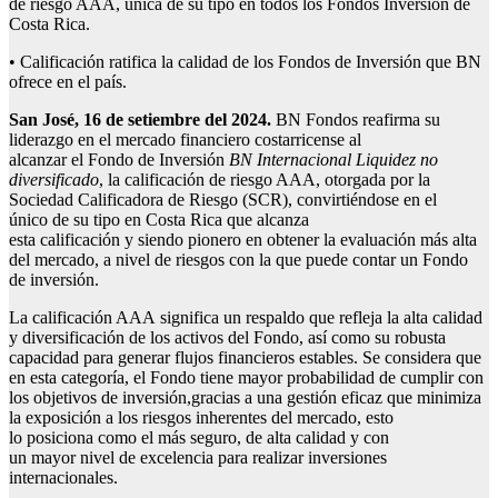
de riesgo AAA, única de su tipo en todos los Fondos Inversión de
Costa Rica.
• Calificación ratifica la calidad de los Fondos de Inversión que BN
ofrece en el país.
San José,
1
6
de setiembre del 2024.
BN Fondos reafirma su
liderazgo en el mercado financiero costarricense al
alcanzar el Fondo de Inversión
BN Internacional Liquidez
no
diversificado
, la calificación de riesgo AAA, otorgada por la
Sociedad Calificadora de Riesgo (SCR), convirtiéndose en el
único de su tipo en Costa Rica que alcanza
esta calificación y siendo pionero en obtener la evaluación más alta
del mercado, a nivel de riesgos con la que puede contar un Fondo
de inversión.
La calificación AAA significa un respaldo que refleja la alta calidad
y diversificación de los activos del Fondo, así como su robusta
capacidad para generar flujos financieros estables. Se considera que
en esta categoría, el Fondo tiene mayor probabilidad de cumplir con
los objetivos de inversión,gracias a una gestión eficaz que minimiza
la exposición a los riesgos inherentes del mercado, esto
lo posiciona como el más seguro, de alta calidad y con
un mayor nivel de excelencia para realizar inversiones
internacionales.