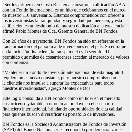
“Ser los primeros en Costa Rica en alcanzar una calificación AAA
con un Fondo Internacional es un hito que celebramos en el marco
de nuestro 110 aniversario. Estamos comprometidos con ofrecer a
los inversionistas la tranquilidad y seguridad que merecen, y esta
calificación es un testimonio de nuestra dedicación a la excelencia”,
afirmó Pablo Montes de Oca, Gerente General de BN Fondos.
Con 26 años de trayectoria, BN Fondos ha sido un referente en la
transformación del panorama de inversiones en el país. Su enfoque
en la inclusión financiera, la transparencia y la seguridad ha
permitido que miles de costarricenses accedan al mercado de valores
con confianza.
“Mantener un Fondo de Inversión internacional de esta magnitud
requiere un esfuerzo constante, pero nuestro compromiso con
la clientela nos impulsa a superar las expectativas para todos
nuestros inversionistas”, agregó Montes de Oca.
Este logro consolida a BN Fondos como un líder en el mercado
costarricense y también como un actor clave en el escenario
financiero internacional, brindando oportunidades de alta calidad
para quienes buscan diversificar su portafolio de inversiones.
BN Fondos es la Sociedad Administradora de Fondos de Inversión
(SAFI) del Banco Nacional, y es reconocida por democratizar el