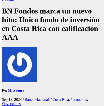
BN Fondos marca un nuevo
hito: Único fondo de inversión
en Costa Rica con calificación
AAA
Por
Mi Prensa
Sep 18, 2024
#Banco Nacional
,
#Costa Rica
,
#economía
,
#inversiones