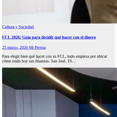
Cultura y Sociedad
FCL 2026: Guía para decidir qué hacer con el dinero
25 marzo, 2026
Mi Prensa
Para elegir bien qué hacer con su FCL, todo empieza por ubicar
cómo están hoy sus finanzas. San José, 19…