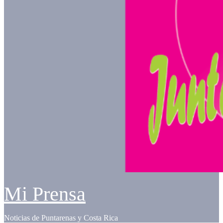
Mi Prensa
Noticias de Puntarenas y Costa Rica