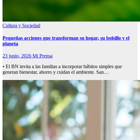
Cultura y Sociedad
Pequeñas acciones que transforman su hogar, su bolsillo y el
planeta
23 junio, 2026
Mi Prensa
• El BN invita a las familias a incorporar hábitos simples que
generan bienestar, ahorro y cuidan el ambiente. San…