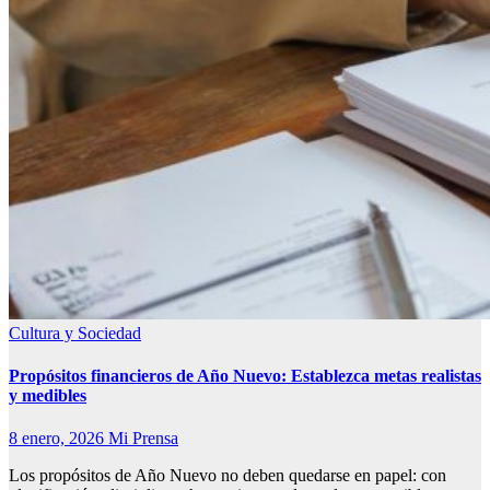
Cultura y Sociedad
Propósitos financieros de Año Nuevo: Establezca metas realistas
y medibles
8 enero, 2026
Mi Prensa
Los propósitos de Año Nuevo no deben quedarse en papel: con