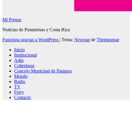
Mi Prensa
Noticias de Puntarenas y Costa Rica
Funciona gracias a WordPress
|
Tema:
Newsup
de
Themeansar
Inicio
Institucional
Adip
Coberturas
Concejo Municipal de Paquera
Mundo
Radio
TV
Ferry
Contacto