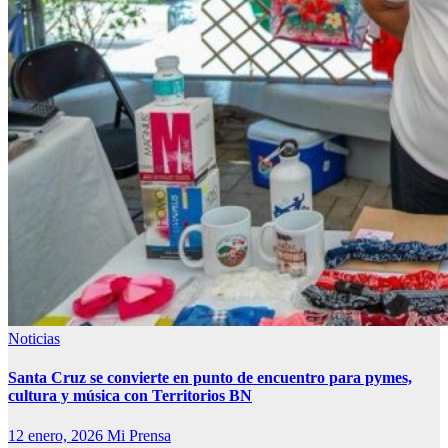
Noticias
Santa Cruz se convierte en punto de encuentro para pymes,
cultura y música con Territorios BN
12 enero, 2026
Mi Prensa