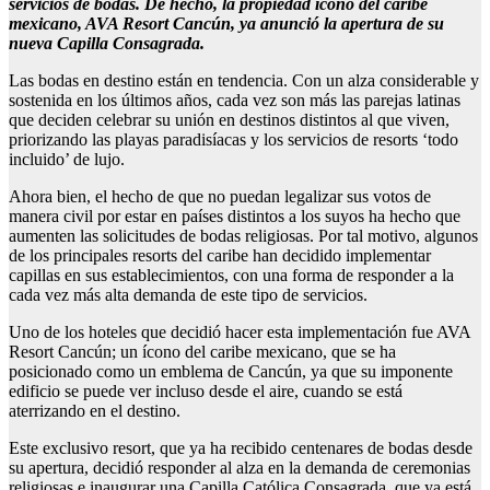
servicios de bodas. De hecho, la propiedad ícono del caribe
mexicano, AVA Resort Cancún, ya anunció la apertura de su
nueva Capilla Consagrada.
Las bodas en destino están en tendencia. Con un alza considerable y
sostenida en los últimos años, cada vez son más las parejas latinas
que deciden celebrar su unión en destinos distintos al que viven,
priorizando las playas paradisíacas y los servicios de resorts ‘todo
incluido’ de lujo.
Ahora bien, el hecho de que no puedan legalizar sus votos de
manera civil por estar en países distintos a los suyos ha hecho que
aumenten las solicitudes de bodas religiosas. Por tal motivo, algunos
de los principales resorts del caribe han decidido implementar
capillas en sus establecimientos, con una forma de responder a la
cada vez más alta demanda de este tipo de servicios.
Uno de los hoteles que decidió hacer esta implementación fue AVA
Resort Cancún; un ícono del caribe mexicano, que se ha
posicionado como un emblema de Cancún, ya que su imponente
edificio se puede ver incluso desde el aire, cuando se está
aterrizando en el destino.
Este exclusivo resort, que ya ha recibido centenares de bodas desde
su apertura, decidió responder al alza en la demanda de ceremonias
religiosas e inaugurar una Capilla Católica Consagrada, que ya está