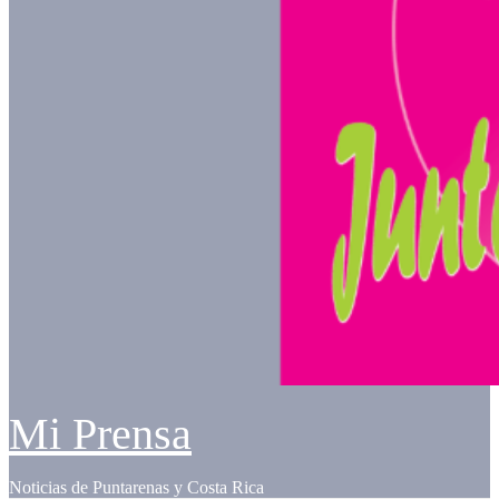
Mi Prensa
Noticias de Puntarenas y Costa Rica