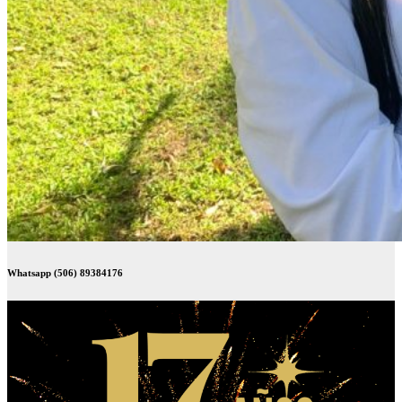
Whatsapp (506) 89384176