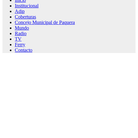
Inicio
Institucional
Adip
Coberturas
Concejo Municipal de Paquera
Mundo
Radio
TV
Ferry
Contacto