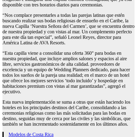
disponible con tres horarios diarios para ceremonias.
“Nos complace presentarles a todas las parejas latinas que estén
buscando realizar sus bodas religiosas de ensueño en el Caribe, la
nueva Capilla ‘Nuestra Señora del Carmen’, que se encuentra dentro
de nuestra propiedad y con vistas al mar. Un complemento perfecto
para este día tan especial”, señaló Leonel Reyes, director para
América Latina de AVA Resorts.
“Esta capilla viene a consolidar una oferta 360° para bodas en
nuestra propiedad, que incluye amplios salones y espacios al aire
libre, servicios gastronómicos de alta calidad. proveedores de
excelencia y un equipo de Wedding Planners dedicado, para hacer
todos los sueños de la pareja una realidad; en el marco de un hotel
que ofrece los mejores servicios ‘todo incluido’ y hospedaje en
habitaciones premium con vistas al mar garantizadas”, agregó el
ejecutivo.
Esta nueva implementación se suma a otras que están haciendo los
hoteles en los principales destinos del Caribe, consolidando a las
ceremonias religiosas como las más solicitadas para las bodas en
destino, seguidas muy de cerca por las civiles y las simbólicas, que
también se han incrementado sostenidamente en los últimos años.
Modelos de Costa Rica