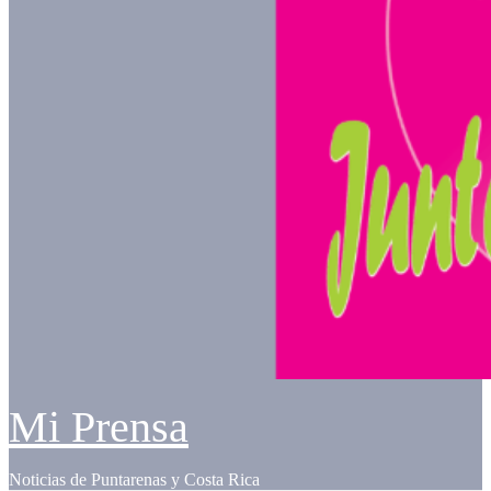
Mi Prensa
Noticias de Puntarenas y Costa Rica