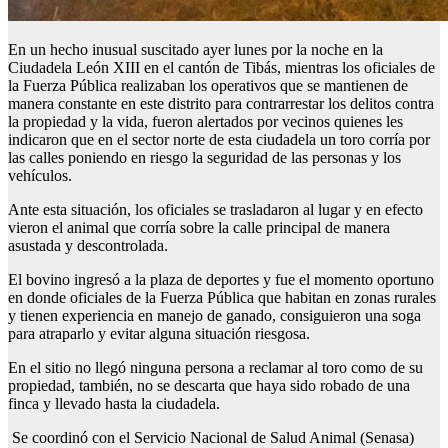
En un hecho inusual suscitado ayer lunes por la noche en la
Ciudadela León XIII en el cantón de Tibás, mientras los oficiales de
la Fuerza Pública realizaban los operativos que se mantienen de
manera constante en este distrito para contrarrestar los delitos contra
la propiedad y la vida, fueron alertados por vecinos quienes les
indicaron que en el sector norte de esta ciudadela un toro corría por
las calles poniendo en riesgo la seguridad de las personas y los
vehículos.
Ante esta situación, los oficiales se trasladaron al lugar y en efecto
vieron el animal que corría sobre la calle principal de manera
asustada y descontrolada.
El bovino ingresó a la plaza de deportes y fue el momento oportuno
en donde oficiales de la Fuerza Pública que habitan en zonas rurales
y tienen experiencia en manejo de ganado, consiguieron una soga
para atraparlo y evitar alguna situación riesgosa.
En el sitio no llegó ninguna persona a reclamar al toro como de su
propiedad, también, no se descarta que haya sido robado de una
finca y llevado hasta la ciudadela.
Se coordinó con el Servicio Nacional de Salud Animal (Senasa)