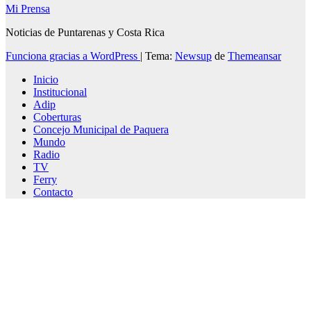
Mi Prensa
Noticias de Puntarenas y Costa Rica
Funciona gracias a WordPress
|
Tema:
Newsup
de
Themeansar
Inicio
Institucional
Adip
Coberturas
Concejo Municipal de Paquera
Mundo
Radio
TV
Ferry
Contacto