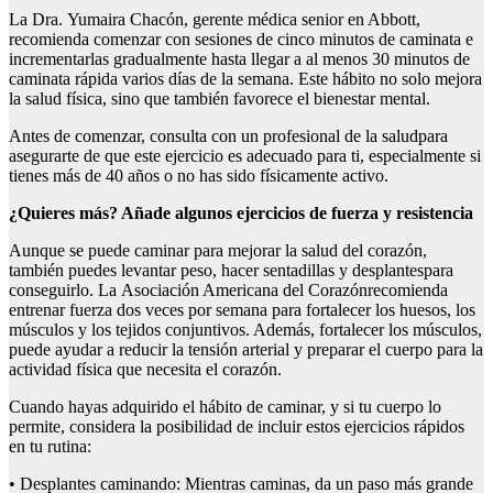
La Dra. Yumaira Chacón, gerente médica senior en Abbott,
recomienda comenzar con sesiones de cinco minutos de caminata e
incrementarlas gradualmente hasta llegar a al menos 30 minutos de
caminata rápida varios días de la semana. Este hábito no solo mejora
la salud física, sino que también favorece el bienestar mental.
Antes de comenzar, consulta con un profesional de la saludpara
asegurarte de que este ejercicio es adecuado para ti, especialmente si
tienes más de 40 años o no has sido físicamente activo.
¿Quieres más? Añade algunos ejercicios de fuerza
y resistencia
Aunque se puede caminar para mejorar la salud del corazón,
también puedes levantar peso, hacer sentadillas y desplantespara
conseguirlo. La Asociación Americana del Corazónrecomienda
entrenar fuerza dos veces por semana para fortalecer los huesos, los
músculos y los tejidos conjuntivos. Además, fortalecer los músculos,
puede ayudar a reducir la tensión arterial y preparar el cuerpo para la
actividad física que necesita el corazón.
Cuando hayas adquirido el hábito de caminar, y si tu cuerpo lo
permite, considera la posibilidad de incluir estos ejercicios rápidos
en tu rutina:
• Desplantes caminando: Mientras caminas, da un paso más grande