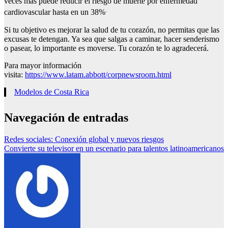
veces más puede reducir el riesgo de muerte por enfermedad
.
cardiovascular hasta en un 38%
Si tu objetivo es mejorar la salud de tu corazón, no permitas que las
excusas te detengan. Ya sea que salgas a caminar, hacer senderismo
o pasear, lo importante es moverse. Tu corazón te lo agradecerá.
Para mayor información
visita:
https://www.latam.abbott/corpnewsroom.html
Modelos de Costa Rica
Navegación de entradas
Redes sociales: Conexión global y nuevos riesgos
Convierte su televisor en un escenario para talentos latinoamericanos