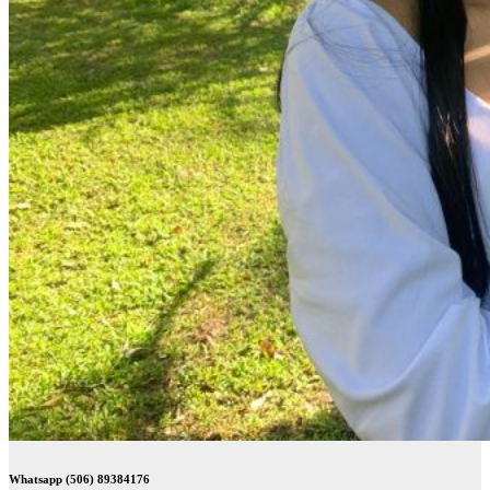
Whatsapp (506) 89384176