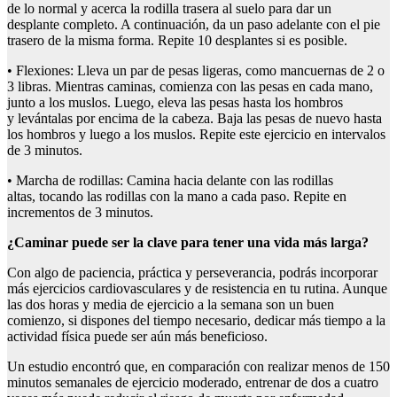
de lo normal y acerca la rodilla trasera al suelo para dar un
desplante completo. A continuación, da un paso adelante con el pie
trasero de la misma forma. Repite 10 desplantes si es posible.
• Flexiones: Lleva un par de pesas ligeras, como mancuernas de 2 o
3 libras. Mientras caminas, comienza con las pesas en cada mano,
junto a los muslos. Luego, eleva las pesas hasta los hombros
y levántalas por encima de la cabeza. Baja las pesas de nuevo hasta
los hombros y luego a los muslos. Repite este ejercicio en intervalos
de 3 minutos.
• Marcha de rodillas: Camina hacia delante con las rodillas
altas, tocando las rodillas con la mano a cada paso. Repite en
incrementos de 3 minutos.
¿Caminar puede ser la clave
para tener
una vida más larga?
Con algo de paciencia, práctica y perseverancia, podrás incorporar
más ejercicios cardiovasculares y de resistencia en tu rutina. Aunque
las dos horas y media de ejercicio a la semana son un buen
comienzo, si dispones del tiempo necesario, dedicar más tiempo a la
actividad física puede ser aún más beneficioso.
Un estudio encontró que, en comparación con realizar menos de 150
minutos semanales de ejercicio moderado, entrenar de dos a cuatro