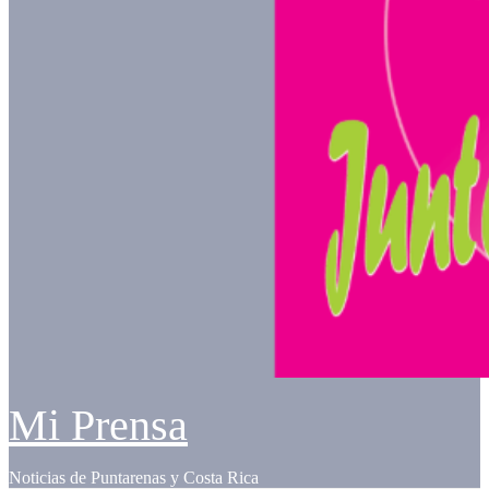
Mi Prensa
Noticias de Puntarenas y Costa Rica