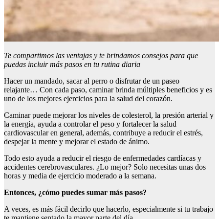
Te compartimos las ventajas y te brindamos consejos para que
puedas incluir más
pasos en
tu rutina diaria
Hacer un mandado, sacar al perro o disfrutar de un paseo
relajante… Con cada paso, caminar brinda múltiples beneficios y es
uno de los mejores ejercicios para la salud del corazón.
Caminar puede mejorar los niveles de colesterol, la presión arterial y
la energía, ayuda a controlar el peso y fortalecer la salud
cardiovascular en general, además, contribuye a reducir el estrés,
despejar la mente y mejorar el estado de ánimo.
Todo esto ayuda a reducir el riesgo de enfermedades cardíacas y
accidentes cerebrovasculares. ¿Lo mejor? Solo necesitas unas dos
horas y media de ejercicio moderado a la semana.
Entonces,
¿
c
ómo
puedes sumar
más pasos
?
A veces, es más fácil decirlo que hacerlo, especialmente si tu trabajo
te mantiene sentado la mayor parte del día.