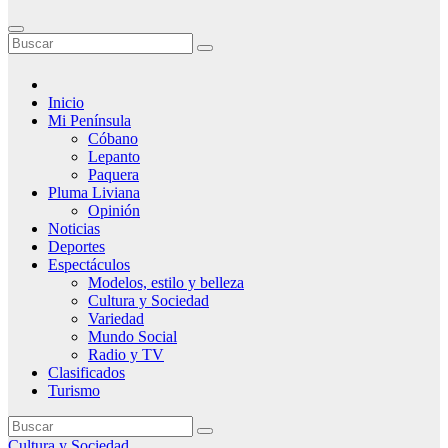
Inicio
Mi Península
Cóbano
Lepanto
Paquera
Pluma Liviana
Opinión
Noticias
Deportes
Espectáculos
Modelos, estilo y belleza
Cultura y Sociedad
Variedad
Mundo Social
Radio y TV
Clasificados
Turismo
Cultura y Sociedad