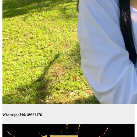
Whatsapp (506) 89384176