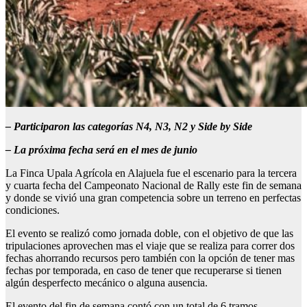
–
Participaron las categorías N4, N3, N2 y Side by Side
–
La próxima fecha será en el mes de junio
La Finca Upala Agrícola en Alajuela fue el escenario para la tercera
y cuarta fecha del Campeonato Nacional de Rally este fin de semana
y donde se vivió una gran competencia sobre un terreno en perfectas
condiciones.
El evento se realizó como jornada doble, con el objetivo de que las
tripulaciones aprovechen mas el viaje que se realiza para correr dos
fechas ahorrando recursos pero también con la opción de tener mas
fechas por temporada, en caso de tener que recuperarse si tienen
algún desperfecto mecánico o alguna ausencia.
El evento del fin de semana contó con un total de 6 tramos