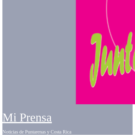
Mi Prensa
Noticias de Puntarenas y Costa Rica