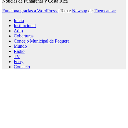
Noticias de Puntarenas y Costa Rica
Funciona gracias a WordPress
|
Tema:
Newsup
de
Themeansar
Inicio
Institucional
Adip
Coberturas
Concejo Municipal de Paquera
Mundo
Radio
TV
Ferry
Contacto