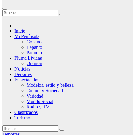
Inicio
Mi Península
Cóbano
Lepanto
Paquera
Pluma Liviana
Opinión
Noticias
Deportes
Espectáculos
Modelos, estilo y belleza
Cultura y Sociedad
Variedad
Mundo Social
Radio y TV
Clasificados
Turismo
Deportes