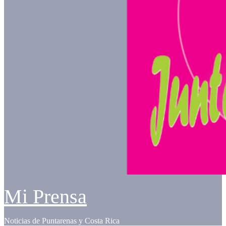
Mi Prensa
Noticias de Puntarenas y Costa Rica