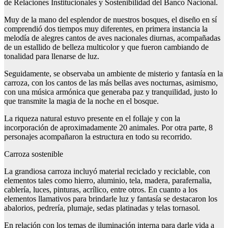
de Relaciones Institucionales y Sostenibilidad del Banco Nacional.
Muy de la mano del esplendor de nuestros bosques, el diseño en sí
comprendió dos tiempos muy diferentes, en primera instancia la
melodía de alegres cantos de aves nacionales diurnas, acompañadas
de un estallido de belleza multicolor y que fueron cambiando de
tonalidad para llenarse de luz.
Seguidamente, se observaba un ambiente de misterio y fantasía en la
carroza, con los cantos de las más bellas aves nocturnas, asimismo,
con una música armónica que generaba paz y tranquilidad, justo lo
que transmite la magia de la noche en el bosque.
La riqueza natural estuvo presente en el follaje y con la
incorporación de aproximadamente 20 animales. Por otra parte, 8
personajes acompañaron la estructura en todo su recorrido.
Carroza sostenible
La grandiosa carroza incluyó material reciclado y reciclable, con
elementos tales como hierro, aluminio, tela, madera, parafernalia,
cablería, luces, pinturas, acrílico, entre otros. En cuanto a los
elementos llamativos para brindarle luz y fantasía se destacaron los
abalorios, pedrería, plumaje, sedas platinadas y telas tornasol.
En relación con los temas de iluminación interna para darle vida a