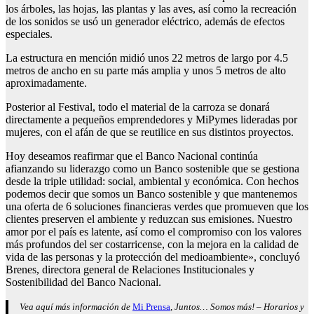
los árboles, las hojas, las plantas y las aves, así como la recreación
de los sonidos se usó un generador eléctrico, además de efectos
especiales.
La estructura en mención midió unos 22 metros de largo por 4.5
metros de ancho en su parte más amplia y unos 5 metros de alto
aproximadamente.
Posterior al Festival, todo el material de la carroza se donará
directamente a pequeños emprendedores y MiPymes lideradas por
mujeres, con el afán de que se reutilice en sus distintos proyectos.
Hoy deseamos reafirmar que el Banco Nacional continúa
afianzando su liderazgo como un Banco sostenible que se gestiona
desde la triple utilidad: social, ambiental y económica. Con hechos
podemos decir que somos un Banco sostenible y que mantenemos
una oferta de 6 soluciones financieras verdes que promueven que los
clientes preserven el ambiente y reduzcan sus emisiones. Nuestro
amor por el país es latente, así como el compromiso con los valores
más profundos del ser costarricense, con la mejora en la calidad de
vida de las personas y la protección del medioambiente», concluyó
Brenes, directora general de Relaciones Institucionales y
Sostenibilidad del Banco Nacional.
Vea aquí más información de
Mi Prensa
, Juntos… Somos más! – Horarios y