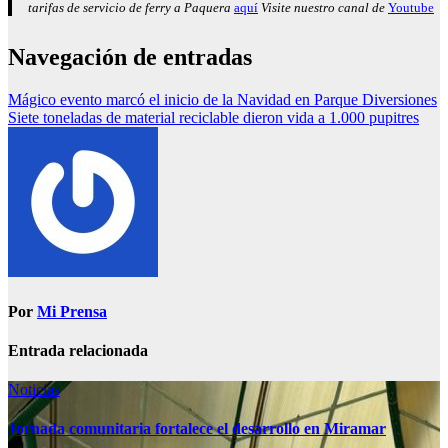
tarifas de servicio de ferry a Paquera
aquí
Visite nuestro canal de
Youtube
Navegación de entradas
Mágico evento marcó el inicio de la Navidad en Parque Diversiones
Siete toneladas de material reciclable dieron vida a 1.000 pupitres
Por
Mi Prensa
Entrada relacionada
Noticias
Jornada comunitaria fortalece el desarrollo en Miramar