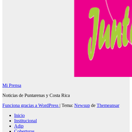
Mi Prensa
Noticias de Puntarenas y Costa Rica
Funciona gracias a WordPress
|
Tema:
Newsup
de
Themeansar
Inicio
Institucional
Adip
Coberturas