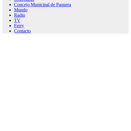
Concejo Municipal de Paquera
Mundo
Radio
TV
Ferry
Contacto