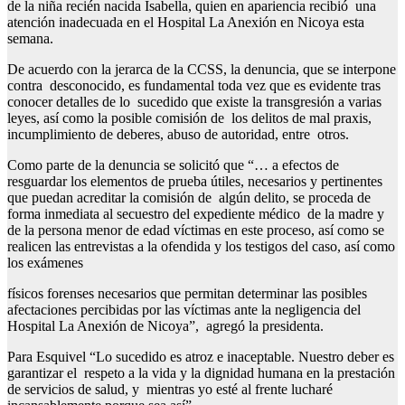
de la niña recién nacida Isabella, quien en apariencia recibió una
atención inadecuada en el Hospital La Anexión en Nicoya esta
semana.
De acuerdo con la jerarca de la CCSS, la denuncia, que se interpone
contra desconocido, es fundamental toda vez que es evidente tras
conocer detalles de lo sucedido que existe la transgresión a varias
leyes, así como la posible comisión de los delitos de mal praxis,
incumplimiento de deberes, abuso de autoridad, entre otros.
Como parte de la denuncia se solicitó que “… a efectos de
resguardar los elementos de prueba útiles, necesarios y pertinentes
que puedan acreditar la comisión de algún delito, se proceda de
forma inmediata al secuestro del expediente médico de la madre y
de la persona menor de edad víctimas en este proceso, así como se
realicen las entrevistas a la ofendida y los testigos del caso, así como
los exámenes
físicos forenses necesarios que permitan determinar las posibles
afectaciones percibidas por las víctimas ante la negligencia del
Hospital La Anexión de Nicoya”, agregó la presidenta.
Para Esquivel “Lo sucedido es atroz e inaceptable. Nuestro deber es
garantizar el respeto a la vida y la dignidad humana en la prestación
de servicios de salud, y mientras yo esté al frente lucharé