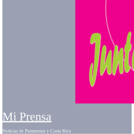
Mi Prensa
Noticias de Puntarenas y Costa Rica