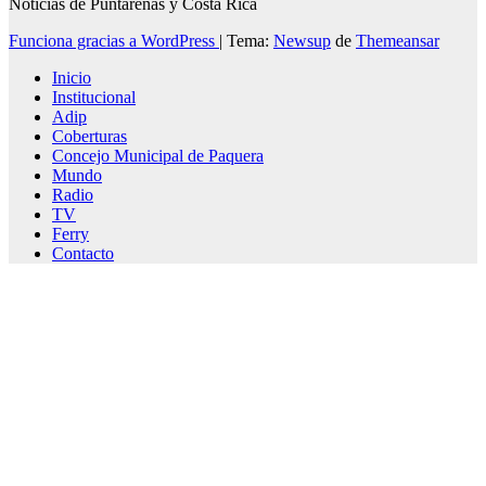
Noticias de Puntarenas y Costa Rica
Funciona gracias a WordPress
|
Tema:
Newsup
de
Themeansar
Inicio
Institucional
Adip
Coberturas
Concejo Municipal de Paquera
Mundo
Radio
TV
Ferry
Contacto