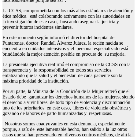
incansablemente porque sea así”.
La CCSS, comprometida con los más altos estándares de atención y
ética médica, está colaborando activamente con las autoridades en
la investigación de este caso, buscando asegurar la justicia y
prevenir futuros incidentes similares.
En este momento según informó el director del hospital de
Puntarenas, doctor Randall Álvarez Juárez, la recién nacida se
encuentra en cuidados intensivos y el personal especializado está
brindándole la mejor atención posible en procura de su mejoría.
La presidenta ejecutiva reafirmó el compromiso de la CCSS con la
transparencia y la responsabilidad en todos sus servicios,
enfatizando que la salud y el bienestar de cada paciente son la
máxima prioridad de la institución.
Por su parte, la Ministra de la Condición de la Mujer reiteró que el
Estado debe garantizar los derechos humanos de las mujeres, siendo
el derecho a vivir libres de todo tipo de violencia y discriminación
uno de los prioritarios, en este caso, libres de violencia obstétrica y
gozando de labores de parto humanizadas y respetuosas.
“Nosotras somos coadyuvantes en esta denuncia, especialmente
porque, a raíz de este lamentable hecho, han salido a la luz otros
casos que se han presentado en diversos centros médicos, de ahí la