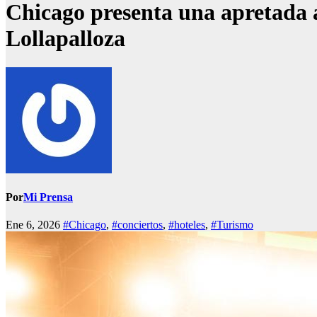
Chicago presenta una apretada 
Lollapalloza
Por
Mi Prensa
Ene 6, 2026
#Chicago
,
#conciertos
,
#hoteles
,
#Turismo