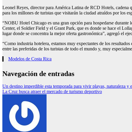
Leonel Reyes, director para América Latina de RCD Hotels, cadena q
para los millones de turistas que visitarán la ciudad atraídos por los e
“NOBU Hotel Chicago es una gran opción para hospedarse durante los c
Center, el Soldier Field y el Grant Park, que es donde se hace el Lolla
lugar donde se concentra la mejor oferta gastronómica”, agregó el eje
“Como industria hotelera, estamos muy expectantes de los resultados q
entre las preferidas de los turistas de todo el mundo y, muy especialme
Modelos de Costa Rica
Navegación de entradas
Un destino imperdible esta temporada para vivir playas, naturaleza y e
La Cruz busca atraer el mercado de turismo deportivo