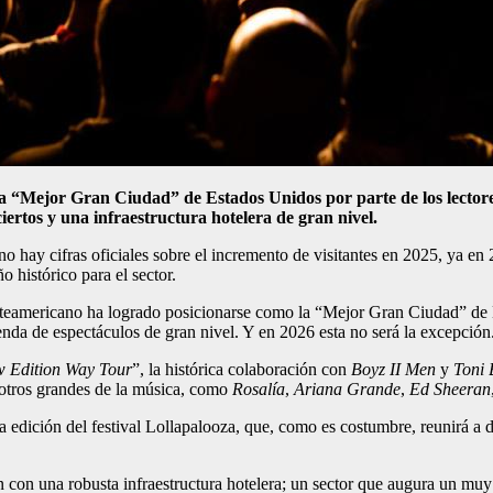
la “Mejor Gran Ciudad” de Estados Unidos por parte de los lector
iertos y una infraestructura hotelera de gran nivel.
 no hay cifras oficiales sobre el incremento de visitantes en 2025, ya 
 histórico para el sector.
orteamericano ha logrado posicionarse como la “Mejor Gran Ciudad” de 
genda de espectáculos de gran nivel. Y en 2026 esta no será la excepción
 Edition Way Tour
”, la histórica colaboración con
Boyz II Men
y
Toni 
e otros grandes de la música, como
Rosalía
,
Ariana Grande
,
Ed Sheeran
 edición del festival Lollapalooza, que, como es costumbre, reunirá a de
 con una robusta infraestructura hotelera; un sector que augura un mu