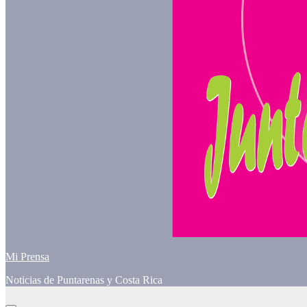
Mi Prensa
Noticias de Puntarenas y Costa Rica