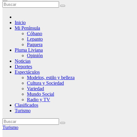
Inicio
Mi Península
Cóbano
Lepanto
Paquera
Pluma Liviana
Opinión
Noticias
Deportes
Espectáculos
Modelos, estilo y belleza
Cultura y Sociedad
Variedad
Mundo Social
Radio y TV
Clasificados
Turismo
Turismo