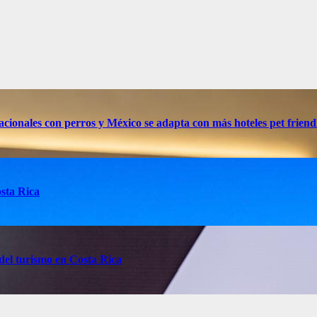
nacionales con perros y México se adapta con más hoteles pet friend
osta Rica
del turismo en Costa Rica