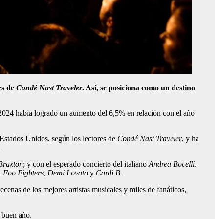
es de
Condé Nast Traveler
. Así, se posiciona como un destino
en 2024 había logrado un aumento del 6,5% en relación con el año
Estados Unidos, según los lectores de
Condé Nast Traveler
, y ha
.
Braxton
; y con el esperado concierto del italiano
Andrea Bocelli
.
,
Foo Fighters
,
Demi Lovato
y
Cardi B
.
cenas de los mejores artistas musicales y miles de fanáticos,
y buen año.