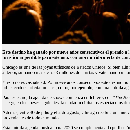
Este destino ha ganado por nueve años consecutivos el premio a 
turístico imperdible para este año, con una nutrida oferta de conc
Chicago es una de las joyas turísticas de Estados Unidos. Si bien aún
anterior, sumando más de 55,3 millones de turistas y vaticinando un año
Y esto no es casualidad. Por nueve años consecutivos este destino n
robustecido su oferta turística, como, por ejemplo, con una nutrida a
Para este año, la agenda de shows comienza en febrero, con “
The New
Luego, en los meses siguientes, la ciudad recibirá los espectáculos d
Además, entre 30 de julio y el 2 de agosto, Chicago recibirá una nueva
provenientes de todo el mundo.
Esta nutrida agenda musical para 2026 se complementa a la perfección