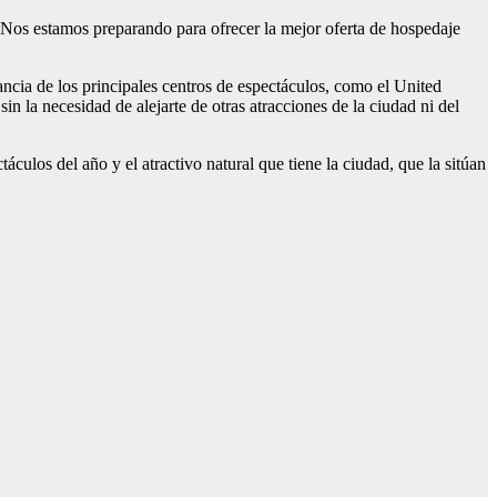
os estamos preparando para ofrecer la mejor oferta de hospedaje
cia de los principales centros de espectáculos, como el United
in la necesidad de alejarte de otras atracciones de la ciudad ni del
ulos del año y el atractivo natural que tiene la ciudad, que la sitúan