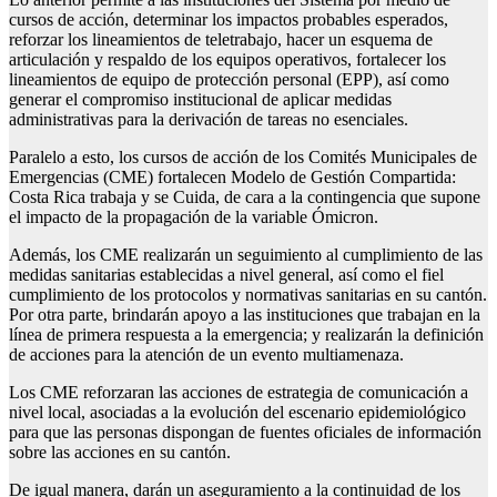
cursos de acción, determinar los impactos probables esperados,
reforzar los lineamientos de teletrabajo, hacer un esquema de
articulación y respaldo de los equipos operativos, fortalecer los
lineamientos de equipo de protección personal (EPP), así como
generar el compromiso institucional de aplicar medidas
administrativas para la derivación de tareas no esenciales.
Paralelo a esto, los cursos de acción de los Comités Municipales de
Emergencias (CME) fortalecen Modelo de Gestión Compartida:
Costa Rica trabaja y se Cuida, de cara a la contingencia que supone
el impacto de la propagación de la variable Ómicron.
Además, los CME realizarán un seguimiento al cumplimiento de las
medidas sanitarias establecidas a nivel general, así como el fiel
cumplimiento de los protocolos y normativas sanitarias en su cantón.
Por otra parte, brindarán apoyo a las instituciones que trabajan en la
línea de primera respuesta a la emergencia; y realizarán la definición
de acciones para la atención de un evento multiamenaza.
Los CME reforzaran las acciones de estrategia de comunicación a
nivel local, asociadas a la evolución del escenario epidemiológico
para que las personas dispongan de fuentes oficiales de información
sobre las acciones en su cantón.
De igual manera, darán un aseguramiento a la continuidad de los