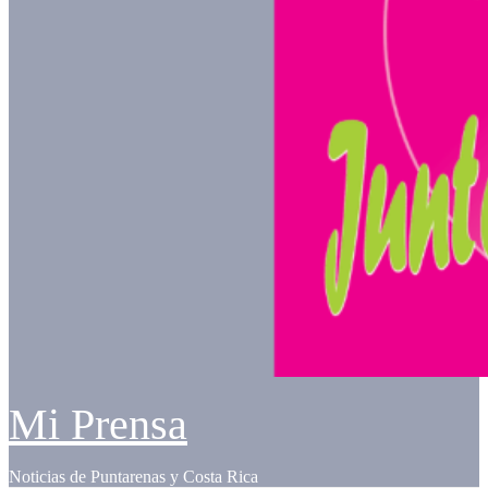
Mi Prensa
Noticias de Puntarenas y Costa Rica