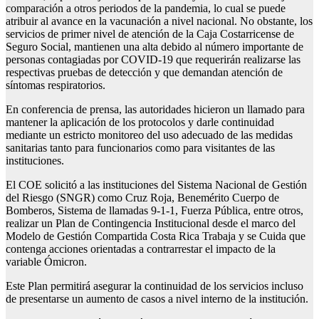
comparación a otros periodos de la pandemia, lo cual se puede
atribuir al avance en la vacunación a nivel nacional. No obstante, los
servicios de primer nivel de atención de la Caja Costarricense de
Seguro Social, mantienen una alta debido al número importante de
personas contagiadas por COVID-19 que requerirán realizarse las
respectivas pruebas de detección y que demandan atención de
síntomas respiratorios.
En conferencia de prensa, las autoridades hicieron un llamado para
mantener la aplicación de los protocolos y darle continuidad
mediante un estricto monitoreo del uso adecuado de las medidas
sanitarias tanto para funcionarios como para visitantes de las
instituciones.
El COE solicitó a las instituciones del Sistema Nacional de Gestión
del Riesgo (SNGR) como Cruz Roja, Benemérito Cuerpo de
Bomberos, Sistema de llamadas 9-1-1, Fuerza Pública, entre otros,
realizar un Plan de Contingencia Institucional desde el marco del
Modelo de Gestión Compartida Costa Rica Trabaja y se Cuida que
contenga acciones orientadas a contrarrestar el impacto de la
variable Ómicron.
Este Plan permitirá asegurar la continuidad de los servicios incluso
de presentarse un aumento de casos a nivel interno de la institución.