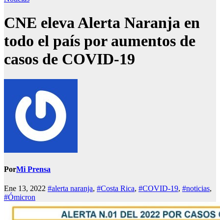
CNE eleva Alerta Naranja en
todo el país por aumentos de
casos de COVID-19
Por
Mi Prensa
Ene 13, 2022
#alerta naranja
,
#Costa Rica
,
#COVID-19
,
#noticias
,
#Ómicron