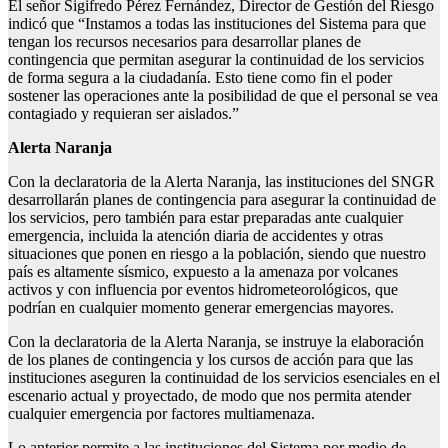
El señor Sigifredo Pérez Fernández, Director de Gestión del Riesgo
indicó que “Instamos a todas las instituciones del Sistema para que
tengan los recursos necesarios para desarrollar planes de
contingencia que permitan asegurar la continuidad de los servicios
de forma segura a la ciudadanía. Esto tiene como fin el poder
sostener las operaciones ante la posibilidad de que el personal se vea
contagiado y requieran ser aislados.”
Alerta Naranja
Con la declaratoria de la Alerta Naranja, las instituciones del SNGR
desarrollarán planes de contingencia para asegurar la continuidad de
los servicios, pero también para estar preparadas ante cualquier
emergencia, incluida la atención diaria de accidentes y otras
situaciones que ponen en riesgo a la población, siendo que nuestro
país es altamente sísmico, expuesto a la amenaza por volcanes
activos y con influencia por eventos hidrometeorológicos, que
podrían en cualquier momento generar emergencias mayores.
Con la declaratoria de la Alerta Naranja, se instruye la elaboración
de los planes de contingencia y los cursos de acción para que las
instituciones aseguren la continuidad de los servicios esenciales en el
escenario actual y proyectado, de modo que nos permita atender
cualquier emergencia por factores multiamenaza.
Lo anterior permite a las instituciones del Sistema por medio de