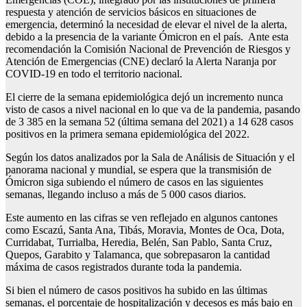
respuesta y atención de servicios básicos en situaciones de
emergencia, determinó la necesidad de elevar el nivel de la alerta,
debido a la presencia de la variante Ómicron en el país. Ante esta
recomendación la Comisión Nacional de Prevención de Riesgos y
Atención de Emergencias (CNE) declaró la Alerta Naranja por
COVID-19 en todo el territorio nacional.
El cierre de la semana epidemiológica dejó un incremento nunca
visto de casos a nivel nacional en lo que va de la pandemia, pasando
de 3 385 en la semana 52 (última semana del 2021) a 14 628 casos
positivos en la primera semana epidemiológica del 2022.
Según los datos analizados por la Sala de Análisis de Situación y el
panorama nacional y mundial, se espera que la transmisión de
Ómicron siga subiendo el número de casos en las siguientes
semanas, llegando incluso a más de 5 000 casos diarios.
Este aumento en las cifras se ven reflejado en algunos cantones
como Escazú, Santa Ana, Tibás, Moravia, Montes de Oca, Dota,
Curridabat, Turrialba, Heredia, Belén, San Pablo, Santa Cruz,
Quepos, Garabito y Talamanca, que sobrepasaron la cantidad
máxima de casos registrados durante toda la pandemia.
Si bien el número de casos positivos ha subido en las últimas
semanas, el porcentaje de hospitalización y decesos es más bajo en