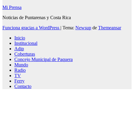
Mi Prensa
Noticias de Puntarenas y Costa Rica
Funciona gracias a WordPress
|
Tema:
Newsup
de
Themeansar
Inicio
Institucional
Adip
Coberturas
Concejo Municipal de Paquera
Mundo
Radio
TV
Ferry
Contacto