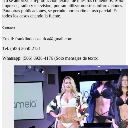
No se autoriza la reproducción textual de nuestros contenidos. Solo
impresos, radio y televisión, podrán utilizar nuestras informaciones.
Para otras publicaciones, se permite por escrito el uso parcial. En
todos los casos citando la fuente.
Contacto
Email: franklindecostarica@gmail.com
Tel: (506) 2650-2121
Whatsapp: (506) 8938-4176 (Solo mensajes de texto).