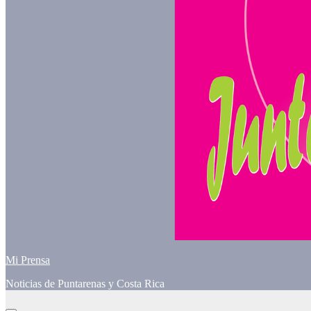
Mi Prensa
Noticias de Puntarenas y Costa Rica