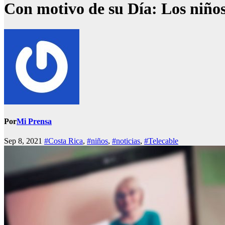
Con motivo de su Día: Los niño
Por
Mi Prensa
Sep 8, 2021
#Costa Rica
,
#niños
,
#noticias
,
#Telecable