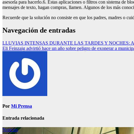
asesoría para hacerlo.6. Estas aplicaciones o filtros con sistema de bl
mensajes de texto, hagan compras, llamen. Algunos de los más conoci
Recuerde que la solución no consiste en que los padres, madres o cuid
Navegación de entradas
LLUVIAS INTENSAS DURANTE LAS TARDES Y NOCHES: Alerta verd
Eli Feinzaig advirtió hace un año sobre peligro de exonerar a municipa
Por
Mi Prensa
Entrada relacionada
Noticias