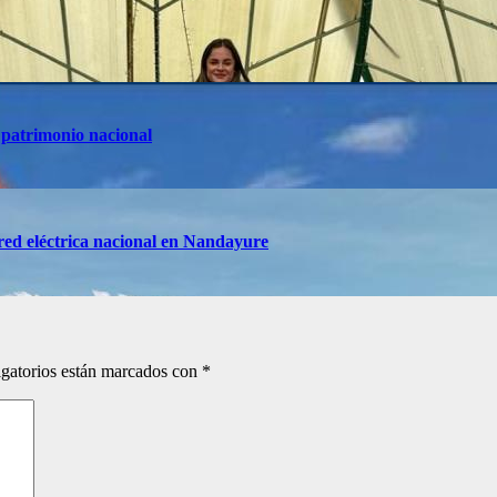
 patrimonio nacional
red eléctrica nacional en Nandayure
gatorios están marcados con
*