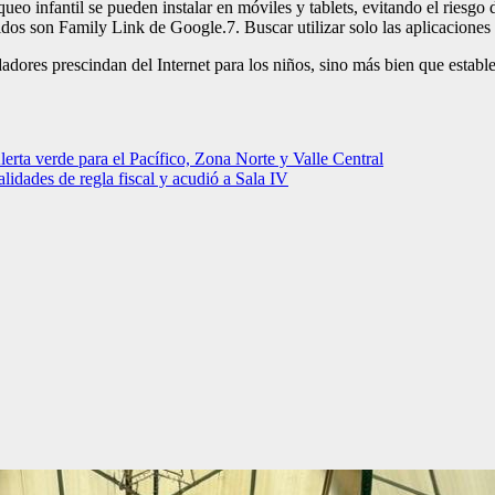
oqueo infantil se pueden instalar en móviles y tablets, evitando el riesg
dos son Family Link de Google.7. Buscar utilizar solo las aplicacion
adores prescindan del Internet para los niños, sino más bien que establ
e para el Pacífico, Zona Norte y Valle Central
lidades de regla fiscal y acudió a Sala IV