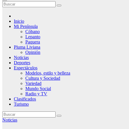
Inicio
Mi Península
Cóbano
Lepanto
Paquera
Pluma Liviana
Opinión
Noticias
Deportes
Espectáculos
Modelos, estilo y belleza
Cultura y Sociedad
Variedad
Mundo Social
Radio y TV
Clasificados
Turismo
Noticias