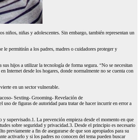
 los niños, niñas y adolescentes. Sin embargo, también representan un
 le permitirán a los padres, madres o cuidadores proteger y
s hijos a utilizar la tecnología de forma segura. “No se necesitan
o en Internet desde los hogares, donde normalmente no se cuenta con
vierte en un sector vulnerable.
eracoso- Sexting- Grooming- Revelación de
uso de figuras de autoridad para tratar de hacer incurrir en error a
lado y supervisado.1. La prevención empieza desde el momento en que
itudes sobre seguridad y privacidad.3. Desde el principio es necesario
lto previamente a fin de asegurarse de que son apropiados para su
tante activarlo y si los padres no conocen del tema pueden buscar