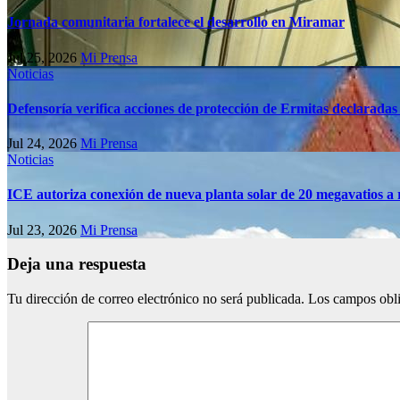
Jornada comunitaria fortalece el desarrollo en Miramar
Jul 25, 2026
Mi Prensa
Noticias
Defensoría verifica acciones de protección de Ermitas declaradas
Jul 24, 2026
Mi Prensa
Noticias
ICE autoriza conexión de nueva planta solar de 20 megavatios a 
Jul 23, 2026
Mi Prensa
Deja una respuesta
Tu dirección de correo electrónico no será publicada.
Los campos obli