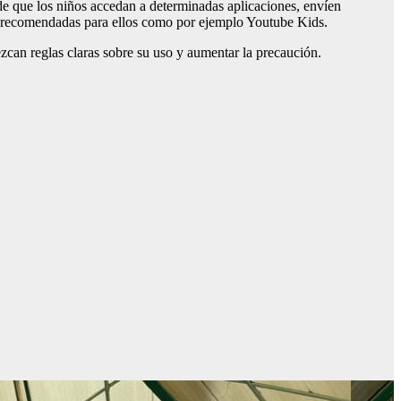
o de que los niños accedan a determinadas aplicaciones, envíen
es recomendadas para ellos como por ejemplo Youtube Kids.
ezcan reglas claras sobre su uso y aumentar la precaución.