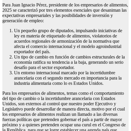
Para Juan Ignacio Pérez, presidente de los empresarios de alimentos,
2025 se caracterizó por tres elementos esenciales que desaniman las
expectativas empresariales y las posibilidades de inversión y
generación de empleo:
Un pequeño grupo de diputados, impulsando iniciativas de
ley en materia de etiquetado de alimentos, violatorios de
acuerdos regionales de armonización de la normativa que
afecta el comercio internacional y el modelo agroindustrial
exportador del país.
Un tipo de cambio en función de cambios estructurales de la
economía ratifica su tendencia a la baja, generando un serio
desafío para el sector exportador.
Un entorno internacional marcado por la incertidumbre
arancelaria con el segundo mercado en importancia para la
industria alimentaria como lo es Estados Unidos.
Para los empresarios de alimentos, temas como el comportamiento
del tipo de cambio o la incertidumbre arancelaria con Estados
Unidos, son externos al control que nuestro poder Ejecutivo y
Legislativo puede desarrollar de manera directa, motivo por el cual
los empresarios de alimentos realizan un llamado a las diversas
fuerzas políticas que pretenden gobernar el país a partir de mayor
próximo y a quienes pretenden ocupar una curul en el Congreso de
la República, para que se logre establecer una agenda país que