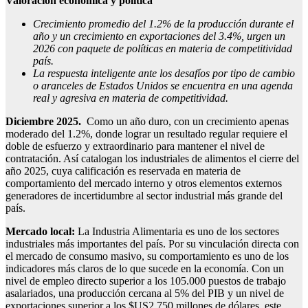
Valoración económica y política
Crecimiento promedio del 1.2% de la producción durante el
año y un crecimiento en exportaciones del 3.4%, urgen un
2026 con paquete de políticas en materia de competitividad
país.
La respuesta inteligente ante los desafíos por tipo de cambio
o aranceles de Estados Unidos se encuentra en una agenda
real y agresiva en materia de competitividad.
Diciembre 2025.
Como un año duro, con un crecimiento apenas
moderado del 1.2%, donde lograr un resultado regular requiere el
doble de esfuerzo y extraordinario para mantener el nivel de
contratación. Así catalogan los industriales de alimentos el cierre del
año 2025, cuya calificación es reservada en materia de
comportamiento del mercado interno y otros elementos externos
generadores de incertidumbre al sector industrial más grande del
país.
Mercado local:
La Industria Alimentaria es uno de los sectores
industriales más importantes del país. Por su vinculación directa con
el mercado de consumo masivo, su comportamiento es uno de los
indicadores más claros de lo que sucede en la economía. Con un
nivel de empleo directo superior a los 105.000 puestos de trabajo
asalariados, una producción cercana al 5% del PIB y un nivel de
exportaciones superior a los $US2.750 millones de dólares, este