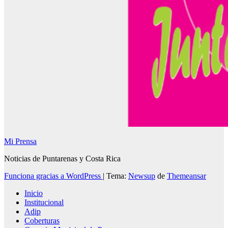
Mi Prensa
Noticias de Puntarenas y Costa Rica
Funciona gracias a WordPress
|
Tema:
Newsup
de
Themeansar
Inicio
Institucional
Adip
Coberturas