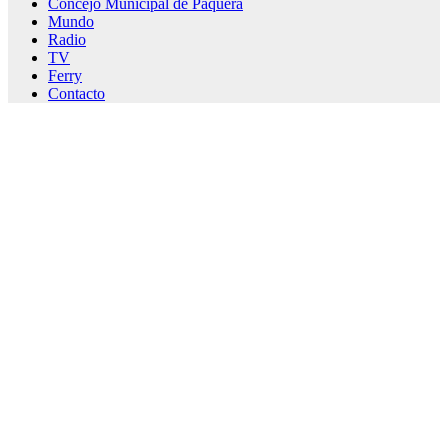
Concejo Municipal de Paquera
Mundo
Radio
TV
Ferry
Contacto