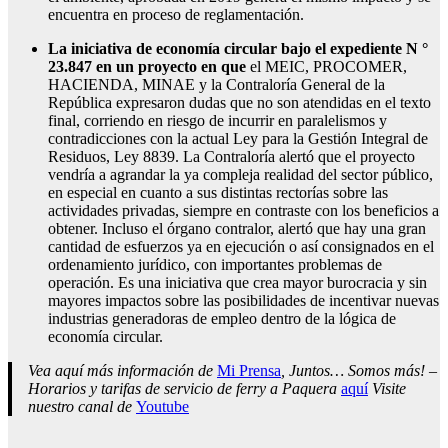
encuentra en proceso de reglamentación.
La iniciativa de economía circular bajo el expediente N °
23.847 en un proyecto en que
el MEIC, PROCOMER,
HACIENDA, MINAE y la Contraloría General de la
República expresaron dudas que no son atendidas en el texto
final, corriendo en riesgo de incurrir en paralelismos y
contradicciones con la actual Ley para la Gestión Integral de
Residuos, Ley 8839. La Contraloría alertó que el proyecto
vendría a agrandar la ya compleja realidad del sector público,
en especial en cuanto a sus distintas rectorías sobre las
actividades privadas, siempre en contraste con los beneficios a
obtener. Incluso el órgano contralor, alertó que hay una gran
cantidad de esfuerzos ya en ejecución o así consignados en el
ordenamiento jurídico, con importantes problemas de
operación. Es una iniciativa que crea mayor burocracia y sin
mayores impactos sobre las posibilidades de incentivar nuevas
industrias generadoras de empleo dentro de la lógica de
economía circular.
Vea aquí más información de
Mi Prensa
, Juntos… Somos más! –
Horarios y tarifas de servicio de ferry a Paquera
aquí
Visite
nuestro canal de
Youtube