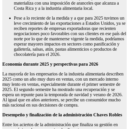
materializa con una imposición de aranceles que alcanza a
Costa Rica y a la industria alimentaria local.
Pese a lo reciente de la medida y a que para 2025 tuvimos un
leve crecimiento de las exportaciones a Estados Unidos, ya se
reciben reportes de empresas exportadoras que recienten
negociaciones poco favorables con sus clientes en ese país del
norte por lo que de mantenerse vigente la medida, podríamos
esperar mayores impactos en sectores como panificación y
galletería, salsas, atún, pastas alimenticios o productos de
chocolatería para el 2026.
Economía durante 2025 y perspectivas para 2026
La mayoría de los empresarios de la industria alimentaria describen
2025 como un año muy duro en ventas, con un mercado interno
muy lento en ventas, especialmente durante el primer semestre de
2025. El segundo semestre ha mostrado una recuperación y se
espera un repunte para la temporada de navidad y verano de 2026.
Al igual que en años anteriores, se percibe un consumidor mucho
más racional en sus decisiones de compra.
Desempeño y finalización de la administración Chaves Robles
Entre los aciertos de la administración que finaliza su gestión en