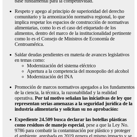
base fundamental para la competitividad.
Respeto y apego al principio de superioridad del derecho
comunitario y la armonización normativa regional, lo que
implica respetar los espacios de construcción de normativas
alimentarias, como lo es el caso del etiquetado de los
alimentos, dentro del marco de la institucionalidad pertinente
como lo es el Consejo de Ministros de Economía de
Centroamérica.
Saldar deudas pendientes en materia de avances legislativos
en temas como:
Modernización del sistema eléctrico
Apertura a la competencia del monopolio del alcohol
Modernización del INA
Promoción de marcos normativos apegados a los fundamentos
de la ciencia, la técnica, la razonabilidad y la realidad
operativa.
Por tal motivo señalan las iniciativas de ley que
representan serias amenazas a la seguridad jurídica de la
industria alimentaria y solicitan su no aprobación:
Expediente 24.509 busca declarar las botellas plásticas
como residuos de manejo especial
, pese a que la Ley No.
9786 para combatir la contaminación por plástico y proteger
el ambiente, aprobada en 2019 genera el mismo impacto y se