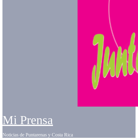
Mi Prensa
Noticias de Puntarenas y Costa Rica