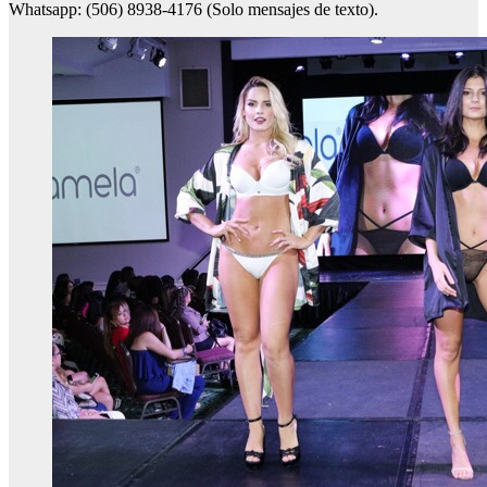
Whatsapp: (506) 8938-4176 (Solo mensajes de texto).