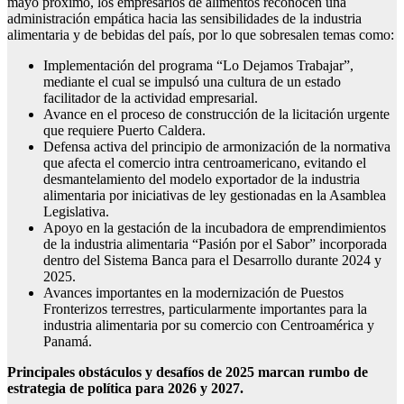
mayo próximo, los empresarios de alimentos reconocen una
administración empática hacia las sensibilidades de la industria
alimentaria y de bebidas del país, por lo que sobresalen temas como:
Implementación del programa “Lo Dejamos Trabajar”,
mediante el cual se impulsó una cultura de un estado
facilitador de la actividad empresarial.
Avance en el proceso de construcción de la licitación urgente
que requiere Puerto Caldera.
Defensa activa del principio de armonización de la normativa
que afecta el comercio intra centroamericano, evitando el
desmantelamiento del modelo exportador de la industria
alimentaria por iniciativas de ley gestionadas en la Asamblea
Legislativa.
Apoyo en la gestación de la incubadora de emprendimientos
de la industria alimentaria “Pasión por el Sabor” incorporada
dentro del Sistema Banca para el Desarrollo durante 2024 y
2025.
Avances importantes en la modernización de Puestos
Fronterizos terrestres, particularmente importantes para la
industria alimentaria por su comercio con Centroamérica y
Panamá.
Principales obstáculos y desafíos de 2025 marcan rumbo de
estrategia de política para 2026 y 2027.