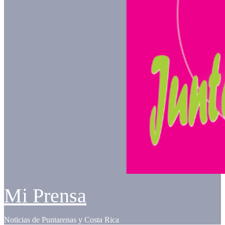
Mi Prensa
Noticias de Puntarenas y Costa Rica