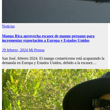
Noticias
Manga Rica aprovecha escasez de mango peruano para
incrementar exportación a Europa y Estados Unidos
29 febrero, 2024
Mi Prensa
San José, febrero 2024. El mango costarricense está acaparando la
demanda en Europa y Estados Unidos, debido a la escasez…