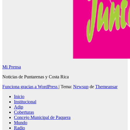
Mi Prensa
Noticias de Puntarenas y Costa Rica
Funciona gracias a WordPress
|
Tema:
Newsup
de
Themeansar
Inicio
Institucional
Adip
Coberturas
Concejo Municipal de Paquera
Mundo
Radio