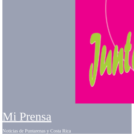
Mi Prensa
Noticias de Puntarenas y Costa Rica