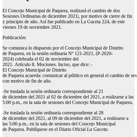
El Concejo Municipal de Paquera, realizará el cambio de dos
Sesiones Ordinarias de diciembre 2021|, por motivo de cierre de fin
y principio de año. Así fue publicado en La Gaceta 224, de este
viernes 19 de noviembre 2021.
Publicación:
Se comunica lo dispuesto por el Concejo Municipal de Distrito
de Paquera, en la sesión ordinaria Nº 121-2021, (P-2020-
2024) celebrada el 02 de noviembre del
2021. Artículo 8. Mociones. Inciso, que dice: -
El Concejo Municipal de Distrito
de Paquera acuerda: comunicar al público en general el cambio de ses
con motivo de fin de año.
-Se traslada la sesión ordinaria correspondiente al 21
de diciembre del 2021 al 02 de diciembre del 2021, a realizarse a las
5:00 p.m., en la sala de sesiones del Concejo Municipal de Paquera.
-Se traslada la sesión ordinaria correspondiente al 28
de diciembre del 2021, al 09 de diciembre del 2021, a realizarse a
las 5:00 p.m., en la sala de sesiones del Concejo Municipal
de Paquera. Publíquese en el Diario Oficial
La Gaceta
.