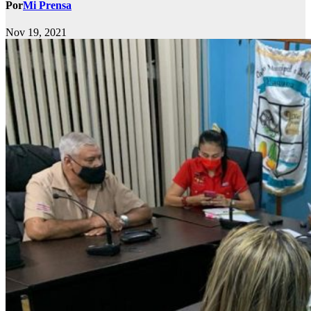
Por
Mi Prensa
Nov 19, 2021