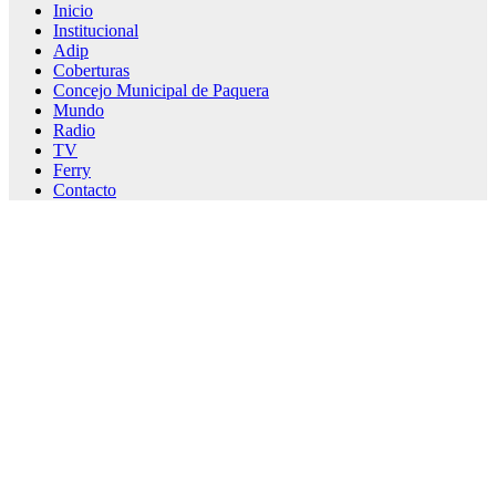
Inicio
Institucional
Adip
Coberturas
Concejo Municipal de Paquera
Mundo
Radio
TV
Ferry
Contacto