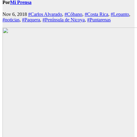
Por
Mi Prensa
Nov 6, 2018
#Carlos Alvarado
,
#Cóbano
,
#Costa Rica
,
#Lepanto
,
#noticias
,
#Paquera
,
#Península de Nicoya
,
#Puntarenas