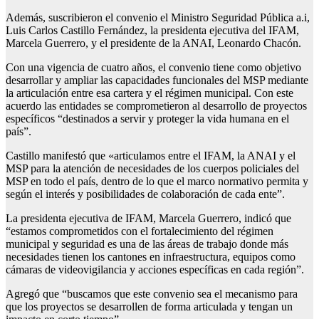
Además, suscribieron el convenio el Ministro Seguridad Pública a.i,
Luis Carlos Castillo Fernández, la presidenta ejecutiva del IFAM,
Marcela Guerrero, y el presidente de la ANAI, Leonardo Chacón.
Con una vigencia de cuatro años, el convenio tiene como objetivo
desarrollar y ampliar las capacidades funcionales del MSP mediante
la articulación entre esa cartera y el régimen municipal. Con este
acuerdo las entidades se comprometieron al desarrollo de proyectos
específicos “destinados a servir y proteger la vida humana en el
país”.
Castillo manifestó que «articulamos entre el IFAM, la ANAI y el
MSP para la atención de necesidades de los cuerpos policiales del
MSP en todo el país, dentro de lo que el marco normativo permita y
según el interés y posibilidades de colaboración de cada ente”.
La presidenta ejecutiva de IFAM, Marcela Guerrero, indicó que
“estamos comprometidos con el fortalecimiento del régimen
municipal y seguridad es una de las áreas de trabajo donde más
necesidades tienen los cantones en infraestructura, equipos como
cámaras de videovigilancia y acciones específicas en cada región”.
Agregó que “buscamos que este convenio sea el mecanismo para
que los proyectos se desarrollen de forma articulada y tengan un