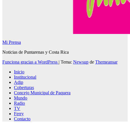
Mi Prensa
Noticias de Puntarenas y Costa Rica
Funciona gracias a WordPress
|
Tema:
Newsup
de
Themeansar
Inicio
Institucional
Adip
Coberturas
Concejo Municipal de Paquera
Mundo
Radio
TV
Ferry
Contacto