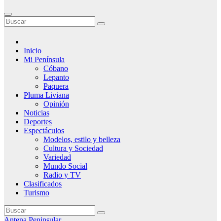
Inicio
Mi Península
Cóbano
Lepanto
Paquera
Pluma Liviana
Opinión
Noticias
Deportes
Espectáculos
Modelos, estilo y belleza
Cultura y Sociedad
Variedad
Mundo Social
Radio y TV
Clasificados
Turismo
Antena Peninsular