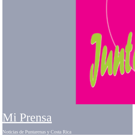
Mi Prensa
Noticias de Puntarenas y Costa Rica