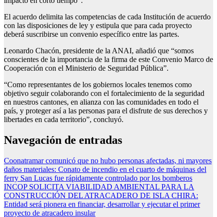
impacto en corto tiempo”.
El acuerdo delimita las competencias de cada Institución de acuerdo
con las disposiciones de ley y estipula que para cada proyecto
deberá suscribirse un convenio específico entre las partes.
Leonardo Chacón, presidente de la ANAI, añadió que “somos
conscientes de la importancia de la firma de este Convenio Marco de
Cooperación con el Ministerio de Seguridad Pública”.
“Como representantes de los gobiernos locales tenemos como
objetivo seguir colaborando con el fortalecimiento de la seguridad
en nuestros cantones, en alianza con las comunidades en todo el
país, y proteger así a las personas para el disfrute de sus derechos y
libertades en cada territorio”, concluyó.
Navegación de entradas
Coonatramar comunicó que no hubo personas afectadas, ni mayores
daños materiales: Conato de incendio en el cuarto de máquinas del
ferry San Lucas fue rápidamente controlado por los bomberos
INCOP SOLICITA VIABILIDAD AMBIENTAL PARA LA
CONSTRUCCIÓN DEL ATRACADERO DE ISLA CHIRA:
Entidad será pionera en financiar, desarrollar y ejecutar el primer
proyecto de atracadero insular