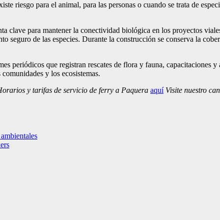
iste riesgo para el animal, para las personas o cuando se trata de especi
ta clave para mantener la conectividad biológica en los proyectos vial
ento seguro de las especies. Durante la construcción se conserva la cobe
mes periódicos que registran rescates de flora y fauna, capacitaciones 
as comunidades y los ecosistemas.
rarios y tarifas de servicio de ferry a Paquera
aquí
Visite nuestro ca
 ambientales
ers