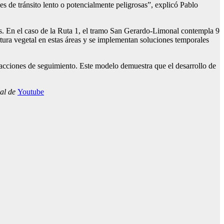
es de tránsito lento o potencialmente peligrosas”, explicó Pablo
es. En el caso de la Ruta 1, el tramo San Gerardo-Limonal contempla 9
rtura vegetal en estas áreas y se implementan soluciones temporales
y acciones de seguimiento. Este modelo demuestra que el desarrollo de
nal de
Youtube