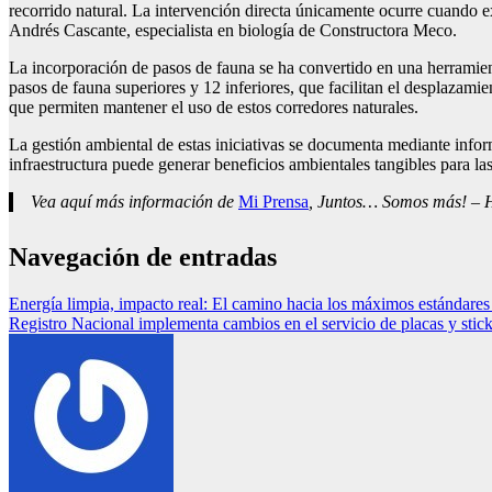
recorrido natural. La intervención directa únicamente ocurre cuando ex
Andrés Cascante, especialista en biología de Constructora Meco.
La incorporación de pasos de fauna se ha convertido en una herramien
pasos de fauna superiores y 12 inferiores, que facilitan el desplazami
que permiten mantener el uso de estos corredores naturales.
La gestión ambiental de estas iniciativas se documenta mediante infor
infraestructura puede generar beneficios ambientales tangibles para l
Vea aquí más información de
Mi Prensa
, Juntos… Somos más! – Ho
Navegación de entradas
Energía limpia, impacto real: El camino hacia los máximos estándares
Registro Nacional implementa cambios en el servicio de placas y stick