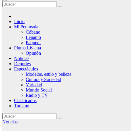
Inicio
Mi Península
Cóbano
Lepanto
Paquera
Pluma Liviana
Opinión
Noticias
Deportes
Espectáculos
Modelos, estilo y belleza
Cultura y Sociedad
Variedad
Mundo Social
Radio y TV
Clasificados
Turismo
Noticias