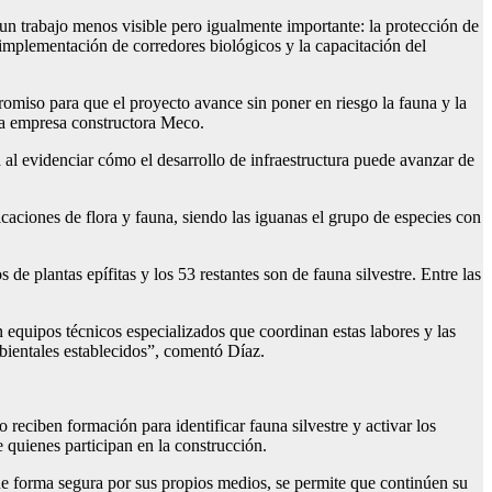
 un trabajo menos visible pero igualmente importante: la protección de
la implementación de corredores biológicos y la capacitación del
romiso para que el proyecto avance sin poner en riesgo la fauna y la
e la empresa constructora Meco.
al evidenciar cómo el desarrollo de infraestructura puede avanzar de
icaciones de flora y fauna, siendo las iguanas el grupo de especies con
e plantas epífitas y los 53 restantes son de fauna silvestre. Entre las
n equipos técnicos especializados que coordinan estas labores y las
mbientales establecidos”, comentó Díaz.
eciben formación para identificar fauna silvestre y activar los
e quienes participan en la construcción.
de forma segura por sus propios medios, se permite que continúen su