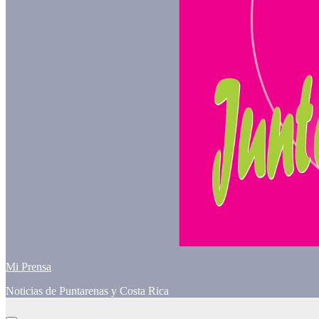
Mi Prensa
Noticias de Puntarenas y Costa Rica