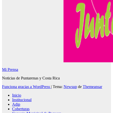
Mi Prensa
Noticias de Puntarenas y Costa Rica
Funciona gracias a WordPress
|
Tema:
Newsup
de
Themeansar
Inicio
Institucional
Adip
Coberturas