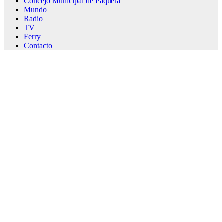
Concejo Municipal de Paquera
Mundo
Radio
TV
Ferry
Contacto