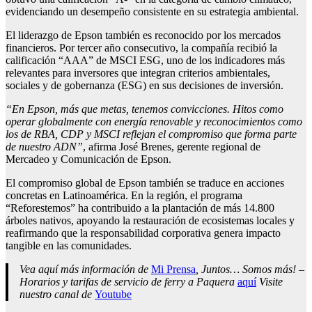
evidenciando un desempeño consistente en su estrategia ambiental.
El liderazgo de Epson también es reconocido por los mercados
financieros. Por tercer año consecutivo, la compañía recibió la
calificación “AAA” de MSCI ESG, uno de los indicadores más
relevantes para inversores que integran criterios ambientales,
sociales y de gobernanza (ESG) en sus decisiones de inversión.
“En Epson, más que metas, tenemos convicciones. Hitos como
operar globalmente con energía renovable y reconocimientos como
los de RBA, CDP y MSCI reflejan el compromiso que forma parte
de nuestro ADN”
, afirma José Brenes, gerente regional de
Mercadeo y Comunicación de Epson.
El compromiso global de Epson también se traduce en acciones
concretas en Latinoamérica. En la región, el programa
“Reforestemos” ha contribuido a la plantación de más 14.800
árboles nativos, apoyando la restauración de ecosistemas locales y
reafirmando que la responsabilidad corporativa genera impacto
tangible en las comunidades.
Vea aquí más información de
Mi Prensa
, Juntos… Somos más! –
Horarios y tarifas de servicio de ferry a Paquera
aquí
Visite
nuestro canal de
Youtube