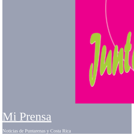
Mi Prensa
Noticias de Puntarenas y Costa Rica