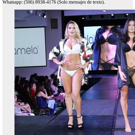
Whatsapp: (506) 8938-4176 (Solo mensajes de texto).