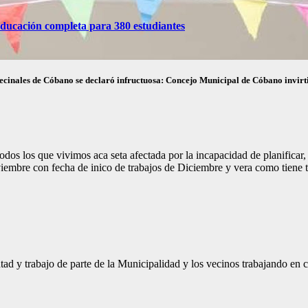
ducación completa para 380 estudiantes
inales de Cóbano se declaró infructuosa: Concejo Municipal de Cóbano invirti
odos los que vivimos aca seta afectada por la incapacidad de planificar,
oviembre con fecha de inico de trabajos de Diciembre y vera como tiene t
ad y trabajo de parte de la Municipalidad y los vecinos trabajando en c