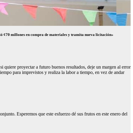
ó ¢70 millones en compra de materiales y tramita nueva licitación»
 si quiere proyectar a futuro buenos resultados, deje un margen al error
iempo para imprevistos y realiza la labor a tiempo, en vez de andar
onjunto. Esperemos que este esfuerzo dé sus frutos en este enero del