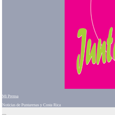
Mi Prensa
Noticias de Puntarenas y Costa Rica