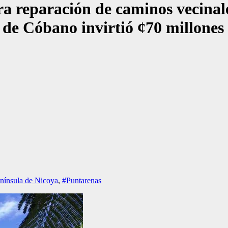
a reparación de caminos vecinal
de Cóbano invirtió ¢70 millones
nínsula de Nicoya
,
#Puntarenas