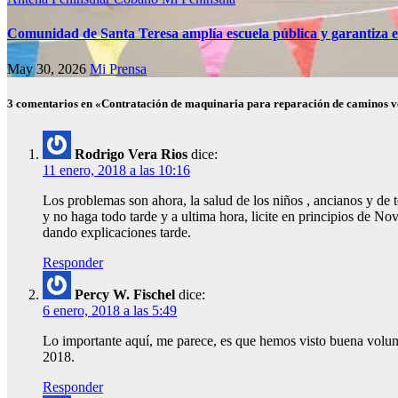
Comunidad de Santa Teresa amplía escuela pública y garantiza e
May 30, 2026
Mi Prensa
3 comentarios en «Contratación de maquinaria para reparación de caminos vec
Rodrigo Vera Rios
dice:
11 enero, 2018 a las 10:16
Los problemas son ahora, la salud de los niños , ancianos y de t
y no haga todo tarde y a ultima hora, licite en principios de N
dando explicaciones tarde.
Responder
Percy W. Fischel
dice:
6 enero, 2018 a las 5:49
Lo importante aquí, me parece, es que hemos visto buena volunt
2018.
Responder