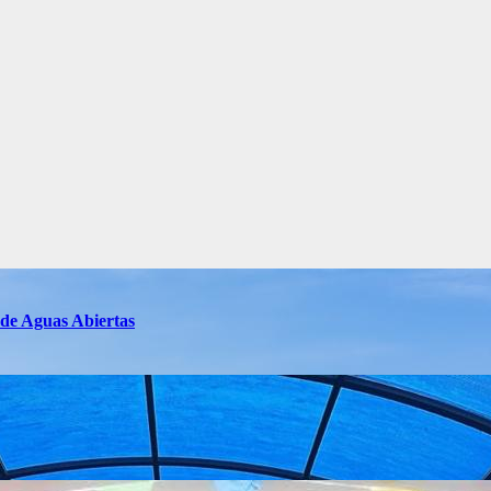
 de Aguas Abiertas