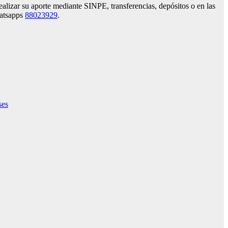
alizar su aporte mediante SINPE, transferencias, depósitos o en las
atsapps
88023929
.
ses