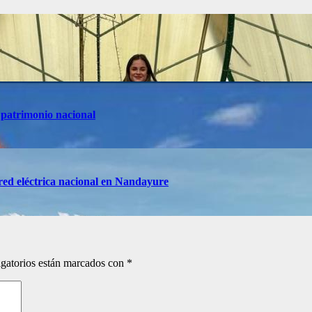
 patrimonio nacional
red eléctrica nacional en Nandayure
gatorios están marcados con
*