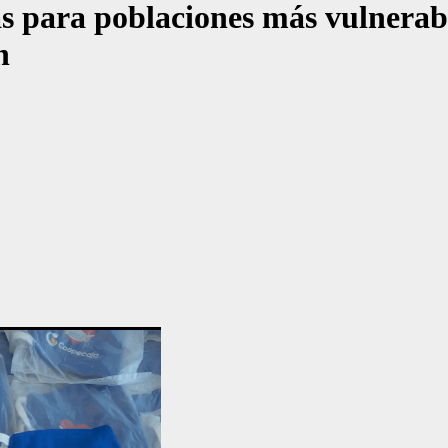
as para poblaciones más vulnera
n