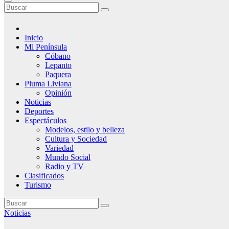
Inicio
Mi Península
Cóbano
Lepanto
Paquera
Pluma Liviana
Opinión
Noticias
Deportes
Espectáculos
Modelos, estilo y belleza
Cultura y Sociedad
Variedad
Mundo Social
Radio y TV
Clasificados
Turismo
Noticias