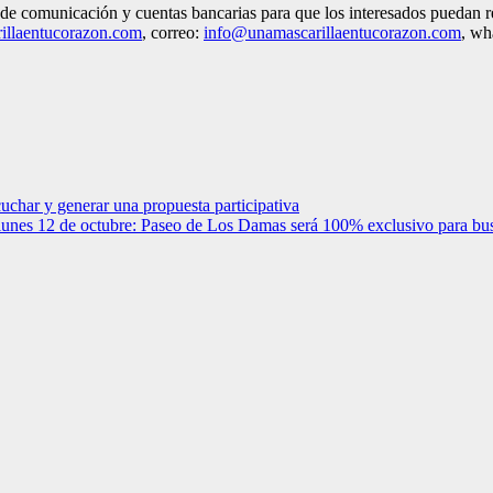
 de comunicación y cuentas bancarias para que los interesados puedan re
llaentucorazon.com
, correo:
info@unamascarillaentucorazon.com
, wh
uchar y generar una propuesta participativa
el lunes 12 de octubre: Paseo de Los Damas será 100% exclusivo para bu