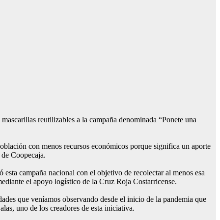
 mascarillas reutilizables a la campaña denominada “Ponete una
 población con menos recursos económicos porque significa un aporte
l de Coopecaja.
ó esta campaña nacional con el objetivo de recolectar al menos esa
ediante el apoyo logístico de la Cruz Roja Costarricense.
dades que veníamos observando desde el inicio de la pandemia que
as, uno de los creadores de esta iniciativa.