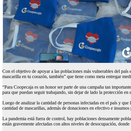
Con el objetivo de apoyar a las poblaciones más vulnerables del paí
mascarilla en tu corazón, también” que tiene como meta entregar medi
“Para Coopecaja es un honor ser parte de una campaña tan importante
para que puedan seguir trabajando, sin dejar de lado la protección 
Luego de analizar la cantidad de personas infectadas en el país y qu
cantidad de mascarillas, además de donaciones en efectivo e insumos p
La pandemia está fuera de control, hay poblaciones densamente pobl
están gravemente afectadas con altos niveles de desocupación, donde h