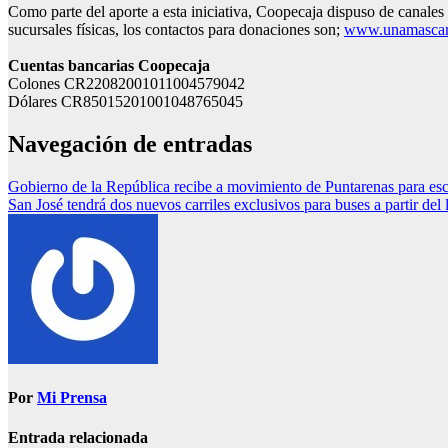
Como parte del aporte a esta iniciativa, Coopecaja dispuso de canales
sucursales físicas, los contactos para donaciones son;
www.unamascari
Cuentas bancarias Coopecaja
Colones CR22082001011004579042
Dólares CR85015201001048765045
Navegación de entradas
Gobierno de la República recibe a movimiento de Puntarenas para esc
San José tendrá dos nuevos carriles exclusivos para buses a partir d
Por
Mi Prensa
Entrada relacionada