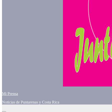
Mi Prensa
Noticias de Puntarenas y Costa Rica