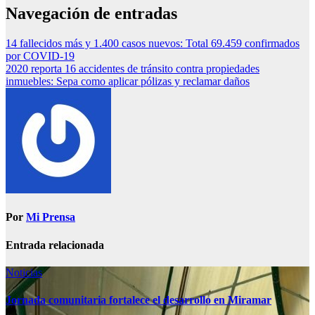
Navegación de entradas
14 fallecidos más y 1.400 casos nuevos: Total 69.459 confirmados
por COVID-19
2020 reporta 16 accidentes de tránsito contra propiedades
inmuebles: Sepa como aplicar pólizas y reclamar daños
Por
Mi Prensa
Entrada relacionada
Noticias
Jornada comunitaria fortalece el desarrollo en Miramar