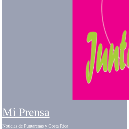
Mi Prensa
Noticias de Puntarenas y Costa Rica