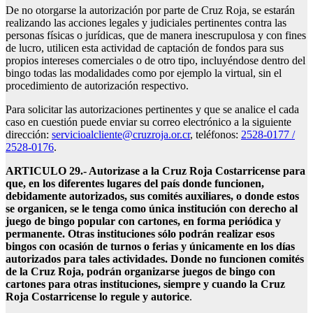
De no otorgarse la autorización por parte de Cruz Roja, se estarán
realizando las acciones legales y judiciales pertinentes contra las
personas físicas o jurídicas, que de manera inescrupulosa y con fines
de lucro, utilicen esta actividad de captación de fondos para sus
propios intereses comerciales o de otro tipo, incluyéndose dentro del
bingo todas las modalidades como por ejemplo la virtual, sin el
procedimiento de autorización respectivo.
Para solicitar las autorizaciones pertinentes y que se analice el cada
caso en cuestión puede enviar su correo electrónico a la siguiente
dirección:
servicioalcliente@cruzroja.or.cr
, teléfonos:
2528-0177 /
2528-0176
.
ARTICULO 29.- Autorizase a la Cruz Roja Costarricense para
que, en los diferentes lugares del país donde funcionen,
debidamente autorizados, sus comités auxiliares, o donde estos
se organicen, se le tenga como única institución con derecho al
juego de bingo popular con cartones, en forma periódica y
permanente. Otras instituciones sólo podrán realizar esos
bingos con ocasión de turnos o ferias y únicamente en los días
autorizados para tales actividades. Donde no funcionen comités
de la Cruz Roja, podrán organizarse juegos de bingo con
cartones para otras instituciones, siempre y cuando la Cruz
Roja Costarricense lo regule y autorice
.