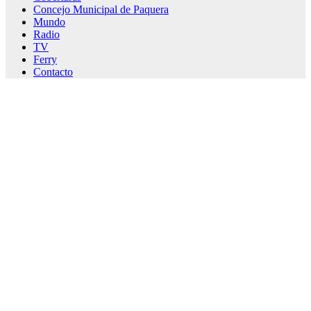
Concejo Municipal de Paquera
Mundo
Radio
TV
Ferry
Contacto