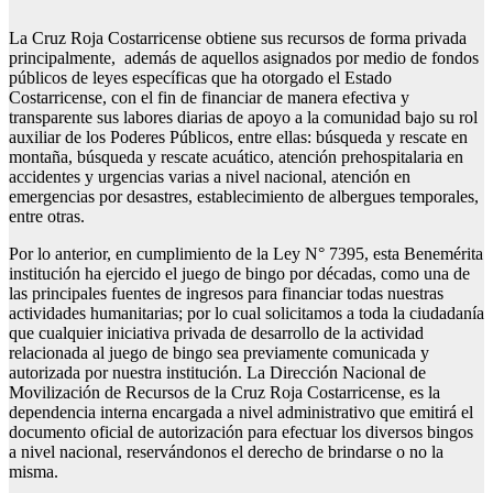
La Cruz Roja Costarricense obtiene sus recursos de forma privada
principalmente, además de aquellos asignados por medio de fondos
públicos de leyes específicas que ha otorgado el Estado
Costarricense, con el fin de financiar de manera efectiva y
transparente sus labores diarias de apoyo a la comunidad bajo su rol
auxiliar de los Poderes Públicos, entre ellas: búsqueda y rescate en
montaña, búsqueda y rescate acuático, atención prehospitalaria en
accidentes y urgencias varias a nivel nacional, atención en
emergencias por desastres, establecimiento de albergues temporales,
entre otras.
Por lo anterior, en cumplimiento de la Ley N° 7395, esta Benemérita
institución ha ejercido el juego de bingo por décadas, como una de
las principales fuentes de ingresos para financiar todas nuestras
actividades humanitarias; por lo cual solicitamos a toda la ciudadanía
que cualquier iniciativa privada de desarrollo de la actividad
relacionada al juego de bingo sea previamente comunicada y
autorizada por nuestra institución. La Dirección Nacional de
Movilización de Recursos de la Cruz Roja Costarricense, es la
dependencia interna encargada a nivel administrativo que emitirá el
documento oficial de autorización para efectuar los diversos bingos
a nivel nacional, reservándonos el derecho de brindarse o no la
misma.