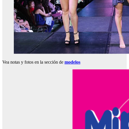
Vea notas y fotos en la sección de
modelos