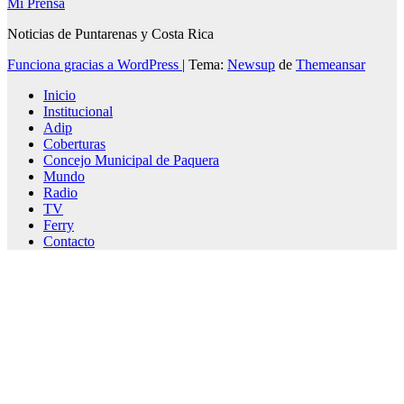
Mi Prensa
Noticias de Puntarenas y Costa Rica
Funciona gracias a WordPress
|
Tema:
Newsup
de
Themeansar
Inicio
Institucional
Adip
Coberturas
Concejo Municipal de Paquera
Mundo
Radio
TV
Ferry
Contacto