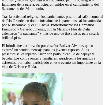
Andrés Quirós Vargas. Ahí novios, padres, padrinos, amigos y
familiares de la pareja, participaron unidos en el cumplimiento del
Sacramento del Matrimonio.
Tras la actividad religiosa, los participantes pasaron al salón comunal
de Río Grande, en donde inicialmente la parte musical fue animada
por J-Discomóvil y el Dj Chava. Posteriormente los Hermanos
Francisco y Gerardo Jiménez, con la Marimba Flor de Dalia,
calentaron “la pachanga” y más de uno de tiró a pista, para sacarle
brillo al piso.
El brindis fue encabezado por el señor Bolívar Álvarez, quien
expresó un sentido mensaje para los jóvenes esposos. A los
presentes se les repartió Arroz con pollo, picadillo de papaya y
bebida, Los contrayentes y familiares, agradecen a los amigos y
asistentes, por haber participado en este evento tan importante en la
vida de Nelson e Hilda.