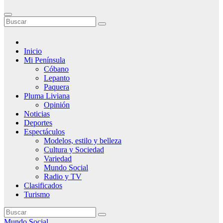
Inicio
Mi Península
Cóbano
Lepanto
Paquera
Pluma Liviana
Opinión
Noticias
Deportes
Espectáculos
Modelos, estilo y belleza
Cultura y Sociedad
Variedad
Mundo Social
Radio y TV
Clasificados
Turismo
Mundo Social