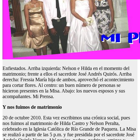
Enfiestados. Arriba izquierda: Nelson e Hilda en el momento del
matrimonio; frente a ellos el sacerdote José Andrés Quirós. Arriba
derecha: Fressia María hija de ambos, aprovechó el acontecimiento
para cortar flores. Al centro: un buen número de personas se
hicieron presentes en la Misa. Abajo: los nuevos esposos y sus
acompañantes. Mi Prensa.
Y nos fuimos de matrimonio
20 de octubre 2010. Esta vez escribimos una crónica social, pues
nos fuimos al matrimonio de Hilda Castro y Nelson Peralta,
celebrado en la Iglesia Católica de Río Grande de Paquera. La Misa
se realizó a partir de las 5 p.m. y fue presidida por el sacerdote José