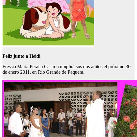
Feliz junto a Heidi
Fressia María Peralta Castro cumplirá sus dos añitos el próximo 30
de enero 2011, en Río Grande de Paquera.