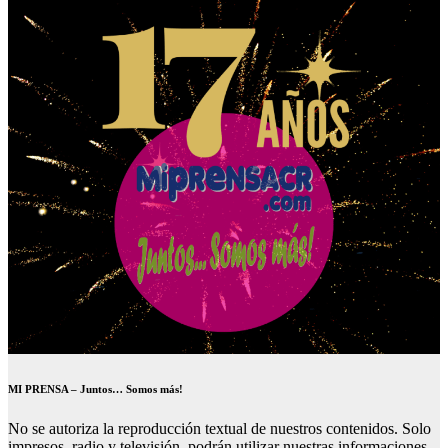
MI PRENSA – Juntos… Somos más!
No se autoriza la reproducción textual de nuestros contenidos. Solo
impresos, radio y televisión, podrán utilizar nuestras informaciones.