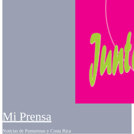
Mi Prensa
Noticias de Puntarenas y Costa Rica