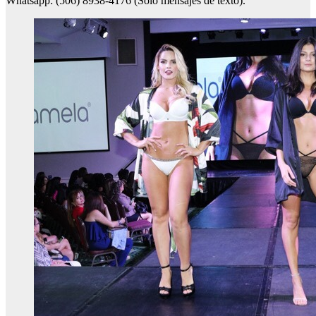
Whatsapp: (506) 8938-4176 (Solo mensajes de texto).