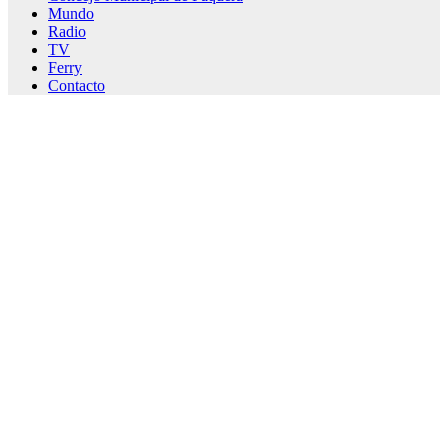
Mundo
Radio
TV
Ferry
Contacto