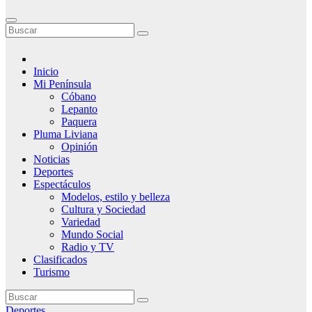
Inicio
Mi Península
Cóbano
Lepanto
Paquera
Pluma Liviana
Opinión
Noticias
Deportes
Espectáculos
Modelos, estilo y belleza
Cultura y Sociedad
Variedad
Mundo Social
Radio y TV
Clasificados
Turismo
Deportes