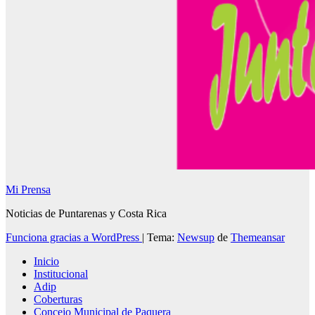
Mi Prensa
Noticias de Puntarenas y Costa Rica
Funciona gracias a WordPress
|
Tema:
Newsup
de
Themeansar
Inicio
Institucional
Adip
Coberturas
Concejo Municipal de Paquera