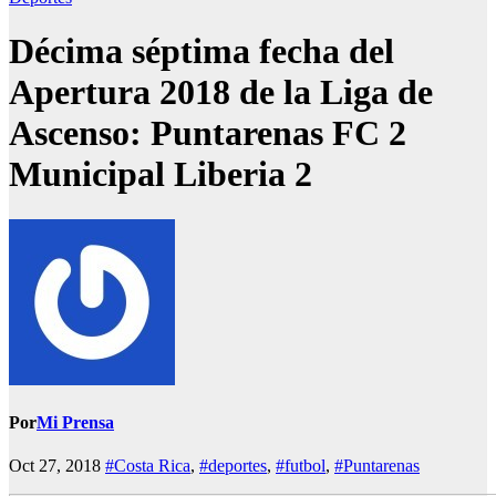
Décima séptima fecha del
Apertura 2018 de la Liga de
Ascenso: Puntarenas FC 2
Municipal Liberia 2
Por
Mi Prensa
Oct 27, 2018
#Costa Rica
,
#deportes
,
#futbol
,
#Puntarenas