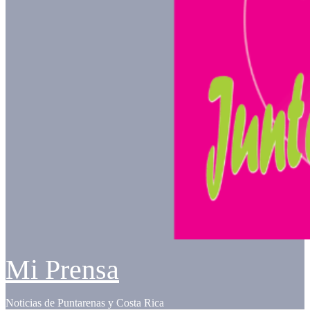
Mi Prensa
Noticias de Puntarenas y Costa Rica