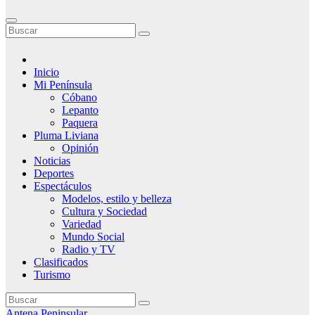
Inicio
Mi Península
Cóbano
Lepanto
Paquera
Pluma Liviana
Opinión
Noticias
Deportes
Espectáculos
Modelos, estilo y belleza
Cultura y Sociedad
Variedad
Mundo Social
Radio y TV
Clasificados
Turismo
Antena Peninsular