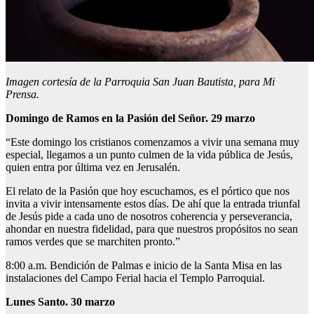
Imagen cortesía de la Parroquia San Juan Bautista, para Mi
Prensa.
Domingo de Ramos en la Pasión del Señor. 29 marzo
“Este domingo los cristianos comenzamos a vivir una semana muy
especial, llegamos a un punto culmen de la vida pública de Jesús,
quien entra por última vez en Jerusalén.
El relato de la Pasión que hoy escuchamos, es el pórtico que nos
invita a vivir intensamente estos días. De ahí que la entrada triunfal
de Jesús pide a cada uno de nosotros coherencia y perseverancia,
ahondar en nuestra fidelidad, para que nuestros propósitos no sean
ramos verdes que se marchiten pronto.”
8:00 a.m. Bendición de Palmas e inicio de la Santa Misa en las
instalaciones del Campo Ferial hacia el Templo Parroquial.
Lunes Santo. 30 marzo