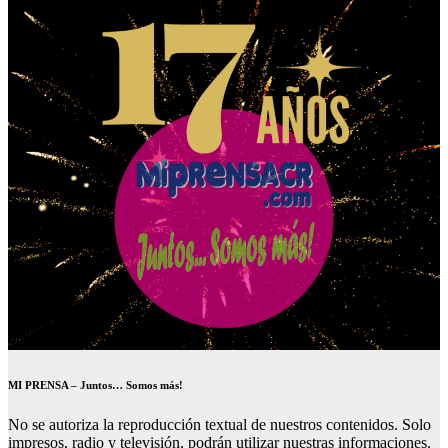
MI PRENSA – Juntos… Somos más!
No se autoriza la reproducción textual de nuestros contenidos. Solo
impresos, radio y televisión, podrán utilizar nuestras informaciones.