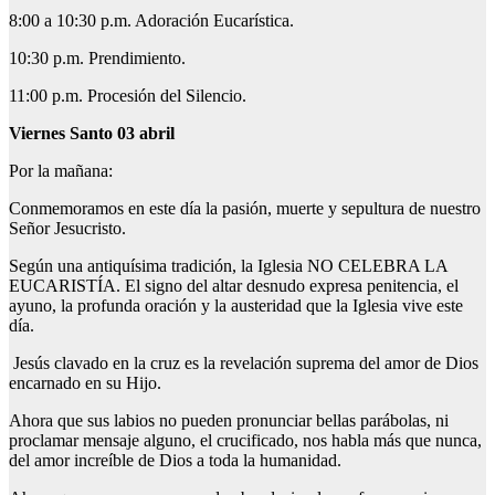
8:00 a 10:30 p.m. Adoración Eucarística.
10:30 p.m. Prendimiento.
11:00 p.m. Procesión del Silencio.
Viernes Santo 03 abril
Por la mañana:
Conmemoramos en este día la pasión, muerte y sepultura de nuestro
Señor Jesucristo.
Según una antiquísima tradición, la Iglesia NO CELEBRA LA
EUCARISTÍA. El signo del altar desnudo expresa penitencia, el
ayuno, la profunda oración y la austeridad que la Iglesia vive este
día.
Jesús clavado en la cruz es la revelación suprema del amor de Dios
encarnado en su Hijo.
Ahora que sus labios no pueden pronunciar bellas parábolas, ni
proclamar mensaje alguno, el crucificado, nos habla más que nunca,
del amor increíble de Dios a toda la humanidad.