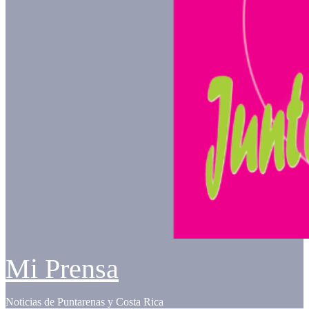
Mi Prensa
Noticias de Puntarenas y Costa Rica