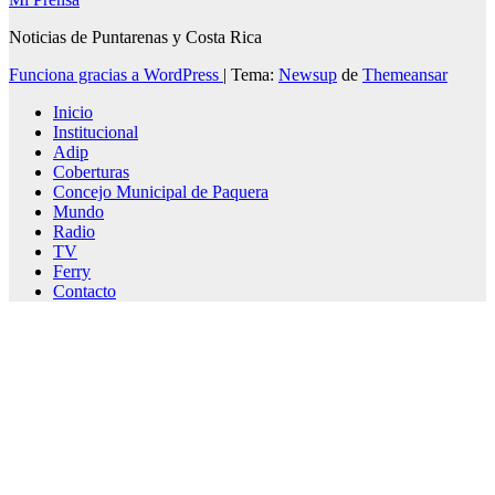
Noticias de Puntarenas y Costa Rica
Funciona gracias a WordPress
|
Tema:
Newsup
de
Themeansar
Inicio
Institucional
Adip
Coberturas
Concejo Municipal de Paquera
Mundo
Radio
TV
Ferry
Contacto