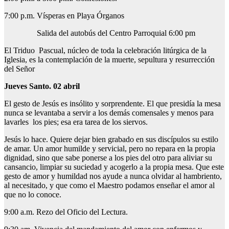
7:00 p.m. Vísperas en Playa Órganos
Salida del autobús del Centro Parroquial 6:00 pm
El Triduo Pascual, núcleo de toda la celebración litúrgica de la
Iglesia, es la contemplación de la muerte, sepultura y resurrección
del Señor
Jueves Santo. 02 abril
El gesto de Jesús es insólito y sorprendente. El que presidía la mesa
nunca se levantaba a servir a los demás comensales y menos para
lavarles los pies; esa era tarea de los siervos.
Jesús lo hace. Quiere dejar bien grabado en sus discípulos su estilo
de amar. Un amor humilde y servicial, pero no repara en la propia
dignidad, sino que sabe ponerse a los pies del otro para aliviar su
cansancio, limpiar su suciedad y acogerlo a la propia mesa. Que este
gesto de amor y humildad nos ayude a nunca olvidar al hambriento,
al necesitado, y que como el Maestro podamos enseñar el amor al
que no lo conoce.
9:00 a.m. Rezo del Oficio del Lectura.