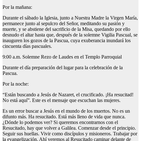
Por la mañana:
Durante el sábado la Iglesia, junto a Nuestra Madre la Virgen María,
permanece junto al sepulcro del Señor, meditando su pasión y
muerte, y se abstiene del sacrificio de la Misa, quedando por ello
desnudo el altar hasta que, después de la solemne Vigilia Pascual, se
inauguren los gozos de la Pascua, cuya exuberancia inundará los
cincuenta días pascuales.
9:00 a.m. Solemne Rezo de Laudes en el Templo Parroquial
Durante el día preparación del lugar para la celebración de la
Pascua.
Por la noche:
“Están buscando a Jesús de Nazaret, el crucificado. ¡Ha resucitad!
No está aquí”. Este es el mensaje que escuchan las mujeres.
Es un error buscar a Jesús en el mundo de los muertos. No es un
difunto más. Ha resucitado. Está más lleno de vida que nunca.
¿Dónde lo podemos ver? Si queremos encontrarnos con el
Resucitado, hay que volver a Galilea. Comenzar desde el principio.
Seguir sus huellas. Vivir como discípulos y misioneros. Trabajar por
la evangelización. Ahí veremos al Resucitado caminar delante de