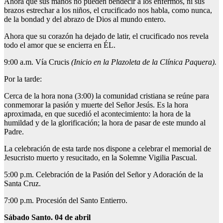
Ahora que sus manos no pueden bendecir a los enfermos, ni sus
brazos estrechar a los niños, el crucificado nos habla, como nunca,
de la bondad y del abrazo de Dios al mundo entero.
Ahora que su corazón ha dejado de latir, el crucificado nos revela
todo el amor que se encierra en ÉL.
9:00 a.m. Vía Crucis
(Inicio en la Plazoleta de la Clínica Paquera).
Por la tarde:
Cerca de la hora nona (3:00) la comunidad cristiana se reúne para
conmemorar la pasión y muerte del Señor Jesús. Es la hora
aproximada, en que sucedió el acontecimiento: la hora de la
humildad y de la glorificación; la hora de pasar de este mundo al
Padre.
La celebración de esta tarde nos dispone a celebrar el memorial de
Jesucristo muerto y resucitado, en la Solemne Vigilia Pascual.
5:00 p.m. Celebración de la Pasión del Señor y Adoración de la
Santa Cruz.
7:00 p.m. Procesión del Santo Entierro.
Sábado Santo. 04 de abril