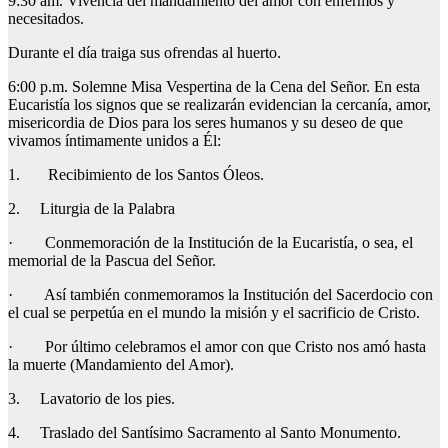
9:30 am. Vivencia del mandamiento del amor con enfermos y
necesitados.
Durante el día traiga sus ofrendas al huerto.
6:00 p.m. Solemne Misa Vespertina de la Cena del Señor. En esta
Eucaristía los signos que se realizarán evidencian la cercanía, amor,
misericordia de Dios para los seres humanos y su deseo de que
vivamos íntimamente unidos a Él:
1. Recibimiento de los Santos Óleos.
2. Liturgia de la Palabra
· Conmemoración de la Institución de la Eucaristía, o sea, el
memorial de la Pascua del Señor.
· Así también conmemoramos la Institución del Sacerdocio con
el cual se perpetúa en el mundo la misión y el sacrificio de Cristo.
· Por último celebramos el amor con que Cristo nos amó hasta
la muerte (Mandamiento del Amor).
3. Lavatorio de los pies.
4. Traslado del Santísimo Sacramento al Santo Monumento.