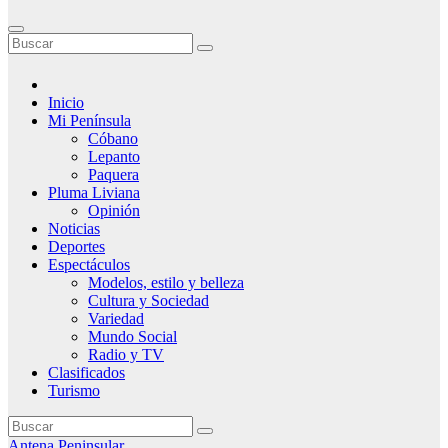
Inicio
Mi Península
Cóbano
Lepanto
Paquera
Pluma Liviana
Opinión
Noticias
Deportes
Espectáculos
Modelos, estilo y belleza
Cultura y Sociedad
Variedad
Mundo Social
Radio y TV
Clasificados
Turismo
Antena Peninsular