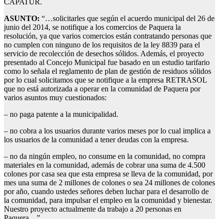
CAPATUR.
ASUNTO:
“…solicitarles que según el acuerdo municipal del 26 de
junio del 2014, se notifique a los comercios de Paquera la
resolución, ya que varios comercios están contratando personas que
no cumplen con ninguno de los requisitos de la ley 8839 para el
servicio de recolección de desechos sólidos. Además, el proyecto
presentado al Concejo Municipal fue basado en un estudio tarifario
como lo señala el reglamento de plan de gestión de residuos sólidos
por lo cual solicitamos que se notifique a la empresa RETRASOL
que no está autorizada a operar en la comunidad de Paquera por
varios asuntos muy cuestionados:
– no paga patente a la municipalidad.
– no cobra a los usuarios durante varios meses por lo cual implica a
los usuarios de la comunidad a tener deudas con la empresa.
– no da ningún empleo, no consume en la comunidad, no compra
materiales en la comunidad, además de cobrar una suma de 4.500
colones por casa sea que esta empresa se lleva de la comunidad, por
mes una suma de 2 millones de colones o sea 24 millones de colones
por año, cuando ustedes señores deben luchar para el desarrollo de
la comunidad, para impulsar el empleo en la comunidad y bienestar.
Nuestro proyecto actualmente da trabajo a 20 personas en
Paquera…”.