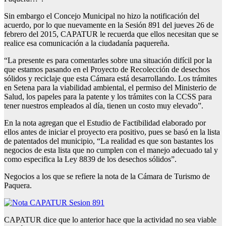
Sin embargo el Concejo Municipal no hizo la notificación del
acuerdo, por lo que nuevamente en la Sesión 891 del jueves 26 de
febrero del 2015, CAPATUR le recuerda que ellos necesitan que se
realice esa comunicación a la ciudadanía paquereña.
“La presente es para comentarles sobre una situación difícil por la
que estamos pasando en el Proyecto de Recolección de desechos
sólidos y reciclaje que esta Cámara está desarrollando. Los trámites
en Setena para la viabilidad ambiental, el permiso del Ministerio de
Salud, los papeles para la patente y los trámites con la CCSS para
tener nuestros empleados al día, tienen un costo muy elevado”.
En la nota agregan que el Estudio de Factibilidad elaborado por
ellos antes de iniciar el proyecto era positivo, pues se basó en la lista
de patentados del municipio, “La realidad es que son bastantes los
negocios de esta lista que no cumplen con el manejo adecuado tal y
como especifica la Ley 8839 de los desechos sólidos”.
Negocios a los que se refiere la nota de la Cámara de Turismo de
Paquera.
CAPATUR dice que lo anterior hace que la actividad no sea viable