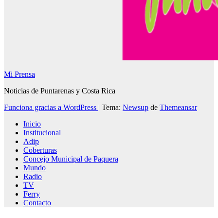
Mi Prensa
Noticias de Puntarenas y Costa Rica
Funciona gracias a WordPress
|
Tema:
Newsup
de
Themeansar
Inicio
Institucional
Adip
Coberturas
Concejo Municipal de Paquera
Mundo
Radio
TV
Ferry
Contacto