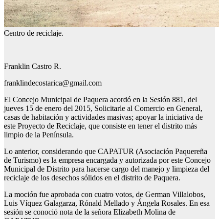
Centro de reciclaje.
Franklin Castro R.
franklindecostarica@gmail.com
El Concejo Municipal de Paquera acordó en la Sesión 881, del
jueves 15 de enero del 2015, Solicitarle al Comercio en General,
casas de habitación y actividades masivas; apoyar la iniciativa de
este Proyecto de Reciclaje, que consiste en tener el distrito más
limpio de la Península.
Lo anterior, considerando que CAPATUR (Asociación Paquereña
de Turismo) es la empresa encargada y autorizada por este Concejo
Municipal de Distrito para hacerse cargo del manejo y limpieza del
reciclaje de los desechos sólidos en el distrito de Paquera.
La moción fue aprobada con cuatro votos, de German Villalobos,
Luis Víquez Galagarza, Rónald Mellado y Ángela Rosales. En esa
sesión se conoció nota de la señora Elizabeth Molina de