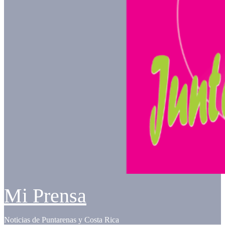
Mi Prensa
Noticias de Puntarenas y Costa Rica