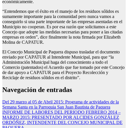
económicamente.
“Entendemos que el éxito en el manejo de los residuos sólidos es
sumamente importante para la comunidad pero nunca vamos a
conseguirlo si una parte importante de las empresas asentadas en el
Municipio no cooperan. Es por esa razón que solicitamos a este
Concejo que adopte las medidas necesarias para poner a las citadas
empresas en orden”, dice finalmente la nota firmada por Elizabeth
Molina de CAPATUR.
El Concejo Municipal de Paquera dispuso trasladar el documento
enviado por CAPATUR al Intendente Municipal, para que “la
Administración Municipal haga del conocimiento a todo el
Comercio (patentados) el Acuerdo que fue tomado por este Concejo
de dar apoyo a CAPATUR para el Proyecto Recolección y
Reciclaje de residuos sólidos en el distrito”.
Navegación de entradas
Del 29 marzo al 05 de Abril 2015: Programa de actividades de la
Semana Santa en la Parroquia San Juan Bautista de Paquera
INFORME DE LABORES DEL PERIODO FEBRERO 2014 –
MARZO 2015: PRESENTADO POR ALCIDES GONZÁLEZ
ORDÓÑEZ, INTENDENTE DEL CONCEJO MUNICIPAL DE
PAQUERA