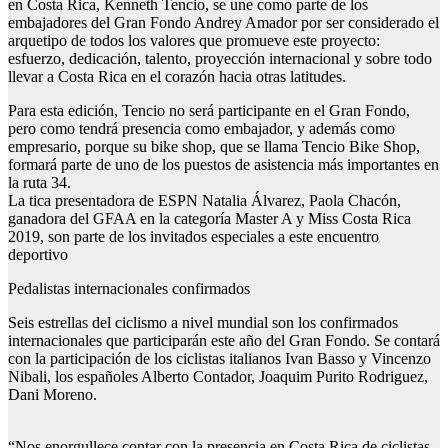
en Costa Rica, Kenneth Tencio, se une como parte de los
embajadores del Gran Fondo Andrey Amador por ser considerado el
arquetipo de todos los valores que promueve este proyecto:
esfuerzo, dedicación, talento, proyección internacional y sobre todo
llevar a Costa Rica en el corazón hacia otras latitudes.
Para esta edición, Tencio no será participante en el Gran Fondo,
pero como tendrá presencia como embajador, y además como
empresario, porque su bike shop, que se llama Tencio Bike Shop,
formará parte de uno de los puestos de asistencia más importantes en
la ruta 34.
La tica presentadora de ESPN Natalia Álvarez, Paola Chacón,
ganadora del GFAA en la categoría Master A y Miss Costa Rica
2019, son parte de los invitados especiales a este encuentro
deportivo
Pedalistas internacionales confirmados
Seis estrellas del ciclismo a nivel mundial son los confirmados
internacionales que participarán este año del Gran Fondo. Se contará
con la participación de los ciclistas italianos Ivan Basso y Vincenzo
Nibali, los españoles Alberto Contador, Joaquim Purito Rodriguez,
Dani Moreno.
“Nos enorgullece contar con la presencia en Costa Rica de ciclistas