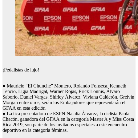
¡Pedalistas de lujo!
● Mauricio “El Chunche” Montero, Rolando Fonseca, Kenneth
Tencio, Ligia Madrigal, Warner Rojas, Erick Lonnis, Álvaro
Saborío, Daniel Vargas, Shirley Álvarez, Viviana Calderón, Greivin
Morgan entre otros, serán los Embajadores que representarán el
GFAA en esta edición
● La tica presentadora de ESPN Natalia Álvarez, la ciclista Paola
Chacón, ganadora del GFAA en la categoría Master A y Miss Costa
Rica 2019, son parte de los invitados especiales a este encuentro
deportivo en la categoría féminas.