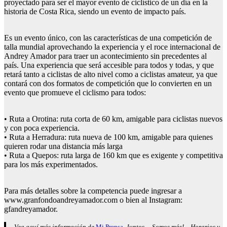
proyectado para ser el mayor evento de ciclístico de un día en la
historia de Costa Rica, siendo un evento de impacto país.
Es un evento único, con las características de una competición de
talla mundial aprovechando la experiencia y el roce internacional de
Andrey Amador para traer un acontecimiento sin precedentes al
país. Una experiencia que será accesible para todos y todas, y que
retará tanto a ciclistas de alto nivel como a ciclistas amateur, ya que
contará con dos formatos de competición que lo convierten en un
evento que promueve el ciclismo para todos:
• Ruta a Orotina: ruta corta de 60 km, amigable para ciclistas nuevos
y con poca experiencia.
• Ruta a Herradura: ruta nueva de 100 km, amigable para quienes
quieren rodar una distancia más larga
• Ruta a Quepos: ruta larga de 160 km que es exigente y competitiva
para los más experimentados.
Para más detalles sobre la competencia puede ingresar a
www.granfondoandreyamador.com o bien al Instagram:
gfandreyamador.
Vea aquí más información de
Mi Prensa
, Juntos… Somos más! – Horarios y