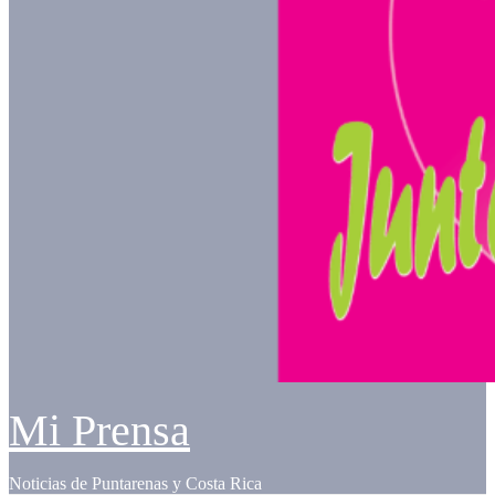
Mi Prensa
Noticias de Puntarenas y Costa Rica