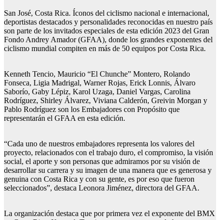
San José, Costa Rica. Íconos del ciclismo nacional e internacional,
deportistas destacados y personalidades reconocidas en nuestro país
son parte de los invitados especiales de esta edición 2023 del Gran
Fondo Andrey Amador (GFAA), donde los grandes exponentes del
ciclismo mundial compiten en más de 50 equipos por Costa Rica.
Kenneth Tencio, Mauricio “El Chunche” Montero, Rolando
Fonseca, Ligia Madrigal, Warner Rojas, Erick Lonnis, Álvaro
Saborío, Gaby Lépiz, Karol Uzaga, Daniel Vargas, Carolina
Rodríguez, Shirley Álvarez, Viviana Calderón, Greivin Morgan y
Pablo Rodríguez son los Embajadores con Propósito que
representarán el GFAA en esta edición.
“Cada uno de nuestros embajadores representa los valores del
proyecto, relacionados con el trabajo duro, el compromiso, la visión
social, el aporte y son personas que admiramos por su visión de
desarrollar su carrera y su imagen de una manera que es generosa y
genuina con Costa Rica y con su gente, es por eso que fueron
seleccionados”, destaca Leonora Jiménez, directora del GFAA.
La organización destaca que por primera vez el exponente del BMX