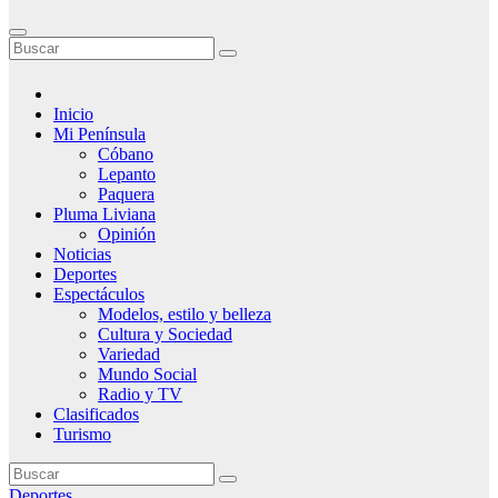
Inicio
Mi Península
Cóbano
Lepanto
Paquera
Pluma Liviana
Opinión
Noticias
Deportes
Espectáculos
Modelos, estilo y belleza
Cultura y Sociedad
Variedad
Mundo Social
Radio y TV
Clasificados
Turismo
Deportes