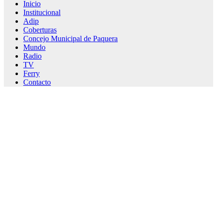
Inicio
Institucional
Adip
Coberturas
Concejo Municipal de Paquera
Mundo
Radio
TV
Ferry
Contacto