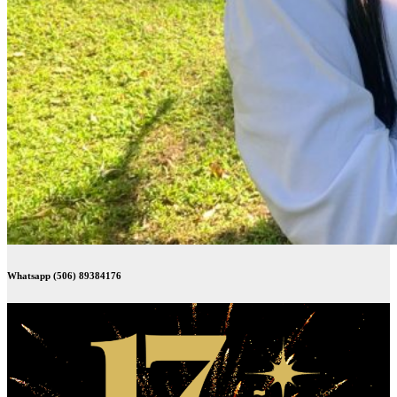
Whatsapp (506) 89384176