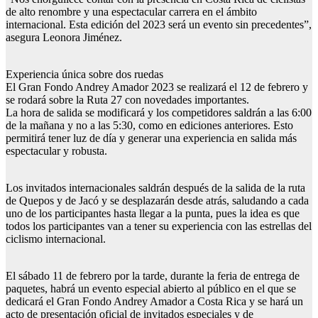
de alto renombre y una espectacular carrera en el ámbito
internacional. Esta edición del 2023 será un evento sin precedentes”,
asegura Leonora Jiménez.
Experiencia única sobre dos ruedas
El Gran Fondo Andrey Amador 2023 se realizará el 12 de febrero y
se rodará sobre la Ruta 27 con novedades importantes.
La hora de salida se modificará y los competidores saldrán a las 6:00
de la mañana y no a las 5:30, como en ediciones anteriores. Esto
permitirá tener luz de día y generar una experiencia en salida más
espectacular y robusta.
Los invitados internacionales saldrán después de la salida de la ruta
de Quepos y de Jacó y se desplazarán desde atrás, saludando a cada
uno de los participantes hasta llegar a la punta, pues la idea es que
todos los participantes van a tener su experiencia con las estrellas del
ciclismo internacional.
El sábado 11 de febrero por la tarde, durante la feria de entrega de
paquetes, habrá un evento especial abierto al público en el que se
dedicará el Gran Fondo Andrey Amador a Costa Rica y se hará un
acto de presentación oficial de invitados especiales y de