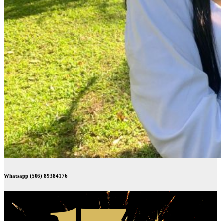
Whatsapp (506) 89384176