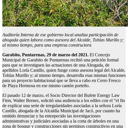
Auditoría Interna de ese gobierno local analiza participación de
abogada quien labora como asesora del Alcalde, Tobías Murillo y;
al mismo tiempo, para una empresa constructora
Garabito, Puntarenas, 29 de marzo del 2021.
El Concejo
Municipal de Garabito de Puntarenas recibió una petición formal
para que se investiguen las actuaciones de una Abogada, de
apellidos Loría Castillo, quien funge como asesora legal del Alcalde,
Tobías Murillo y; al mismo tiempo, desarrolla esas mismas funciones
para un proyecto habitacional que se lleva a cabo en Cerro Fresco
de Playa Hermosa en ese mismo cantón porteño.
El pasado 12 de marzo, el Socio Director del Bufete Energy Law
Firm, Walter Brenes, solicitó una audiencia a los ediles con el “el fin
de explicar una serie de irregularidades asociadas a la señora Loría
Castillo, abogada de la Alcaldía Municipal de Jacó,
por cuanto ha
omitido denunciar y ha entorpecido las investigaciones
administrativas y judiciales asociadas a la corta de árboles en una
zona de bosque y construcciones sin permisos constructivos en una