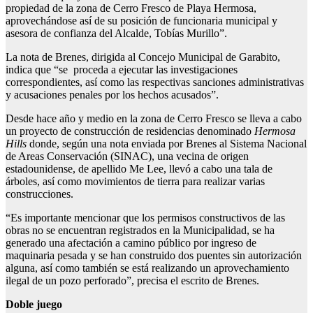
propiedad de la zona de Cerro Fresco de Playa Hermosa,
aprovechándose así de su posición de funcionaria municipal y
asesora de confianza del Alcalde, Tobías Murillo”.
La nota de Brenes, dirigida al Concejo Municipal de Garabito,
indica que “se proceda a ejecutar las investigaciones
correspondientes, así como las respectivas sanciones administrativas
y acusaciones penales por los hechos acusados”.
Desde hace año y medio en la zona de Cerro Fresco se lleva a cabo
un proyecto de construcción de residencias denominado
Hermosa
Hills
donde, según una nota enviada por Brenes al Sistema Nacional
de Areas Conservación (SINAC), una vecina de origen
estadounidense, de apellido Me Lee, llevó a cabo una tala de
árboles, así como movimientos de tierra para realizar varias
construcciones.
“Es importante mencionar que los permisos constructivos de las
obras no se encuentran registrados en la Municipalidad, se ha
generado una afectación a camino público por ingreso de
maquinaria pesada y se han construido dos puentes sin autorización
alguna, así como también se está realizando un aprovechamiento
ilegal de un pozo perforado”, precisa el escrito de Brenes.
Doble juego