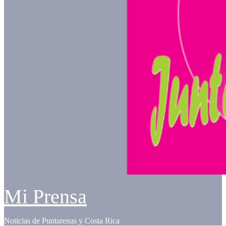
Mi Prensa
Noticias de Puntarenas y Costa Rica