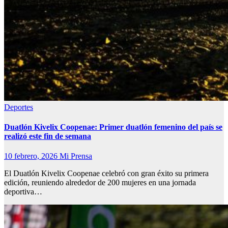
Deportes
Duatlón Kivelix Coopenae: Primer duatlón femenino del país se
realizó este fin de semana
10 febrero, 2026
Mi Prensa
El Duatlón Kivelix Coopenae celebró con gran éxito su primera
edición, reuniendo alrededor de 200 mujeres en una jornada
deportiva…