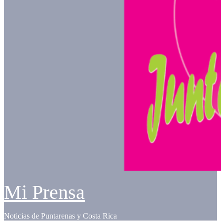
Mi Prensa
Noticias de Puntarenas y Costa Rica