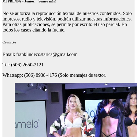
MI PRENSA – Juntos… Somos más!
No se autoriza la reproducción textual de nuestros contenidos. Solo
impresos, radio y televisión, podrán utilizar nuestras informaciones.
Para otras publicaciones, se permite por escrito el uso parcial. En
todos los casos citando la fuente.
Contacto
Email: franklindecostarica@gmail.com
Tel: (506) 2650-2121
Whatsapp: (506) 8938-4176 (Solo mensajes de texto).