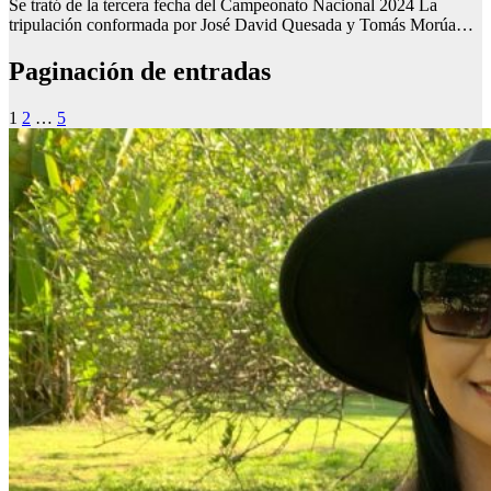
Se trató de la tercera fecha del Campeonato Nacional 2024 La
tripulación conformada por José David Quesada y Tomás Morúa…
Paginación de entradas
1
2
…
5