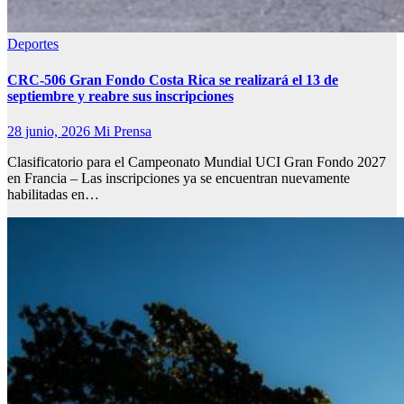
Deportes
CRC-506 Gran Fondo Costa Rica se realizará el 13 de
septiembre y reabre sus inscripciones
28 junio, 2026
Mi Prensa
Clasificatorio para el Campeonato Mundial UCI Gran Fondo 2027
en Francia – Las inscripciones ya se encuentran nuevamente
habilitadas en…