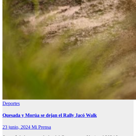
Deportes
Quesada y Morúa se dejan el Rally Jacó Walk
23 junio, 2024
Mi Prensa