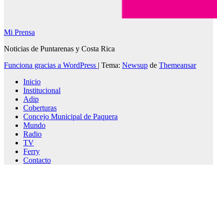
Mi Prensa
Noticias de Puntarenas y Costa Rica
Funciona gracias a WordPress
|
Tema:
Newsup
de
Themeansar
Inicio
Institucional
Adip
Coberturas
Concejo Municipal de Paquera
Mundo
Radio
TV
Ferry
Contacto