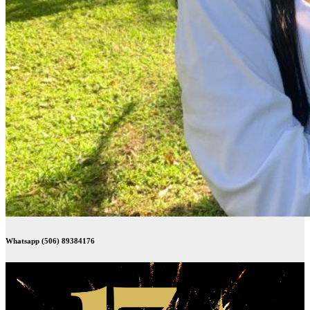
Whatsapp (506) 89384176