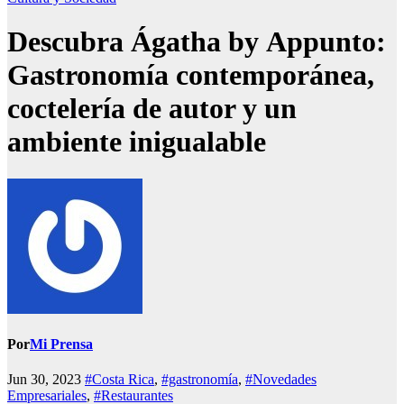
Descubra Ágatha by Appunto:
Gastronomía
contemporánea,
coctelería de autor y un
ambiente inigualable
Por
Mi Prensa
Jun 30, 2023
#Costa Rica
,
#gastronomía
,
#Novedades
Empresariales
,
#Restaurantes