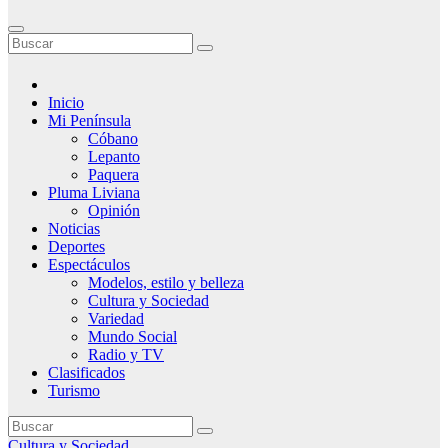
Inicio
Mi Península
Cóbano
Lepanto
Paquera
Pluma Liviana
Opinión
Noticias
Deportes
Espectáculos
Modelos, estilo y belleza
Cultura y Sociedad
Variedad
Mundo Social
Radio y TV
Clasificados
Turismo
Cultura y Sociedad