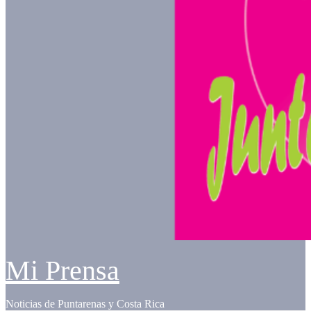
Mi Prensa
Noticias de Puntarenas y Costa Rica