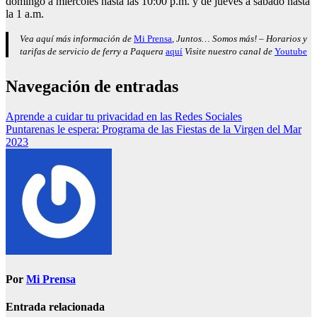
domingo a miércoles hasta las 10:00 p.m. y de jueves a sábado hasta
la 1 a.m.
Vea aquí más información de
Mi Prensa
, Juntos… Somos más! – Horarios y
tarifas de servicio de ferry a Paquera
aquí
Visite nuestro canal de
Youtube
Navegación de entradas
Aprende a cuidar tu privacidad en las Redes Sociales
Puntarenas le espera: Programa de las Fiestas de la Virgen del Mar
2023
Por
Mi Prensa
Entrada relacionada