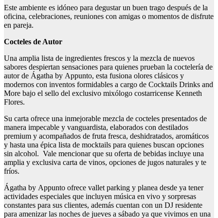
Este ambiente es idóneo para degustar un buen trago después de la
oficina, celebraciones, reuniones con amigas o momentos de disfrute
en pareja.
Cocteles de Autor
Una amplia lista de ingredientes frescos y la mezcla de nuevos
sabores despiertan sensaciones para quienes prueban la coctelería de
autor de Ágatha by Appunto, esta fusiona olores clásicos y
modernos con inventos formidables a cargo de Cocktails Drinks and
More bajo el sello del exclusivo mixólogo costarricense Kenneth
Flores.
Su carta ofrece una inmejorable mezcla de cocteles presentados de
manera impecable y vanguardista, elaborados con destilados
premium y acompañados de fruta fresca, deshidratados, aromáticos
y hasta una épica lista de mocktails para quienes buscan opciones
sin alcohol. Vale mencionar que su oferta de bebidas incluye una
amplia y exclusiva carta de vinos, opciones de jugos naturales y te
fríos.
Ágatha by Appunto ofrece vallet parking y planea desde ya tener
actividades especiales que incluyen música en vivo y sorpresas
constantes para sus clientes, además cuentan con un DJ residente
para amenizar las noches de jueves a sábado ya que vivimos en una