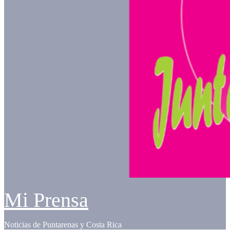
Mi Prensa
Noticias de Puntarenas y Costa Rica