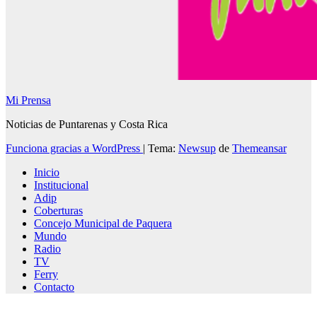
Mi Prensa
Noticias de Puntarenas y Costa Rica
Funciona gracias a WordPress
|
Tema:
Newsup
de
Themeansar
Inicio
Institucional
Adip
Coberturas
Concejo Municipal de Paquera
Mundo
Radio
TV
Ferry
Contacto