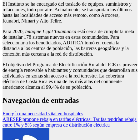
El Instituto se ha encargado del traslado de equipos, suministros y
refacciones, todo por aire. Actualmente, se transportan los últimos
hasta las localidades de acceso más remoto, como Arrocera,
Kunabri, Nimarí y Alto Telire.
Para 2020,
Imagine Light Talamanca
está cerca de cumplir la meta
de instalar 178 sistemas nuevos en estas comunidades. Para
seleccionar a los beneficiados, ADITICA tomó en cuenta la
distancia a los centros de población, las barreras geográficas y la
conexión más cercana a la red de distribución.
El objetivo del Programa de Electrificación Rural del ICE es proveer
de energía renovable a habitantes y comunidades que desarrollan sus
actividades en zonas sin acceso a la red terrestre. La cobertura
eléctrica de Costa Rica es una de las más altas del continente
americano: alcanza al 99,4% de su población.
Navegación de entradas
Energía una necesidad vital en hospitales
ARESEP propone rebaja en tarifas eléctricas: Tarifas tendrían rebaja
entre 1% y 5% según empresa de distribución eléctrica