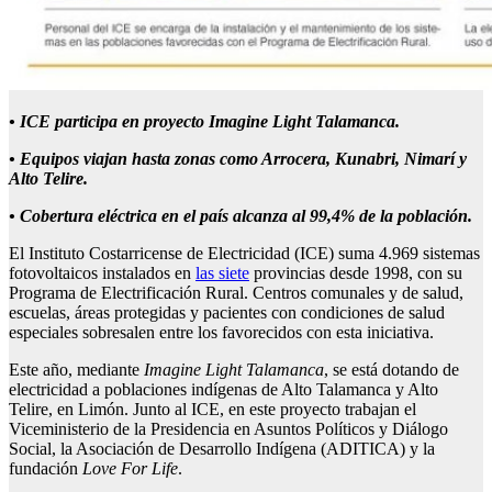
• ICE participa en proyecto Imagine Light Talamanca.
• Equipos viajan hasta zonas como Arrocera, Kunabri, Nimarí y
Alto Telire.
• Cobertura eléctrica en el país alcanza al 99,4% de la población.
El Instituto Costarricense de Electricidad (ICE) suma 4.969 sistemas
fotovoltaicos instalados en
las siete
provincias desde 1998, con su
Programa de Electrificación Rural. Centros comunales y de salud,
escuelas, áreas protegidas y pacientes con condiciones de salud
especiales sobresalen entre los favorecidos con esta iniciativa.
Este año, mediante
Imagine Light Talamanca
, se está dotando de
electricidad a poblaciones indígenas de Alto Talamanca y Alto
Telire, en Limón. Junto al ICE, en este proyecto trabajan el
Viceministerio de la Presidencia en Asuntos Políticos y Diálogo
Social, la Asociación de Desarrollo Indígena (ADITICA) y la
fundación
Love For Life
.