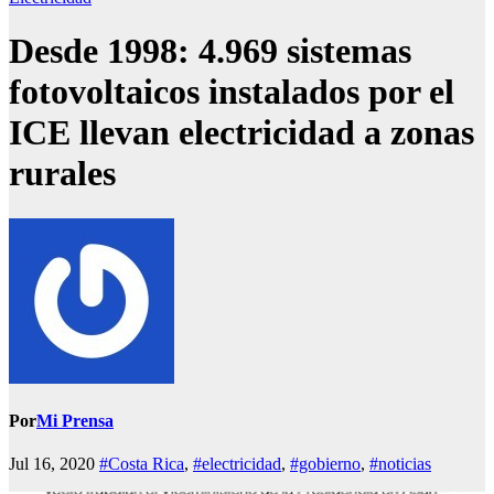
Desde 1998: 4.969 sistemas
fotovoltaicos instalados por el
ICE llevan electricidad a zonas
rurales
Por
Mi Prensa
Jul 16, 2020
#Costa Rica
,
#electricidad
,
#gobierno
,
#noticias