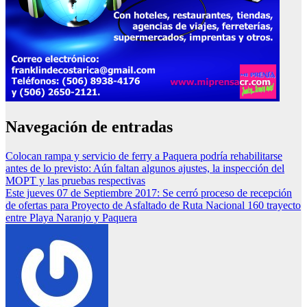
Navegación de entradas
Colocan rampa y servicio de ferry a Paquera podría rehabilitarse
antes de lo previsto: Aún faltan algunos ajustes, la inspección del
MOPT y las pruebas respectivas
Este jueves 07 de Septiembre 2017: Se cerró proceso de recepción
de ofertas para Proyecto de Asfaltado de Ruta Nacional 160 trayecto
entre Playa Naranjo y Paquera