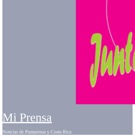
Mi Prensa
Noticias de Puntarenas y Costa Rica