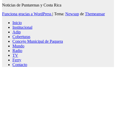
Noticias de Puntarenas y Costa Rica
Funciona gracias a WordPress
|
Tema:
Newsup
de
Themeansar
Inicio
Institucional
Adip
Coberturas
Concejo Municipal de Paquera
Mundo
Radio
TV
Ferry
Contacto