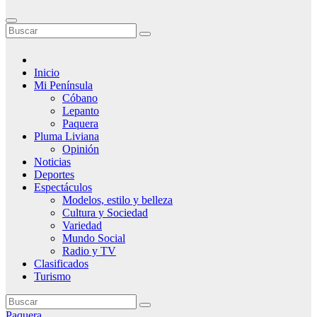
Inicio
Mi Península
Cóbano
Lepanto
Paquera
Pluma Liviana
Opinión
Noticias
Deportes
Espectáculos
Modelos, estilo y belleza
Cultura y Sociedad
Variedad
Mundo Social
Radio y TV
Clasificados
Turismo
Paquera