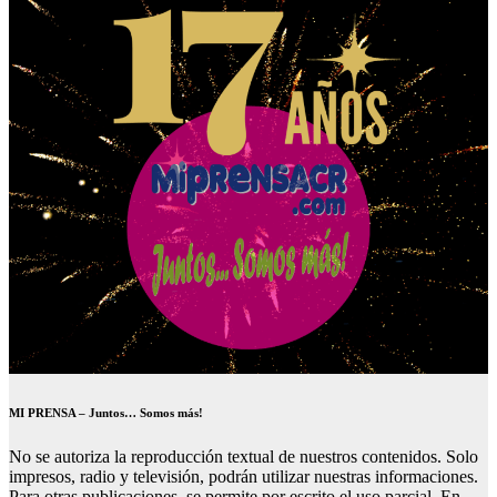
MI PRENSA – Juntos… Somos más!
No se autoriza la reproducción textual de nuestros contenidos. Solo
impresos, radio y televisión, podrán utilizar nuestras informaciones.
Para otras publicaciones, se permite por escrito el uso parcial. En