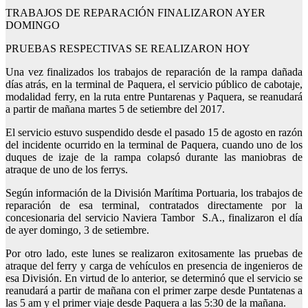
TRABAJOS DE REPARACIÓN FINALIZARON AYER
DOMINGO
PRUEBAS RESPECTIVAS SE REALIZARON HOY
Una vez finalizados los trabajos de reparación de la rampa dañada
días atrás, en la terminal de Paquera, el servicio público de cabotaje,
modalidad ferry, en la ruta entre Puntarenas y Paquera, se reanudará
a partir de mañana martes 5 de setiembre del 2017.
El servicio estuvo suspendido desde el pasado 15 de agosto en razón
del incidente ocurrido en la terminal de Paquera, cuando uno de los
duques de izaje de la rampa colapsó durante las maniobras de
atraque de uno de los ferrys.
Según información de la División Marítima Portuaria, los trabajos de
reparación de esa terminal, contratados directamente por la
concesionaria del servicio Naviera Tambor S.A., finalizaron el día
de ayer domingo, 3 de setiembre.
Por otro lado, este lunes se realizaron exitosamente las pruebas de
atraque del ferry y carga de vehículos en presencia de ingenieros de
esa División. En virtud de lo anterior, se determinó que el servicio se
reanudará a partir de mañana con el primer zarpe desde Puntatenas a
las 5 am y el primer viaje desde Paquera a las 5:30 de la mañana.