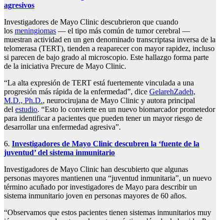
agresivos
Investigadores de Mayo Clinic descubrieron que cuando
los
meningiomas
— el tipo más común de tumor cerebral —
muestran actividad en un gen denominado transcriptasa inversa de la
telomerasa (TERT), tienden a reaparecer con mayor rapidez, incluso
si parecen de bajo grado al microscopio. Este hallazgo forma parte
de la iniciativa Precure de Mayo Clinic.
“La alta expresión de TERT está fuertemente vinculada a una
progresión más rápida de la enfermedad”, dice
GelarehZadeh,
M.D., Ph.D.
, neurocirujana de Mayo Clinic y autora principal
del
estudio
. “Esto lo convierte en un nuevo biomarcador prometedor
para identificar a pacientes que pueden tener un mayor riesgo de
desarrollar una enfermedad agresiva”.
6.
Investigadores de Mayo Clinic descubren la ‘fuente de la
juventud’ del sistema inmunitario
Investigadores de Mayo Clinic han descubierto que algunas
personas mayores mantienen una “juventud inmunitaria”, un nuevo
término acuñado por investigadores de Mayo para describir un
sistema inmunitario joven en personas mayores de 60 años.
“Observamos que estos pacientes tienen sistemas inmunitarios muy