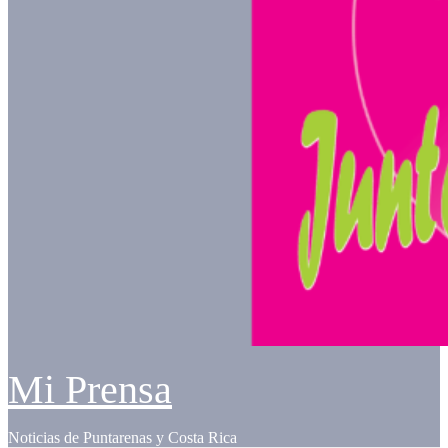
Mi Prensa
Noticias de Puntarenas y Costa Rica