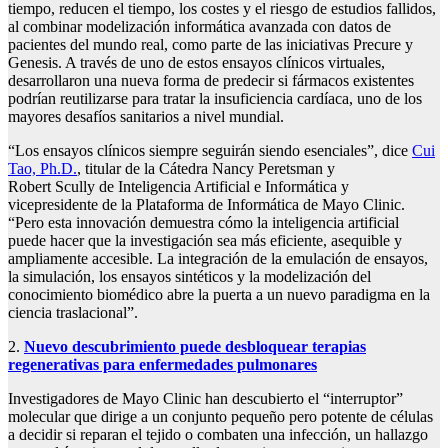
tiempo, reducen el tiempo, los costes y el riesgo de estudios fallidos,
al combinar modelización informática avanzada con datos de
pacientes del mundo real, como parte de las iniciativas Precure y
Genesis. A través de uno de estos ensayos clínicos virtuales,
desarrollaron una nueva forma de predecir si fármacos existentes
podrían reutilizarse para tratar la insuficiencia cardíaca, uno de los
mayores desafíos sanitarios a nivel mundial.
“Los ensayos clínicos siempre seguirán siendo esenciales”, dice
Cui
Tao, Ph.D.
, titular de la Cátedra Nancy Peretsman y
Robert Scully de Inteligencia Artificial e Informática y
vicepresidente de la Plataforma de Informática de Mayo Clinic.
“Pero esta innovación demuestra cómo la inteligencia artificial
puede hacer que la investigación sea más eficiente, asequible y
ampliamente accesible. La integración de la emulación de ensayos,
la simulación, los ensayos sintéticos y la modelización del
conocimiento biomédico abre la puerta a un nuevo paradigma en la
ciencia traslacional”.
2.
Nuevo descubrimiento puede desbloquear terapias
regenerativas para enfermedades pulmonares
Investigadores de Mayo Clinic han descubierto el “interruptor”
molecular que dirige a un conjunto pequeño pero potente de células
a decidir si reparan el tejido o combaten una infección, un hallazgo