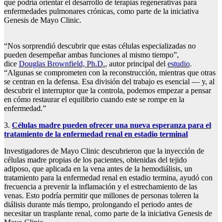
que podría orientar el desarrollo de terapias regenerativas para
enfermedades pulmonares crónicas, como parte de la iniciativa
Genesis de Mayo Clinic.
“Nos sorprendió descubrir que estas células especializadas no
pueden desempeñar ambas funciones al mismo tiempo”,
dice
Douglas Brownfield, Ph.D.
, autor principal del
estudio
.
“Algunas se comprometen con la reconstrucción, mientras que otras
se centran en la defensa. Esa división del trabajo es esencial — y, al
descubrir el interruptor que la controla, podemos empezar a pensar
en cómo restaurar el equilibrio cuando este se rompe en la
enfermedad.”
3.
Células madre pueden ofrecer una nueva esperanza para el
tratamiento de la enfermedad renal en estadio terminal
Investigadores de Mayo Clinic descubrieron que la inyección de
células madre propias de los pacientes, obtenidas del tejido
adiposo, que aplicada en la vena antes de la hemodiálisis, un
tratamiento para la enfermedad renal en estadio termina, ayudó con
frecuencia a prevenir la inflamación y el estrechamiento de las
venas. Esto podría permitir que millones de personas toleren la
diálisis durante más tiempo, prolongando el periodo antes de
necesitar un trasplante renal, como parte de la iniciativa Genesis de