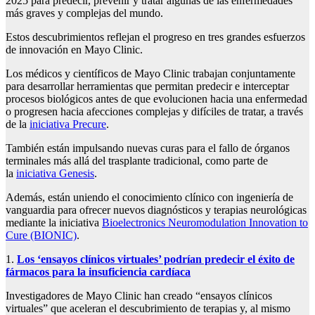
2025 para predecir, prevenir y tratar algunas de las enfermedades
más graves y complejas del mundo.
Estos descubrimientos reflejan el progreso en tres grandes esfuerzos
de innovación en Mayo Clinic.
Los médicos y científicos de Mayo Clinic trabajan conjuntamente
para desarrollar herramientas que permitan predecir e interceptar
procesos biológicos antes de que evolucionen hacia una enfermedad
o progresen hacia afecciones complejas y difíciles de tratar, a través
de la
iniciativa Precure
.
También están impulsando nuevas curas para el fallo de órganos
terminales más allá del trasplante tradicional, como parte de
la
iniciativa Genesis
.
Además, están uniendo el conocimiento clínico con ingeniería de
vanguardia para ofrecer nuevos diagnósticos y terapias neurológicas
mediante la iniciativa
Bioelectronics Neuromodulation Innovation to
Cure (BIONIC)
.
1.
Los ‘ensayos clínicos virtuales’ podrían predecir el éxito de
fármacos para la insuficiencia cardíaca
Investigadores de Mayo Clinic han creado “ensayos clínicos
virtuales” que aceleran el descubrimiento de terapias y, al mismo