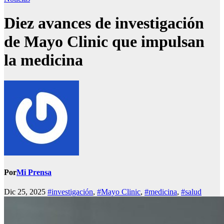
Diez avances de investigación
de Mayo Clinic que impulsan
la medicina
Por
Mi Prensa
Dic 25, 2025
#investigación
,
#Mayo Clinic
,
#medicina
,
#salud