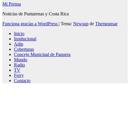
Mi Prensa
Noticias de Puntarenas y Costa Rica
Funciona gracias a WordPress
|
Tema:
Newsup
de
Themeansar
Inicio
Institucional
Adip
Coberturas
Concejo Municipal de Paquera
Mundo
Radio
TV
Ferry
Contacto