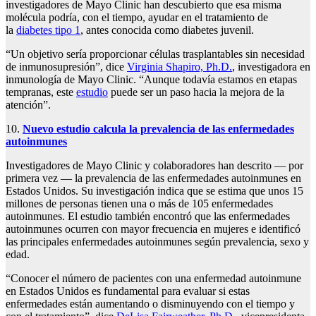
investigadores de Mayo Clinic han descubierto que esa misma
molécula podría, con el tiempo, ayudar en el tratamiento de
la
diabetes tipo 1
, antes conocida como diabetes juvenil.
“Un objetivo sería proporcionar células trasplantables sin necesidad
de inmunosupresión”, dice
Virginia Shapiro, Ph.D.
, investigadora en
inmunología de Mayo Clinic. “Aunque todavía estamos en etapas
tempranas, este
estudio
puede ser un paso hacia la mejora de la
atención”.
10.
Nuevo estudio calcula la prevalencia de las enfermedades
autoinmunes
Investigadores de Mayo Clinic y colaboradores han descrito — por
primera vez — la prevalencia de las enfermedades autoinmunes en
Estados Unidos. Su investigación indica que se estima que unos 15
millones de personas tienen una o más de 105 enfermedades
autoinmunes. El estudio también encontró que las enfermedades
autoinmunes ocurren con mayor frecuencia en mujeres e identificó
las principales enfermedades autoinmunes según prevalencia, sexo y
edad.
“Conocer el número de pacientes con una enfermedad autoinmune
en Estados Unidos es fundamental para evaluar si estas
enfermedades están aumentando o disminuyendo con el tiempo y