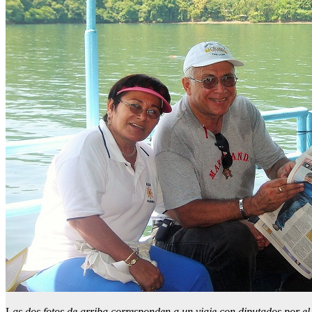
L
as dos fotos de arriba corresponden a un viaje con diputados por e