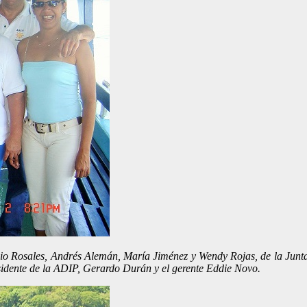
icio Rosales, Andrés Alemán, María Jiménez y Wendy Rojas, de la Junt
residente de la ADIP, Gerardo Durán y el gerente Eddie Novo.