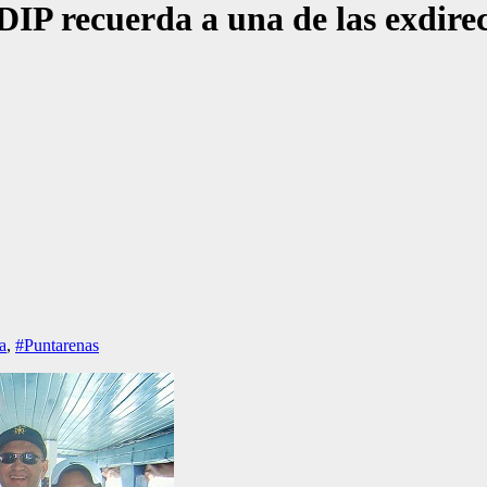
P recuerda a una de las exdirect
a
,
#Puntarenas