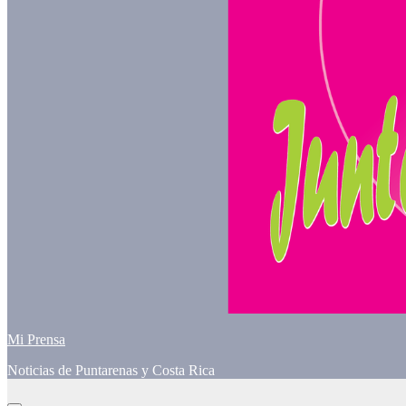
Mi Prensa
Noticias de Puntarenas y Costa Rica