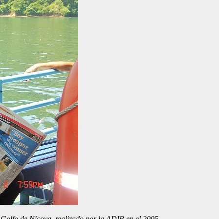
l Golfo de Nicoya, realizado por la ADIP en el 2005.