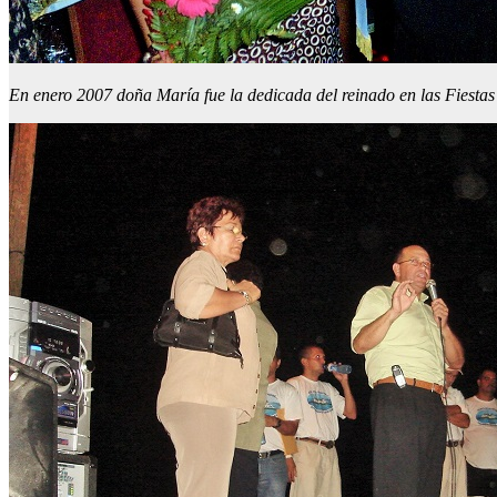
En enero 2007 doña María fue la dedicada del reinado en las Fiesta