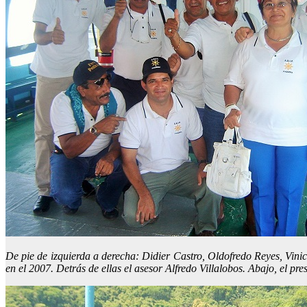
De pie de izquierda a derecha: Didier Castro, Oldofredo Reyes, Vin
en el 2007. Detrás de ellas el asesor Alfredo Villalobos. Abajo, el p