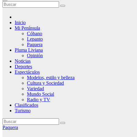
Inicio
Mi Península
Cóbano
Lepanto
Paquera
Pluma Liviana
Opinión
Noticias
Deportes
Espectáculos
Modelos, estilo y belleza
Cultura y Sociedad
Variedad
Mundo Social
Radio y TV
Clasificados
Turismo
Paquera