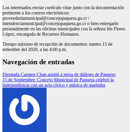
Los interesados enviar currículo vitae junto con la documentación
pertinente a los correos electrónicos:
proveeduriamunicipal@concejopaquera.go.cr /
intendenciamunicipal@concejopaquera.go.cr o bien entregarlo
personalmente en las oficinas municipales con la señora Iris Flores
López, encargada de Recursos Humanos.
Tiempo máximo de recepción de documentos: martes 15 de
setiembre del 2020, a las 4:00 p.m.
Navegación de entradas
Diputada Carmen Chan asistió a mesa de diálogo de Paquera
15 de Septiembre: Concejo Municipal de Paquera celebró la
Independencia con un acto cívico y música de marimba