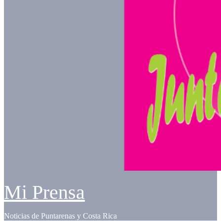
Mi Prensa
Noticias de Puntarenas y Costa Rica