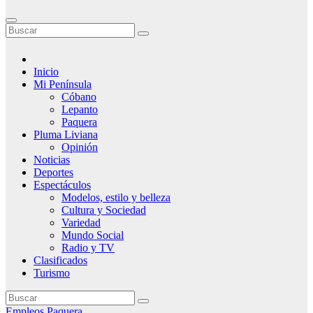
Inicio
Mi Península
Cóbano
Lepanto
Paquera
Pluma Liviana
Opinión
Noticias
Deportes
Espectáculos
Modelos, estilo y belleza
Cultura y Sociedad
Variedad
Mundo Social
Radio y TV
Clasificados
Turismo
Empleos
Paquera