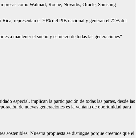
 Empresas como Walmart, Roche, Novartis, Oracle, Samsung
a Rica, representan el 70% del PIB nacional y generan el 75% del
les a mantener el sueño y esfuerzo de todas las generaciones”
ado especial, implican la participación de todas las partes, desde las
orporación de nuevas generaciones es la ventana de oportunidad para
ones sostenibles- Nuestra propuesta se distingue porque creemos que el