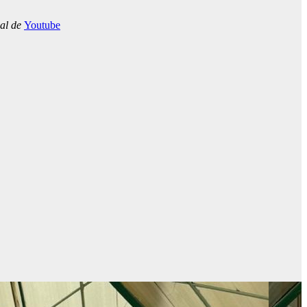
nal de
Youtube