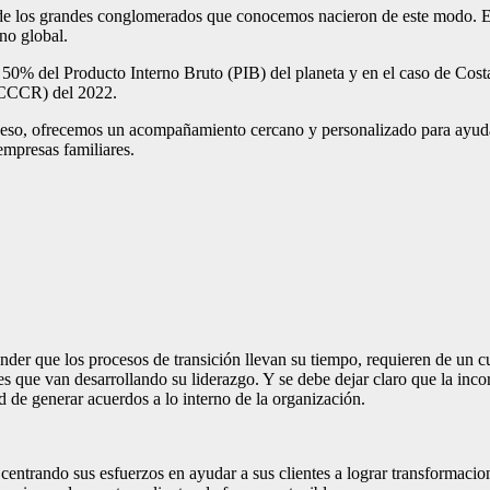
 de los grandes conglomerados que conocemos nacieron de este modo.
no global.
50% del Producto Interno Bruto (PIB) del planeta y en el caso de Cost
(CCCR) del 2022.
eso, ofrecemos un acompañamiento cercano y personalizado para ayudar
empresas familiares.
r que los procesos de transición llevan su tiempo, requieren de un cuid
s que van desarrollando su liderazgo. Y se debe dejar claro que la inc
ad de generar acuerdos a lo interno de la organización.
 centrando sus esfuerzos en ayudar a sus clientes a lograr transformaci