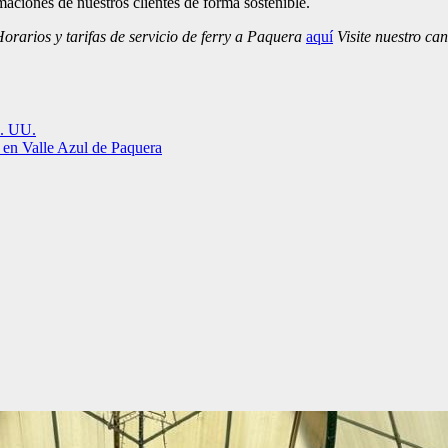
rmaciones de nuestros clientes de forma sostenible.
rarios y tarifas de servicio de ferry a Paquera
aquí
Visite nuestro ca
E. UU.
 en Valle Azul de Paquera