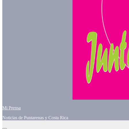
Mi Prensa
Noticias de Puntarenas y Costa Rica