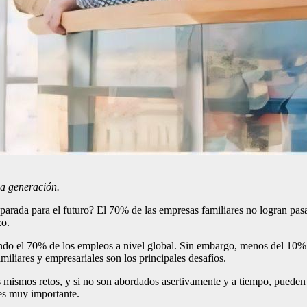
da generación.
parada para el futuro? El 70% de las empresas familiares no logran pas
zo.
do el 70% de los empleos a nivel global. Sin embargo, menos del 10% l
amiliares y empresariales son los principales desafíos.
 mismos retos, y si no son abordados asertivamente y a tiempo, pueden 
 es muy importante.