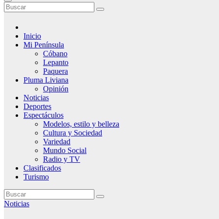
Inicio
Mi Península
Cóbano
Lepanto
Paquera
Pluma Liviana
Opinión
Noticias
Deportes
Espectáculos
Modelos, estilo y belleza
Cultura y Sociedad
Variedad
Mundo Social
Radio y TV
Clasificados
Turismo
Noticias