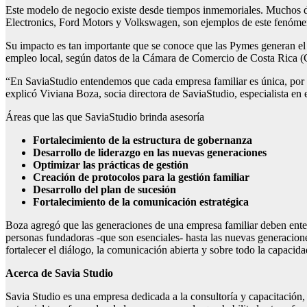
Este modelo de negocio existe desde tiempos inmemoriales. Muchos
Electronics, Ford Motors y Volkswagen, son ejemplos de este fenóme
Su impacto es tan importante que se conoce que las Pymes generan el 
empleo local, según datos de la Cámara de Comercio de Costa Rica 
“En SaviaStudio entendemos que cada empresa familiar es única, por 
explicó Viviana Boza, socia directora de SaviaStudio, especialista en 
Áreas que las que SaviaStudio brinda asesoría
Fortalecimiento de la estructura de gobernanza
Desarrollo de liderazgo en las nuevas generaciones
Optimizar las prácticas de gestión
Creación de protocolos para la gestión familiar
Desarrollo del plan de sucesión
Fortalecimiento de la comunicación estratégica
Boza agregó que las generaciones de una empresa familiar deben entende
personas fundadoras -que son esenciales- hasta las nuevas generacione
fortalecer el diálogo, la comunicación abierta y sobre todo la capacid
Acerca de Savia Studio
Savia Studio es una empresa dedicada a la consultoría y capacitación,