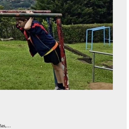
iñas,…