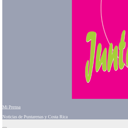
Mi Prensa
Noticias de Puntarenas y Costa Rica