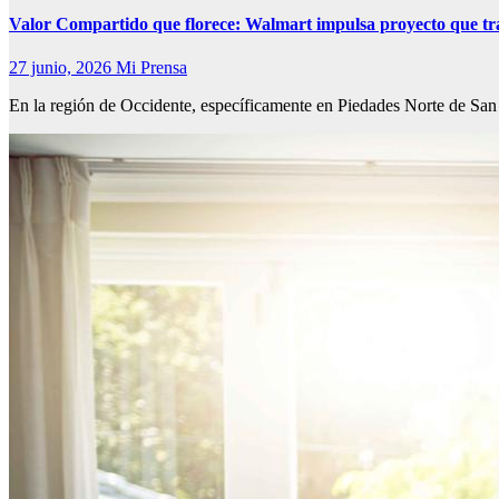
Valor Compartido que florece: Walmart impulsa proyecto que tr
27 junio, 2026
Mi Prensa
En la región de Occidente, específicamente en Piedades Norte de Sa